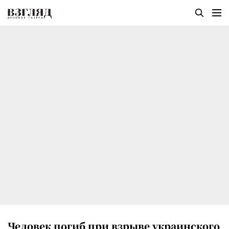
Человек погиб при взрыве украинского