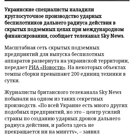
Украинские специалисты наладили
круглосуточное производство ударных
беспилотников дальнего радиуса действия в
скрытых подземных цехах при международном
финансировании, сообщает телеканал Sky News.
Масштабная сеть скрытых подземных
предприятий для выпуска беспилотных
аппаратов развернута на украинской территории,
передает
РИА «Новости»
. На некоторых объектах
темпы сборки превышают 200 единиц техники в
сутки.
Журналисты британского телеканала Sky News
побывали на одном из таких секретных
производств. «По всей Украине есть много других
подобных предприятий, но это – центр усилий
страны по созданию ударных дронов дальнего
радиуса действия, и работа здесь не
прекращается ни на минуту», – заявил