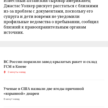
Известный алтайский сыровар американец
Джастас Уолкер рискует расстаться с близкими
из-за проблем с документами, поскольку его
супруга и дети вовремя не уведомили
профильные ведомства о пребывании, сообщил
близкий к правоохранительным органам
источник.
ВС России поразили завод крылатых ракет и склад
ГСМ в Киеве
2 минуты назад
Ученые в США назвали две ягоды причиной
«взрывной» диареи
8 минут назад