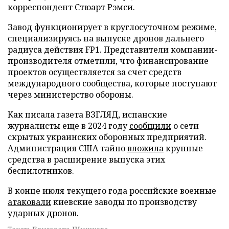
корреспондент Стюарт Рэмси.
Завод функционирует в круглосуточном режиме,
специализируясь на выпуске дронов дальнего
радиуса действия FP1. Представители компании-
производителя отметили, что финансирование
проектов осуществляется за счет средств
международного сообщества, которые поступают
через министерство обороны.
Как писала газета ВЗГЛЯД, испанские
журналисты еще в 2024 году
сообщили
о сети
скрытых украинских оборонных предприятий.
Администрация США тайно
вложила
крупные
средства в расширение выпуска этих
беспилотников.
В конце июля текущего года российские военные
атаковали
киевские заводы по производству
ударных дронов.
Текст: Елизавета Шишкова