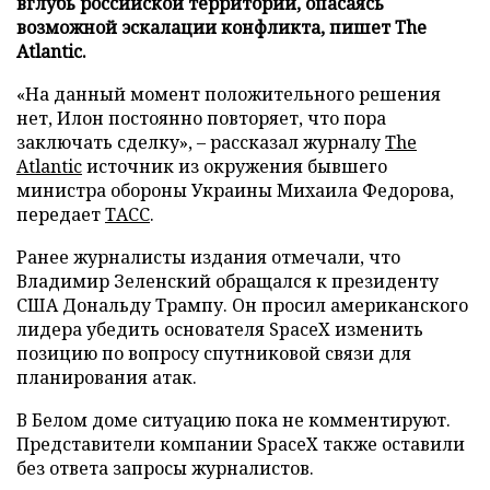
вглубь российской территории, опасаясь
возможной эскалации конфликта, пишет The
Atlantic.
«На данный момент положительного решения
нет, Илон постоянно повторяет, что пора
заключать сделку», – рассказал журналу
The
Atlantic
источник из окружения бывшего
министра обороны Украины Михаила Федорова,
передает
ТАСС
.
Ранее журналисты издания отмечали, что
Владимир Зеленский обращался к президенту
США Дональду Трампу. Он просил американского
лидера убедить основателя SpaceX изменить
позицию по вопросу спутниковой связи для
планирования атак.
В Белом доме ситуацию пока не комментируют.
Представители компании SpaceX также оставили
без ответа запросы журналистов.