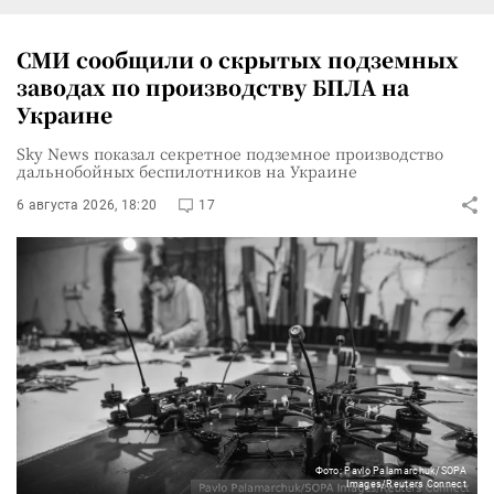
СМИ сообщили о скрытых подземных
заводах по производству БПЛА на
Украине
Sky News показал секретное подземное производство
дальнобойных беспилотников на Украине
6 августа 2026, 18:20
17
Фото: Pavlo Palamarchuk/SOPA
Images/Reuters Connect