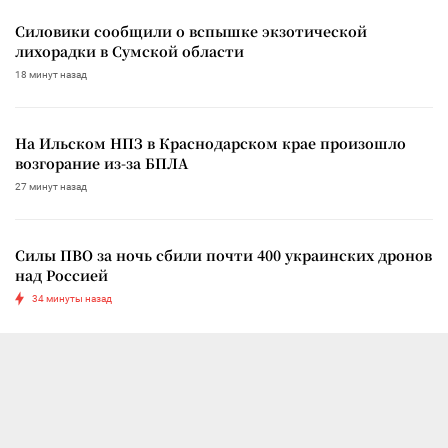
Силовики сообщили о вспышке экзотической
лихорадки в Сумской области
18 минут назад
На Ильском НПЗ в Краснодарском крае произошло
возгорание из-за БПЛА
27 минут назад
Силы ПВО за ночь сбили почти 400 украинских дронов
над Россией
34 минуты назад