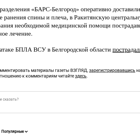
разделения «БАРС-Белгород» оперативно доставил
е ранения спины и плеча, в Ракитянскую централь
зания необходимой медицинской помощи пострадав
ное лечение.
 атаке БПЛА ВСУ в Белгородской области
пострадал
омментировать материалы газеты ВЗГЛЯД,
зарегистрировавшись
на
отношению к комментариям читайте
здесь
.