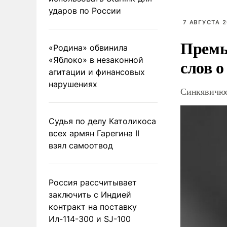
ударов по России
7 АВГУСТА 2
Премь
«Родина» обвинила
«Яблоко» в незаконной
слов о
агитации и финансовых
нарушениях
Синкявичюс
Судья по делу Католикоса
всех армян Гарегина II
взял самоотвод
Россия рассчитывает
заключить с Индией
контракт на поставку
Ил-114-300 и SJ-100