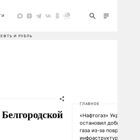
ТИ
НЕФТЬ И РУБЛЬ
ГЛАВНОЕ
в Белгородской
«Нафтогаз» Украины
остановил добычу нефт
газа из-за повреждения
инфраструктуры