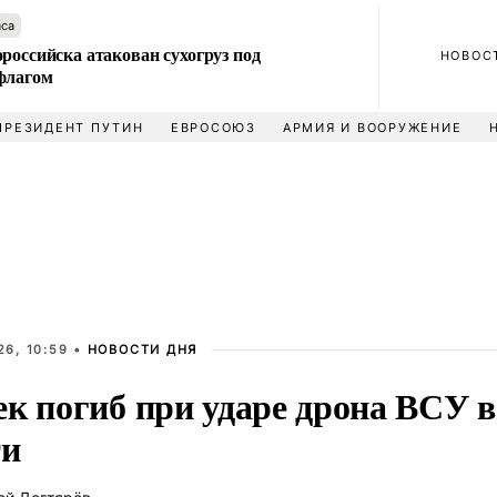
аса
российска атакован сухогруз под
НОВОС
флагом
ПРЕЗИДЕНТ ПУТИН
ЕВРОСОЮЗ
АРМИЯ И ВООРУЖЕНИЕ
6, 10:59 •
НОВОСТИ ДНЯ
ек погиб при ударе дрона ВСУ 
ти