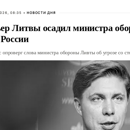
026, 08:35 •
НОВОСТИ ДНЯ
ер Литвы осадил министра обо
 России
 опроверг слова министра обороны Ливты об угрозе со с