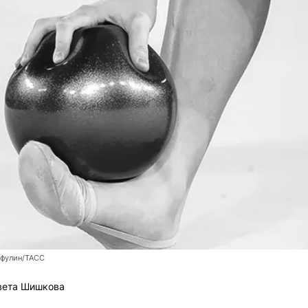
фулин/ТАСС
вета Шишкова