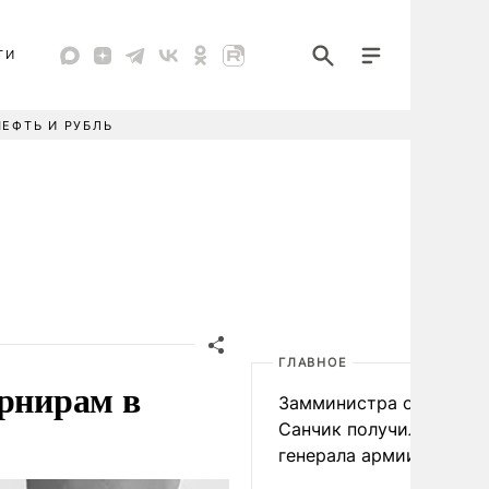
ТИ
НЕФТЬ И РУБЛЬ
ГЛАВНОЕ
урнирам в
Замминистра обороны
Санчик получил звание
генерала армии