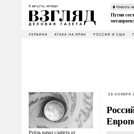
6 августа, четверг
Новость ч
Путин сог
мегапроек
УКРАИНА
АТАКА НА ИРАН
РОССИЯ И США
28 НОЯБРЯ 2
Росси
Европ
Рубль начал слабеть от