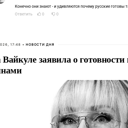
Конечно они знают - и удивляются почему русские готовы 
Ответить
0
0
026, 17:48 •
НОВОСТИ ДНЯ
Вайкуле заявила о готовности 
янами