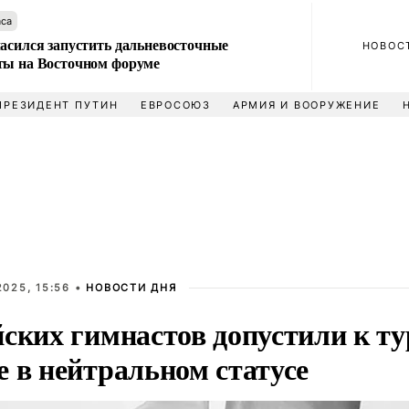
аса
ласился запустить дальневосточные
НОВОС
ты на Восточном форуме
ПРЕЗИДЕНТ ПУТИН
ЕВРОСОЮЗ
АРМИЯ И ВООРУЖЕНИЕ
025, 15:56 •
НОВОСТИ ДНЯ
йских гимнастов допустили к т
е в нейтральном статусе