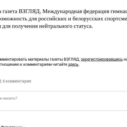
а газета ВЗГЛЯД, Международная федерация гимнас
зможность для российских и белорусских спортсме
 для получения нейтрального статуса.
омментировать материалы газеты ВЗГЛЯД,
зарегистрировавшись
на
отношению к комментариям читайте
здесь
.
:
4
комментария