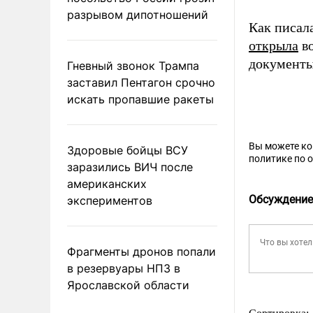
разрывом дипотношений
Как писал
открыла
во
документы
Гневный звонок Трампа
заставил Пентагон срочно
искать пропавшие ракеты
Вы можете к
Здоровые бойцы ВСУ
политике по 
заразились ВИЧ после
американских
Обсуждение
экспериментов
Фрагменты дронов попали
в резервуары НПЗ в
Ярославской области