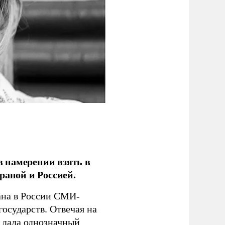
 намерении взять в
раной и Россией.
на в России СМИ-
государств. Отвечая на
 дала однозначный