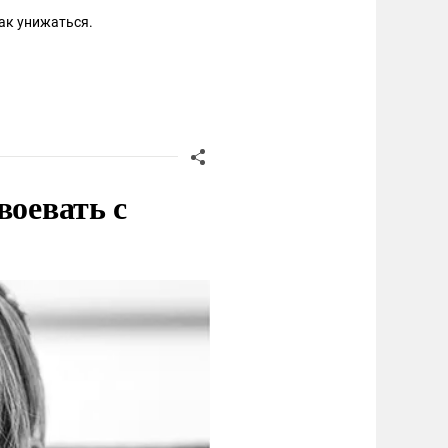
так унижаться.
воевать с