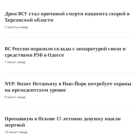
Дрон ВСУ стал причиной смерти пациента скорой в
Херсонской области
2 минуты назад
ВС России поразили склады с аппаратурой связи и
средствами РЭБ в Одессе
7 минут назад
NYP: Визит Нетаньяху в Нью-Йорк потребует охраны
на президентском уровне
9 минут назад
Пропавшую в Пскове 17-летнюю девушку нашли
мертвой
10 минут назад