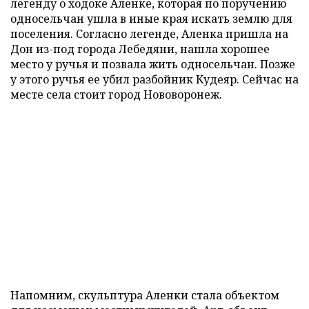
легенду о ходоке Аленке, которая по поручению
односельчан ушла в иные края искать землю для
поселения. Согласно легенде, Аленка пришла на
Дон из-под города Лебедяни, нашла хорошее
место у ручья и позвала жить односельчан. Позже
у этого ручья ее убил разбойник Кудеяр. Сейчас на
месте села стоит город Нововоронеж.
Напомним, скульптура Аленки стала объектом