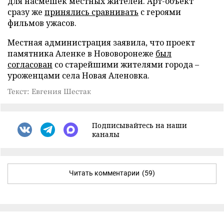
для насмешек местных жителей. Арт-объект
сразу же
принялись сравнивать
с героями
фильмов ужасов.
Местная администрация заявила, что проект
памятника Аленке в Нововоронеже
был
согласован
со старейшими жителями города –
уроженцами села Новая Аленовка.
Текст: Евгения Шестак
Подписывайтесь на наши
каналы
Читать комментарии
(59)