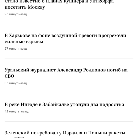
Стало известно о планах Кушнера и Уиткоффа
посетить Москву
25 минут назад
В Харькове на фоне воздушной тревоги прогремели
сильные взрывы
27 минут назад
Уральский журналист Александр Родионов погиб на
СВО
35 минут назад
В реке Ингоде в Забайкалье утонули два подростка
42 минуты назад
Зеленский потребовал у Израиля и Польши ракеты