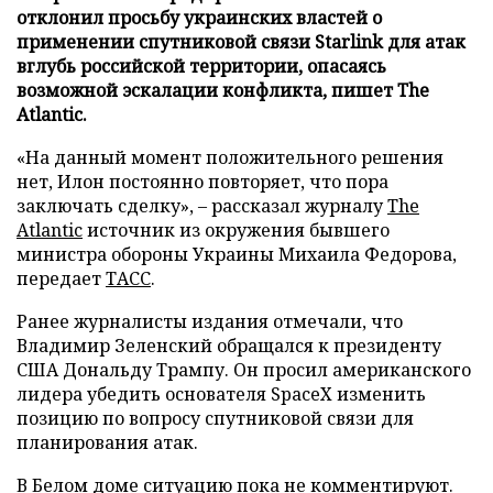
отклонил просьбу украинских властей о
применении спутниковой связи Starlink для атак
вглубь российской территории, опасаясь
возможной эскалации конфликта, пишет The
Atlantic.
«На данный момент положительного решения
нет, Илон постоянно повторяет, что пора
заключать сделку», – рассказал журналу
The
Atlantic
источник из окружения бывшего
министра обороны Украины Михаила Федорова,
передает
ТАСС
.
Ранее журналисты издания отмечали, что
Владимир Зеленский обращался к президенту
США Дональду Трампу. Он просил американского
лидера убедить основателя SpaceX изменить
позицию по вопросу спутниковой связи для
планирования атак.
В Белом доме ситуацию пока не комментируют.