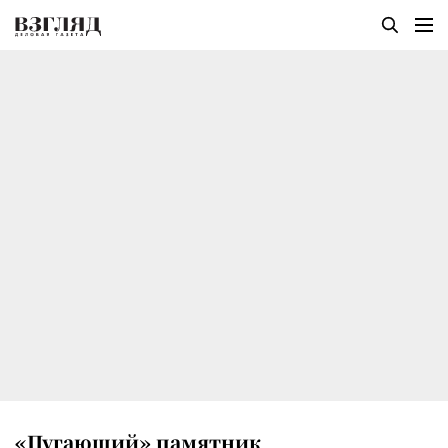
«Пугающий» памятник