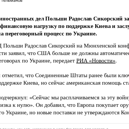
 Тельманов
ностранных дел Польши Радослав Сикорский зая
финансовую нагрузку по поддержке Киева и зас
а переговорный процесс по Украине.
 Польши Радослав Сикорский на Мюнхенской кон
сти заявил, что США больше не должны автоматиче
еговорах по Украине, передает
РИА «Новости»
.
 отметил, что Соединенные Штаты ранее были клю
оддержке Киева, но сейчас американская помощь с
одчеркнул: «Сейчас мы расплачиваемся за эту войн
изка к нулю». Он добавил, что Европа покупает о
его Украине, но новые поставки не утверждаются Ко