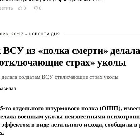
ветить
0
0
026, 20:27 •
НОВОСТИ ДНЯ
 ВСУ из «полка смерти» делала
отключающие страх» уколы
делала солдатам ВСУ отключающие страх уколы
Басилая
5-го отдельного штурмового полка (ОШП), извес
 делала военным уколы неизвестными психотроп
эффектом в виде летального исхода, сообщили в
х.