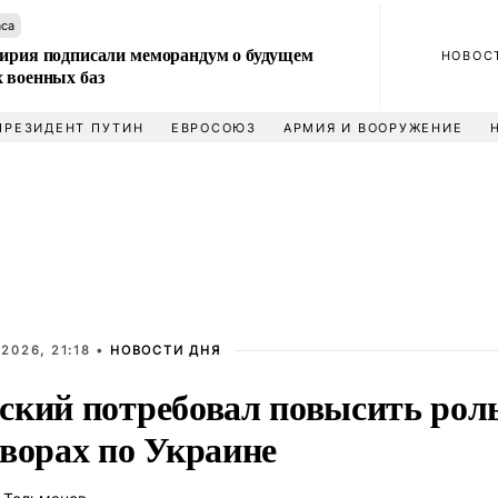
аса
Сирия подписали меморандум о будущем
НОВОС
 военных баз
ПРЕЗИДЕНТ ПУТИН
ЕВРОСОЮЗ
АРМИЯ И ВООРУЖЕНИЕ
2026, 21:18 •
НОВОСТИ ДНЯ
ский потребовал повысить рол
оворах по Украине