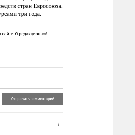
едств стран Евросоюза.
рсами три года.
 сайте. О редакционной