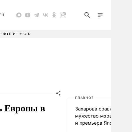
ТИ
НЕФТЬ И РУБЛЬ
ГЛАВНОЕ
ь Европы в
Захарова сравнила
мужество мэра Нагаса
и премьера Японии