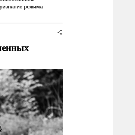
ризнание режима
против России и Ирана
аакашвили виновным
 войне 2008 года
ленных