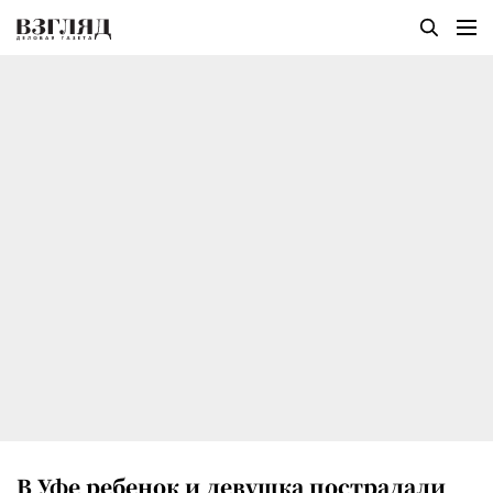
В Уфе ребенок и девушка пострадали