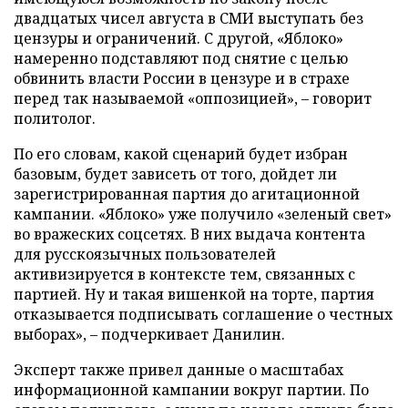
двадцатых чисел августа в СМИ выступать без
цензуры и ограничений. С другой, «Яблоко»
намеренно подставляют под снятие с целью
обвинить власти России в цензуре и в страхе
перед так называемой «оппозицией», – говорит
политолог.
По его словам, какой сценарий будет избран
базовым, будет зависеть от того, дойдет ли
зарегистрированная партия до агитационной
кампании. «Яблоко» уже получило «зеленый свет»
во вражеских соцсетях. В них выдача контента
для русскоязычных пользователей
активизируется в контексте тем, связанных с
партией. Ну и такая вишенкой на торте, партия
отказывается подписывать соглашение о честных
выборах», – подчеркивает Данилин.
Эксперт также привел данные о масштабах
информационной кампании вокруг партии. По