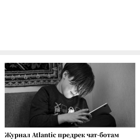
Журнал Atlantic предрек чат-ботам