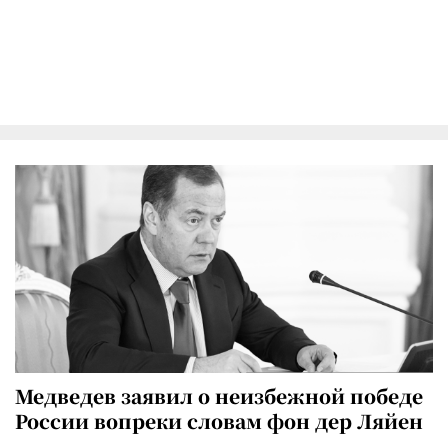
Медведев заявил о неизбежной победе
России вопреки словам фон дер Ляйен