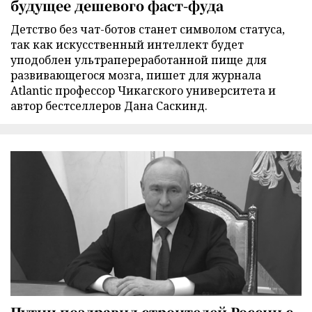
будущее дешевого фаст-фуда
Детство без чат-ботов станет символом статуса,
так как искусственный интеллект будет
уподоблен ультрапереработанной пище для
развивающегося мозга, пишет для журнала
Atlantic профессор Чикагского университета и
автор бестселлеров Дана Саскинд.
Путин поздравил строителей России с