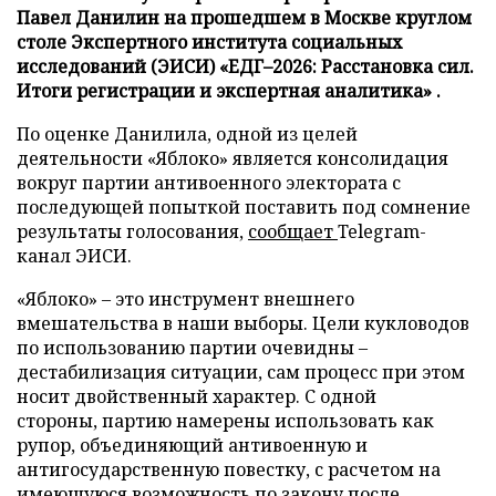
Павел Данилин на прошедшем в Москве круглом
столе Экспертного института социальных
исследований (ЭИСИ) «ЕДГ–2026: Расстановка сил.
Итоги регистрации и экспертная аналитика» .
По оценке Данилила, одной из целей
деятельности «Яблоко» является консолидация
вокруг партии антивоенного электората с
последующей попыткой поставить под сомнение
результаты голосования,
сообщает
Telegram-
канал ЭИСИ.
«Яблоко» – это инструмент внешнего
вмешательства в наши выборы. Цели кукловодов
по использованию партии очевидны –
дестабилизация ситуации, сам процесс при этом
носит двойственный характер. С одной
стороны, партию намерены использовать как
рупор, объединяющий антивоенную и
антигосударственную повестку, с расчетом на
имеющуюся возможность по закону после