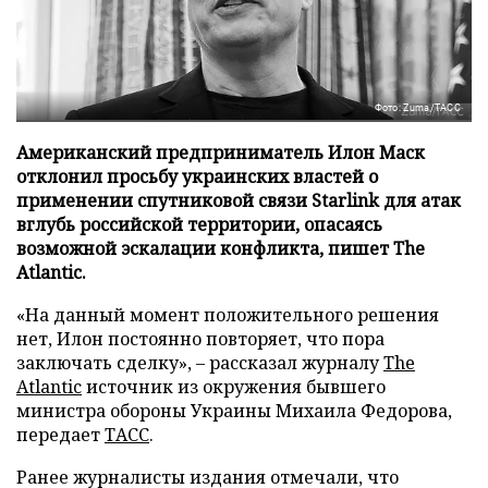
Фото: Zuma/ТАСС
Американский предприниматель Илон Маск
отклонил просьбу украинских властей о
применении спутниковой связи Starlink для атак
вглубь российской территории, опасаясь
возможной эскалации конфликта, пишет The
Atlantic.
«На данный момент положительного решения
нет, Илон постоянно повторяет, что пора
заключать сделку», – рассказал журналу
The
Atlantic
источник из окружения бывшего
министра обороны Украины Михаила Федорова,
передает
ТАСС
.
Ранее журналисты издания отмечали, что