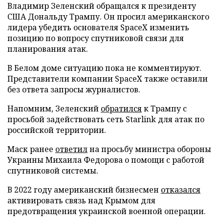
Владимир Зеленский обращался к президенту
США Дональду Трампу. Он просил американского
лидера убедить основателя SpaceX изменить
позицию по вопросу спутниковой связи для
планирования атак.
В Белом доме ситуацию пока не комментируют.
Представители компании SpaceX также оставили
без ответа запросы журналистов.
Напомним, Зеленский
обратился
к Трампу с
просьбой задействовать сеть Starlink для атак по
российской территории.
Маск ранее
ответил
на просьбу министра обороны
Украины Михаила Федорова о помощи с работой
спутниковой системы.
В 2022 году американский бизнесмен
отказался
активировать связь над Крымом для
предотвращения украинской военной операции.