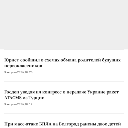
Юрист сообщил о схемах обмана родителей будущих
первоклассников
9 августа 2026, 02:25
Госдеп уведомил конгресс о передаче Украине ракет
ATACMS из Турции
9 августа 2026, 02:12
При масс-атаке БПЛА на Белгород ранены двое детей