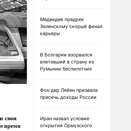
Медведев предрек
Зеленскому скорый финал
карьеры
В Болгарии взорвался
влетевший в страну из
Румынии беспилотник
Фон дер Ляйен призвала
пресечь доходы России
и свои
Иран назвал условие
ое время
открытия Ормузского