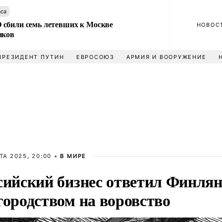
аса
сбили семь летевших к Москве
НОВОС
иков
ПРЕЗИДЕНТ ПУТИН
ЕВРОСОЮЗ
АРМИЯ И ВООРУЖЕНИЕ
ТА 2025, 20:00 •
В МИРЕ
сийский бизнес ответил Финля
городством на воровство