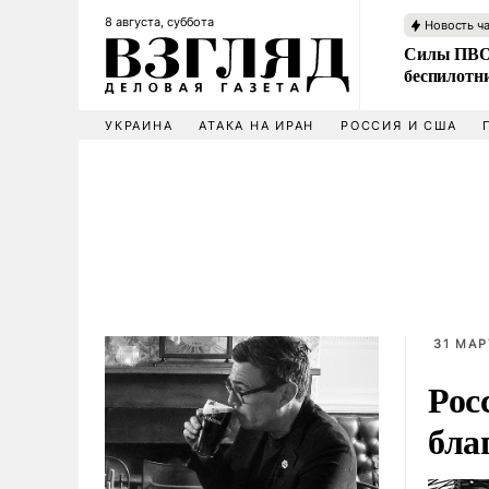
8 августа, суббота
Новость ч
Силы ПВО 
беспилотн
УКРАИНА
АТАКА НА ИРАН
РОССИЯ И США
31 МАР
Рос
бла