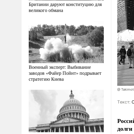
Британии даруют конституцию для
великого обмана
Военный эксперт: Выбивание
заводов «Файер Пойнт» подрывает
стратегию Киева
@ Takimot
Tекст:
С
Росси
долги