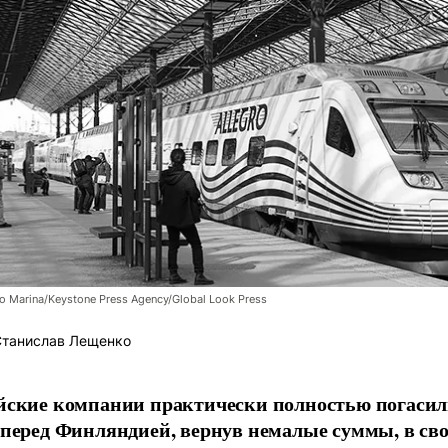
o Marina/Keystone Press Agency/Global Look Press
танислав Лещенко
йские компании практически полностью погасил
 перед Финляндией, вернув немалые суммы, в св