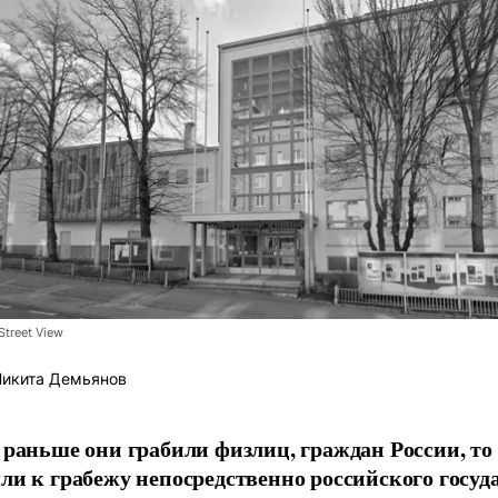
Street View
икита Демьянов
 раньше они грабили физлиц, граждан России, то
ли к грабежу непосредственно российского госуда