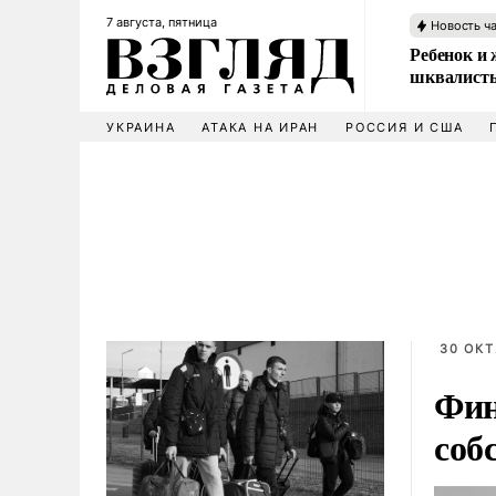
7 августа, пятница
Новость ч
Ребенок и 
шквалисты
УКРАИНА
АТАКА НА ИРАН
РОССИЯ И США
30 ОКТ
Фин
соб