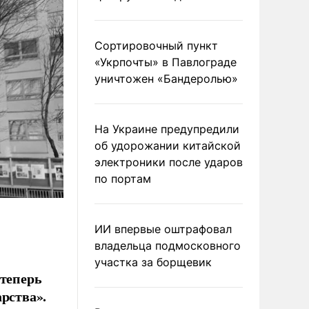
Сортировочный пункт
«Укрпочты» в Павлограде
уничтожен «Бандеролью»
На Украине предупредили
об удорожании китайской
электроники после ударов
по портам
ИИ впервые оштрафовал
владельца подмосковного
участка за борщевик
 теперь
рства».