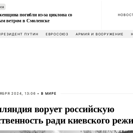
аса
женщина погибли из-за циклона со
НОВОС
м ветром в Смоленске
ПРЕЗИДЕНТ ПУТИН
ЕВРОСОЮЗ
АРМИЯ И ВООРУЖЕНИЕ
ЯБРЯ 2024, 13:06 •
В МИРЕ
ляндия ворует российскую
ственность ради киевского реж