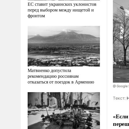
ЕС ставит украинских уклонистов
перед выбором между нищетой и
фронтом
Матвиенко допустила
рекомендацию россиянам
отказаться от поездок в Армению
@ Google 
Tекст:
Н
«Если
переш