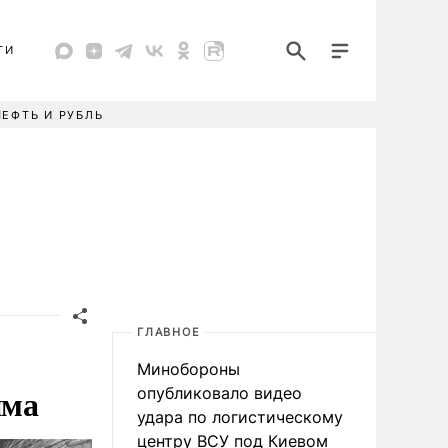
ТИ
НЕФТЬ И РУБЛЬ
ГЛАВНОЕ
Минобороны
има
опубликовало видео
удара по логистическому
центру ВСУ под Киевом