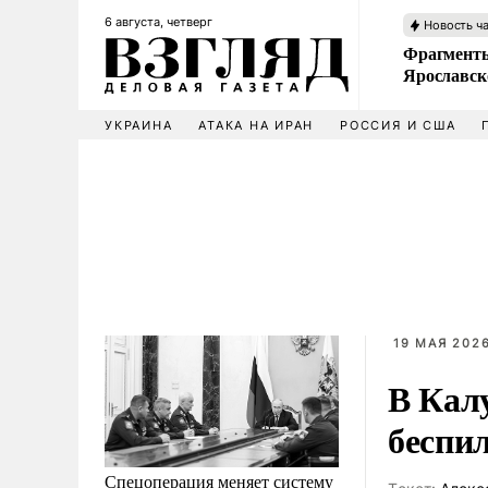
6 августа, четверг
Новость ч
Фрагменты
Ярославск
УКРАИНА
АТАКА НА ИРАН
РОССИЯ И США
19 МАЯ 2026
В Кал
беспи
Спецоперация меняет систему