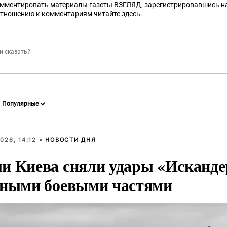
омментировать материалы газеты ВЗГЛЯД,
зарегистрировавшись
на
отношению к комментариям читайте
здесь
.
026, 14:12 •
НОВОСТИ ДНЯ
и Киева сняли удары «Исканде
тными боевыми частями