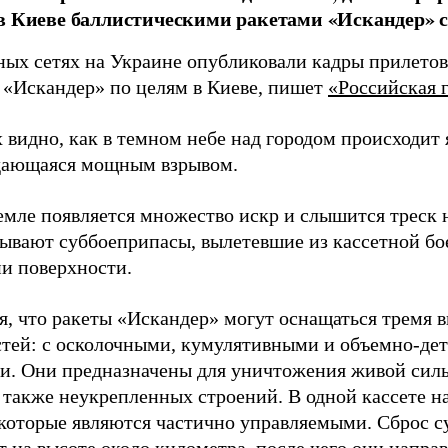
в Киеве баллистическими ракетами «Искандер» с
ных сетях на Украине опубликовали кадры прилетов
 «Искандер» по целям в Киеве, пишет
«Российская г
 видно, как в темном небе над городом происходит
дающаяся мощным взрывом.
земле появляется множество искр и слышится треск
тывают суббоеприпасы, вылетевшие из кассетной бо
и поверхности.
я, что ракеты «Искандер» могут оснащаться тремя 
стей: с осколочными, кумулятивными и объемно-д
и. Они предназначены для уничтожения живой сил
а также неукрепленных строений. В одной кассете н
 которые являются частично управляемыми. Сброс 