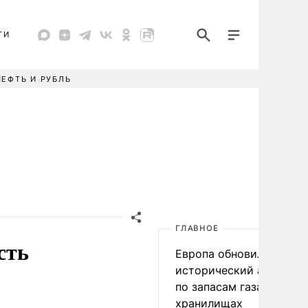
ТИ
НЕФТЬ И РУБЛЬ
ГЛАВНОЕ
сть
Европа обновила
исторический антирек
по запасам газа в
хранилищах