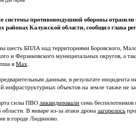
ей Дегтярёв
е системы противовоздушной обороны отразили 
х районах Калужской области, сообщил глава ре
ы шесть БПЛА над территориями Боровского, Мало
ого и Ферзиковского муниципальных округов, а так
апша в
Max
.
предварительным данным, в результате инцидента ни
й инфраструктурных объектов на земле также не з
арта силы ПВО
ликвидировали
семь беспилотников 
области. В январе из-за атаки дрона
загорелось
про
ие в городе Людиново.