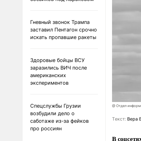
Гневный звонок Трампа
заставил Пентагон срочно
искать пропавшие ракеты
Здоровые бойцы ВСУ
заразились ВИЧ после
американских
экспериментов
Спецслужбы Грузии
@ Отдел информа
возбудили дело о
Tекст:
Вера 
саботаже из-за фейков
про россиян
В соцсетя