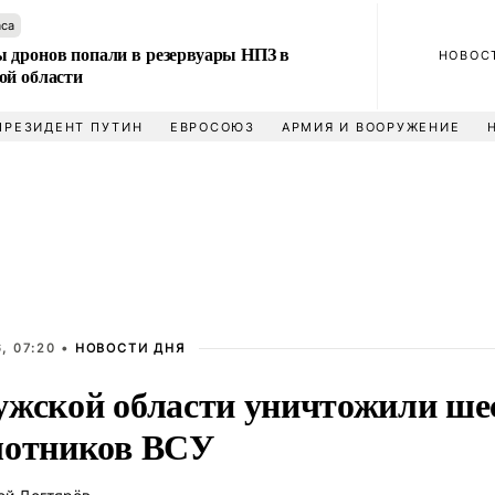
аса
 дронов попали в резервуары НПЗ в
НОВОС
ой области
ПРЕЗИДЕНТ ПУТИН
ЕВРОСОЮЗ
АРМИЯ И ВООРУЖЕНИЕ
, 07:20 •
НОВОСТИ ДНЯ
ужской области уничтожили ше
лотников ВСУ