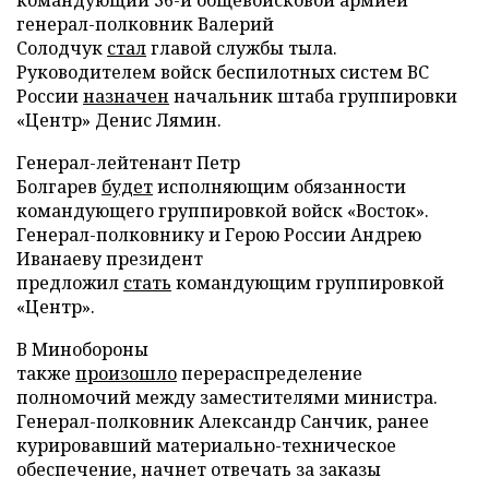
генерал-полковник Валерий
Солодчук
стал
главой службы тыла.
Руководителем войск беспилотных систем ВС
России
назначен
начальник штаба группировки
«Центр» Денис Лямин.
Генерал-лейтенант Петр
Болгарев
будет
исполняющим обязанности
командующего группировкой войск «Восток».
Генерал-полковнику и Герою России Андрею
Иванаеву президент
предложил
стать
командующим группировкой
«Центр».
В Минобороны
также
произошло
перераспределение
полномочий между заместителями министра.
Генерал-полковник Александр Санчик, ранее
курировавший материально-техническое
обеспечение, начнет отвечать за заказы