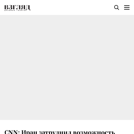
CNN: Иран затруднил возможность