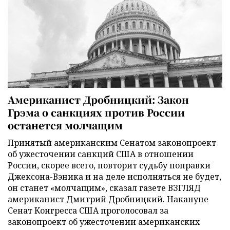
Американист Дробницкий: Закон
Грэма о санкциях против России
останется молчащим
Принятый американским Сенатом законопроект
об ужесточении санкций США в отношении
России, скорее всего, повторит судьбу поправки
Джексона-Вэника и на деле исполняться не будет,
он станет «молчащим», сказал газете ВЗГЛЯД
американист Дмитрий Дробницкий. Накануне
Сенат Конгресса США проголосовал за
законопроект об ужесточении американских