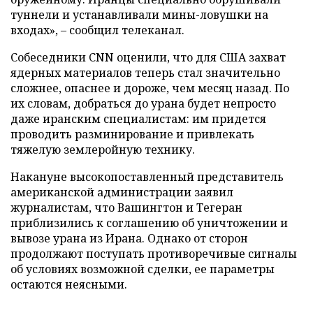
туннели и устанавливали мины-ловушки на
входах», – сообщил телеканал.
Собеседники CNN оценили, что для США захват
ядерных материалов теперь стал значительно
сложнее, опаснее и дороже, чем месяц назад. По
их словам, добраться до урана будет непросто
даже иранским специалистам: им придется
проводить разминирование и привлекать
тяжелую землеройную технику.
Накануне высокопоставленный представитель
американской администрации заявил
журналистам, что Вашингтон и Тегеран
приблизились к соглашению об уничтожении и
вывозе урана из Ирана. Однако от сторон
продолжают поступать противоречивые сигналы
об условиях возможной сделки, ее параметры
остаются неясными.