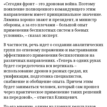
«Сегодня фронт – это дроновая война. Поэтому
появление полноценного командующего этим
направлением имеет принципиальное значение.
Лямина хорошо знают и президент, и министр
обороны, а за его плечами – большой опыт
применения беспилотных систем в боевых
условиях», – сказал эксперт.
В частности, речь идет о создании аналитических
групп по огневому поражению и выстраивании
эффективного применения беспилотников на
различных направлениях. «Теперь в одних руках
будет сосредоточена вся вертикаль –
использование дронов в разных средах, их
унификация, подготовка специалистов,
снабжение и обобщение опыта. Причем этим
будет заниматься человек, который сам прошел
через практическое применение таких решений
на передовой», – отметил Клинцевич.
По его мнению, одним из главных результатов