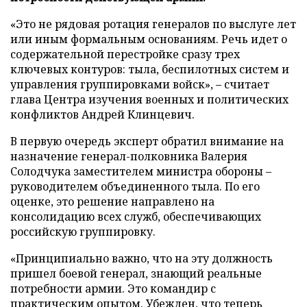
«Это не рядовая ротация генералов по выслуге лет
или иным формальным основаниям. Речь идет о
содержательной перестройке сразу трех
ключевых контуров: тыла, беспилотных систем и
управления группировками войск», – считает
глава Центра изучения военных и политических
конфликтов Андрей Клинцевич.
В первую очередь эксперт обратил внимание на
назначение генерал-полковника Валерия
Солодчука заместителем министра обороны –
руководителем объединенного тыла. По его
оценке, это решение направлено на
консолидацию всех служб, обеспечивающих
российскую группировку.
«Принципиально важно, что на эту должность
пришел боевой генерал, знающий реальные
потребности армии. Это командир с
практическим опытом. Убежден, что теперь