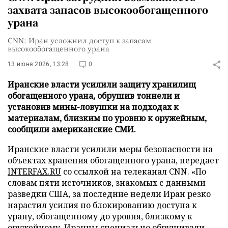
захвата запасов высокообогащенного
урана
CNN: Иран усложнил доступ к запасам
высокообогащенного урана
13 июня 2026, 13:28
0
Иранские власти усилили защиту хранилищ
обогащенного урана, обрушив тоннели и
установив мины-ловушки на подходах к
материалам, близким по уровню к оружейным,
сообщили американские СМИ.
Иранские власти усилили меры безопасности на
объектах хранения обогащенного урана, передает
INTERFAX.RU
со ссылкой на телеканал CNN. «По
словам пяти источников, знакомых с данными
разведки США, за последние недели Иран резко
нарастил усилия по блокированию доступа к
урану, обогащенному до уровня, близкому к
оружейному. Иранцы специально обрушивали