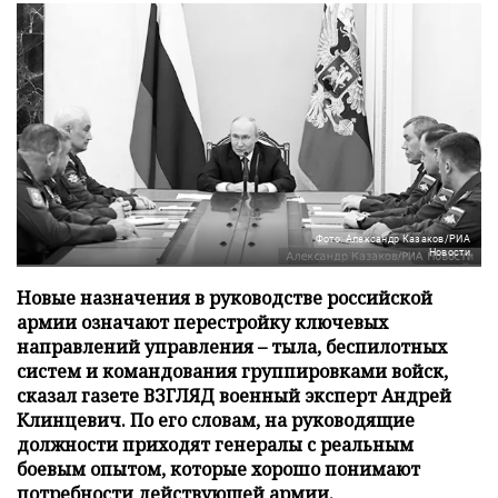
Фото: Александр Казаков/РИА
Новости
Новые назначения в руководстве российской
армии означают перестройку ключевых
направлений управления – тыла, беспилотных
систем и командования группировками войск,
сказал газете ВЗГЛЯД военный эксперт Андрей
Клинцевич. По его словам, на руководящие
должности приходят генералы с реальным
боевым опытом, которые хорошо понимают
потребности действующей армии.