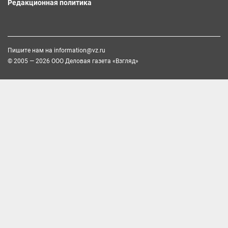
Редакционная политика
Пишите нам на
information@vz.ru
© 2005 — 2026 ООО Деловая газета «Взгляд»