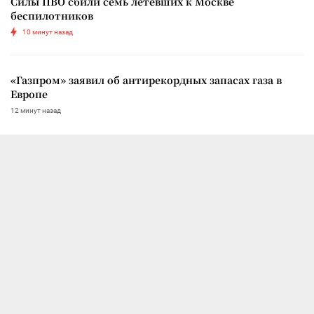
Силы ПВО сбили семь летевших к Москве
беспилотников
10 минут назад
«Газпром» заявил об антирекордных запасах газа в
Европе
12 минут назад