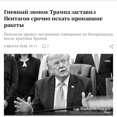
Гневный звонок Трампа заставил
Пентагон срочно искать пропавшие
ракеты
Пентагон провел экстренное совещание по боеприпасам
после критики Трампа
6 августа 2026, 10:11
7
Фото: AdMedia/CNP/Global Look
Press