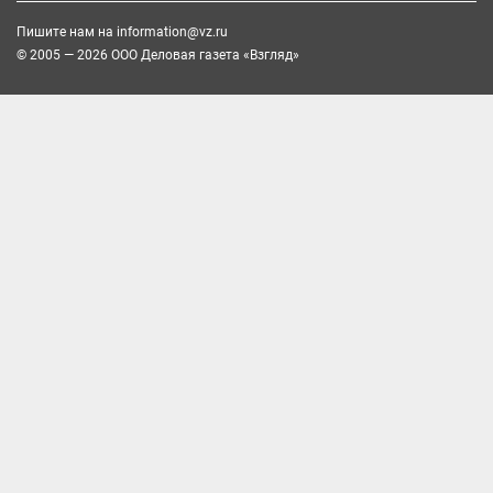
Пишите нам на
information@vz.ru
© 2005 — 2026 ООО Деловая газета «Взгляд»