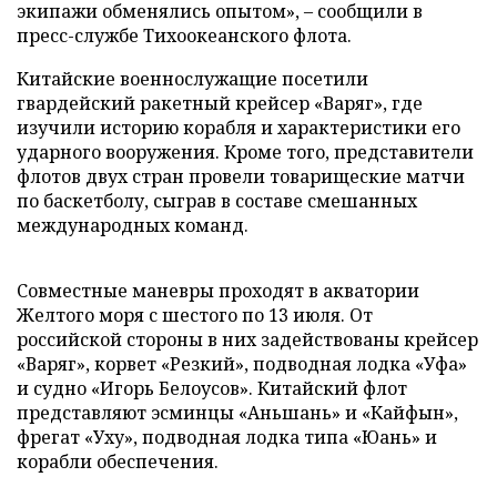
экипажи обменялись опытом», – сообщили в
пресс-службе Тихоокеанского флота.
Китайские военнослужащие посетили
гвардейский ракетный крейсер «Варяг», где
изучили историю корабля и характеристики его
ударного вооружения. Кроме того, представители
флотов двух стран провели товарищеские матчи
по баскетболу, сыграв в составе смешанных
международных команд.
Совместные маневры проходят в акватории
Желтого моря с шестого по 13 июля. От
российской стороны в них задействованы крейсер
«Варяг», корвет «Резкий», подводная лодка «Уфа»
и судно «Игорь Белоусов». Китайский флот
представляют эсминцы «Аньшань» и «Кайфын»,
фрегат «Уху», подводная лодка типа «Юань» и
корабли обеспечения.