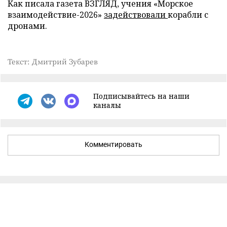
Как писала газета ВЗГЛЯД, учения «Морское
взаимодействие-2026»
задействовали
корабли с
дронами.
Текст: Дмитрий Зубарев
Подписывайтесь на наши
каналы
Комментировать