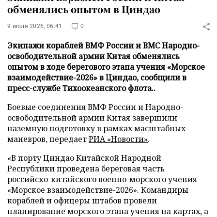
обменялись опытом в Циндао
9 июля 2026, 06:41
0
Экипажи кораблей ВМФ России и ВМС Народно-
освободительной армии Китая обменялись
опытом в ходе берегового этапа учения «Морское
взаимодействие-2026» в Циндао, сообщили в
пресс-службе Тихоокеанского флота..
Боевые соединения ВМФ России и Народно-
освободительной армии Китая завершили
наземную подготовку в рамках масштабных
маневров, передает
РИА «Новости»
.
«В порту Циндао Китайской Народной
Республики проведена береговая часть
российско-китайского военно-морского учения
«Морское взаимодействие-2026». Командиры
кораблей и офицеры штабов провели
планирование морского этапа учения на картах, а