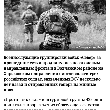
Фото: Виктор Антонюк/ТАСС
Военнослужащие группировки войск «Север» за
прошедшие сутки продвинулись по ключевым
направлениям фронта и в Волчанском районе на
Харьковском направлении смогли спасти трех
российских солдат, захваченных ВСУ несколько
лет назад и отправленных теперь на минные
поля.
«Противник силами штурмовой группы 425 ошп
попытался прорваться из образующегося котла в