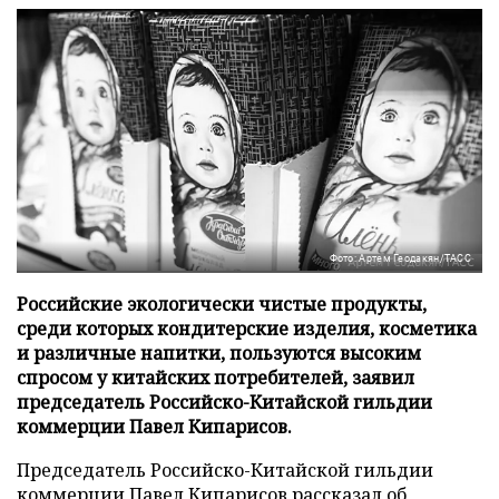
Фото: Артем Геодакян/ТАСС
Российские экологически чистые продукты,
среди которых кондитерские изделия, косметика
и различные напитки, пользуются высоким
спросом у китайских потребителей, заявил
председатель Российско-Китайской гильдии
коммерции Павел Кипарисов.
Председатель Российско-Китайской гильдии
коммерции Павел Кипарисов рассказал об