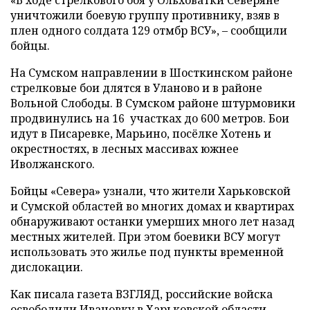
уничтожили боевую группу противнику, взяв в
плен одного солдата 129 отмбр ВСУ», – сообщили
бойцы.
На Сумском направлении в Шосткинском районе
стрелковые бои длятся в Уланово и в районе
Вольной Слободы. В Сумском районе штурмовики
продвинулись на 16 участках до 600 метров. Бои
идут в Писаревке, Марьино, посёлке Хотень и
окрестностях, в лесных массивах южнее
Иволжанского.
Бойцы «Севера» узнали, что жители Харьковской
и Сумской областей во многих домах и квартирах
обнаруживают останки умерших много лет назад
местных жителей. При этом боевики ВСУ могут
использовать это жилье под пункты временной
дислокации.
Как писала газета ВЗГЛЯД, российские войска
освободили
Ивановку в Харьковской области.