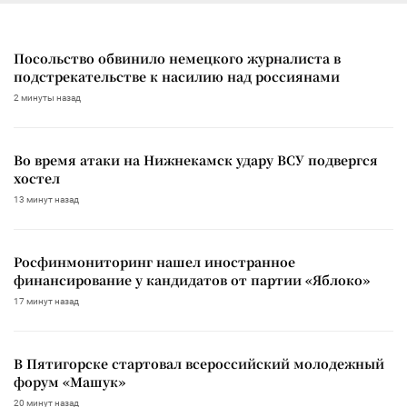
Посольство обвинило немецкого журналиста в
подстрекательстве к насилию над россиянами
2 минуты назад
Во время атаки на Нижнекамск удару ВСУ подвергся
хостел
13 минут назад
Росфинмониторинг нашел иностранное
финансирование у кандидатов от партии «Яблоко»
17 минут назад
В Пятигорске стартовал всероссийский молодежный
форум «Машук»
20 минут назад