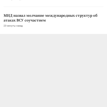
МИД назвал молчание международных структур об
атаках ВСУ соучастием
23 минуты назад