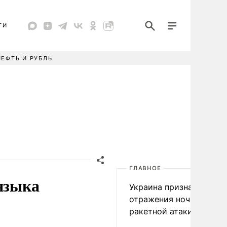
ТИ
НЕФТЬ И РУБЛЬ
ГЛАВНОЕ
 языка
Украина признала пров
отражения ночной
ракетной атаки