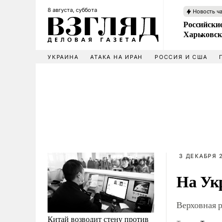
8 августа, суббота
Новость ч
Российски
Харьковск
УКРАИНА
АТАКА НА ИРАН
РОССИЯ И США
3 ДЕКАБРЯ 2
На Ук
Верховная р
Китай возводит стену против