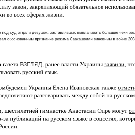
 силу закон, закрепляющий обязательное использова
ки во всех сферах жизни.
а газета ВЗГЛЯД, ранее власти Украины
заявили
, ч
льзовать русский язык.
омбудсмен Украины Елена Ивановская также
отмет
редпочитают разговаривать между собой на русском
, шестилетней гимнастке Анастасии Опре могут
от
-за публикаций на русском языке в соцсетях, которы
России.