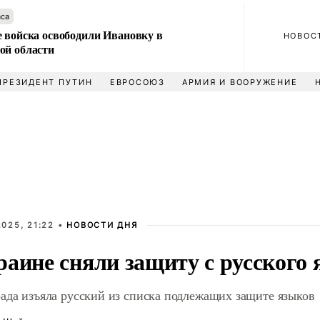
аса
е войска освободили Ивановку в
НОВОС
ой области
ПРЕЗИДЕНТ ПУТИН
ЕВРОСОЮЗ
АРМИЯ И ВООРУЖЕНИЕ
025, 21:22 •
НОВОСТИ ДНЯ
раине сняли защиту с русского
ада изъяла русский из списка подлежащих защите языков