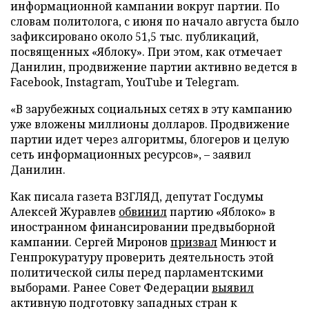
информационной кампании вокруг партии. По
словам политолога, с июня по начало августа было
зафиксировано около 51,5 тыс. публикаций,
посвященных «Яблоку». При этом, как отмечает
Данилин, продвижение партии активно ведется в
Facebook, Instagram, YouTube и Telegram.
«В зарубежных социальных сетях в эту кампанию
уже вложены миллионы долларов. Продвижение
партии идет через алгоритмы, блогеров и целую
сеть информационных ресурсов», – заявил
Данилин.
Как писала газета ВЗГЛЯД, депутат Госдумы
Алексей Журавлев
обвинил
партию «Яблоко» в
иностранном финансировании предвыборной
кампании. Сергей Миронов
призвал
Минюст и
Генпрокуратуру проверить деятельность этой
политической силы перед парламентскими
выборами. Ранее Совет Федерации
выявил
активную подготовку западных стран к