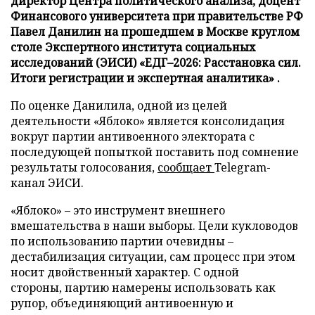
директор Центра политического анализа, доцент
Финансового университета при правительстве РФ
Павел Данилин на прошедшем в Москве круглом
столе Экспертного института социальных
исследований (ЭИСИ) «ЕДГ–2026: Расстановка сил.
Итоги регистрации и экспертная аналитика» .
По оценке Данилила, одной из целей
деятельности «Яблоко» является консолидация
вокруг партии антивоенного электората с
последующей попыткой поставить под сомнение
результаты голосования,
сообщает
Telegram-
канал ЭИСИ.
«Яблоко» – это инструмент внешнего
вмешательства в наши выборы. Цели кукловодов
по использованию партии очевидны –
дестабилизация ситуации, сам процесс при этом
носит двойственный характер. С одной
стороны, партию намерены использовать как
рупор, объединяющий антивоенную и