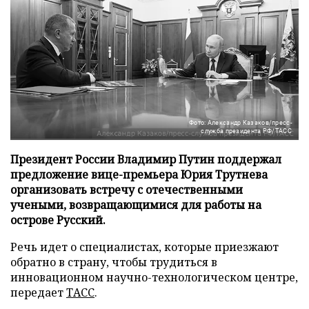
Фото: Александр Казаков/пресс-
служба президента РФ/ТАСС
Президент России Владимир Путин поддержал
предложение вице-премьера Юрия Трутнева
организовать встречу с отечественными
учеными, возвращающимися для работы на
острове Русский.
Речь идет о специалистах, которые приезжают
обратно в страну, чтобы трудиться в
инновационном научно-технологическом центре,
передает
ТАСС
.