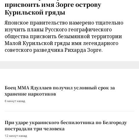
присвоить имя Зорге острову
Курильской гряды
Японское правительство намерено тщательно
изучить планы Русского географического
общества присвоить безымянной территории
Малой Курильской гряды имя легендарного
советского разведчика Рихарда Зорге.
Боец ММА Ядуллаев получил условный срок за
хранение наркотиков
6 минут назад
При ударе украинского беспилотника по Белгороду
пострадали три человека
12 минут назад