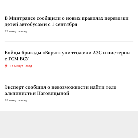
В Минтрансе сообщили о новых правилах перевозки
детей автобусами с 1 сентября
13 минут назад
Бойцы бригады «Варяг» уничтожили АЗС и цистерны
с ГСМ ВСУ
16 минут назад
Эксперт сообщил о невозможности найти тело
альпинистки Наговицыной
18 минут назад