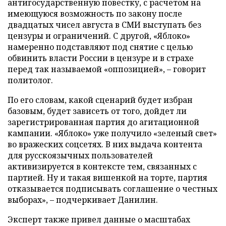
антигосударственную повестку, с расчетом на
имеющуюся возможность по закону после
двадцатых чисел августа в СМИ выступать без
цензуры и ограничений. С другой, «Яблоко»
намеренно подставляют под снятие с целью
обвинить власти России в цензуре и в страхе
перед так называемой «оппозицией», – говорит
политолог.
По его словам, какой сценарий будет избран
базовым, будет зависеть от того, дойдет ли
зарегистрированная партия до агитационной
кампании. «Яблоко» уже получило «зеленый свет»
во вражеских соцсетях. В них выдача контента
для русскоязычных пользователей
активизируется в контексте тем, связанных с
партией. Ну и такая вишенкой на торте, партия
отказывается подписывать соглашение о честных
выборах», – подчеркивает Данилин.
Эксперт также привел данные о масштабах