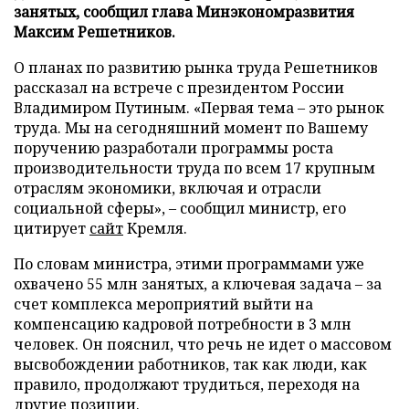
занятых, сообщил глава Минэкономразвития
Максим Решетников.
О планах по развитию рынка труда Решетников
рассказал на встрече с президентом России
Владимиром Путиным. «Первая тема – это рынок
труда. Мы на сегодняшний момент по Вашему
поручению разработали программы роста
производительности труда по всем 17 крупным
отраслям экономики, включая и отрасли
социальной сферы», – сообщил министр, его
цитирует
сайт
Кремля.
По словам министра, этими программами уже
охвачено 55 млн занятых, а ключевая задача – за
счет комплекса мероприятий выйти на
компенсацию кадровой потребности в 3 млн
человек. Он пояснил, что речь не идет о массовом
высвобождении работников, так как люди, как
правило, продолжают трудиться, переходя на
другие позиции.