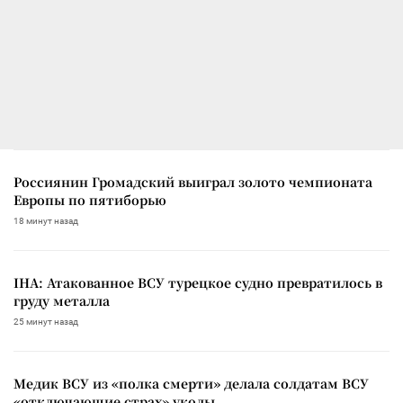
Россиянин Громадский выиграл золото чемпионата
Европы по пятиборью
18 минут назад
IHA: Атакованное ВСУ турецкое судно превратилось в
груду металла
25 минут назад
Медик ВСУ из «полка смерти» делала солдатам ВСУ
«отключающие страх» уколы