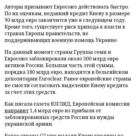
Авторы призывают Евросоюз действовать быстро.
По их оценкам, недавний кредит Киеву в размере
90 млрд евро закончится уже в следующем году.
Кроме того, существует риск прихода к власти в
странах Европы правительств, не
поддерживающих военную помощь Украине.
На данный момент страны Группы семи и
Евросоюз заблокировали около 300 млрд евро
активов России. Большая часть этой суммы,
порядка 180 млрд евро, находится в бельгийском
депозитарии Euroclear. Ранее европейские страны
не смогли согласовать выделение Киеву кредита
за счет этих средств.
Как писала газета ВЗГЛЯД, Европейская комиссия
направит
1,4 млрд евро из прибыли от
заблокированных средств России на нужды
украинской армии.
Ранее страны G7 уже
выдали
Киеву кредиты на