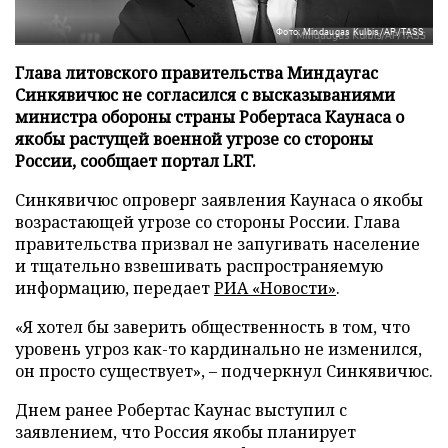
Фото: Mindaugas Kulbis/AP/TASS
Глава литовского правительства Миндаугас
Синкявичюс не согласился с высказываниями
министра обороны страны Робертаса Каунаса о
якобы растущей военной угрозе со стороны
России, сообщает портал LRT.
Синкявичюс опроверг заявления Каунаса о якобы
возрастающей угрозе со стороны России. Глава
правительства призвал не запугивать население
и тщательно взвешивать распространяемую
информацию, передает
РИА «Новости»
.
«Я хотел бы заверить общественность в том, что
уровень угроз как-то кардинально не изменился,
он просто существует», – подчеркнул Синкявичюс.
Днем ранее Робертас Каунас выступил с
заявлением, что Россия якобы планирует