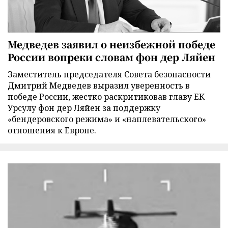
Медведев заявил о неизбежной победе
России вопреки словам фон дер Ляйен
Заместитель председателя Совета безопасности
Дмитрий Медведев выразил уверенность в
победе России, жестко раскритиковав главу ЕК
Урсулу фон дер Ляйен за поддержку
«бендеровского режима» и «наплевательского»
отношения к Европе.