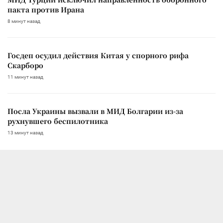
пакта против Ирана
8 минут назад
Госдеп осудил действия Китая у спорного рифа
Скарборо
11 минут назад
Посла Украины вызвали в МИД Болгарии из-за
рухнувшего беспилотника
13 минут назад