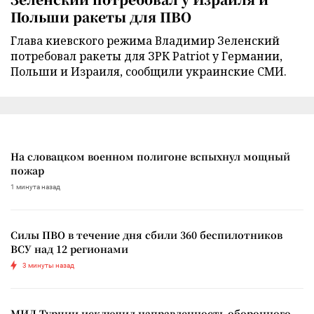
Польши ракеты для ПВО
Глава киевского режима Владимир Зеленский
потребовал ракеты для ЗРК Patriot у Германии,
Польши и Израиля, сообщили украинские СМИ.
На словацком военном полигоне вспыхнул мощный
пожар
1 минута назад
Силы ПВО в течение дня сбили 360 беспилотников
ВСУ над 12 регионами
3 минуты назад
МИД Турции исключил направленность оборонного