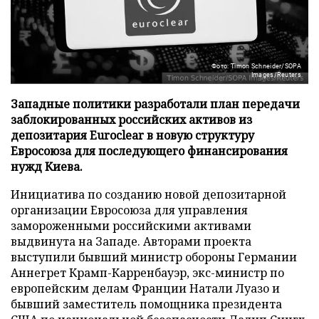
Фото: Timon Schneider/SOPA
Images/Reuters
Западные политики разработали план передачи
заблокированных российских активов из
депозитария Euroclear в новую структуру
Евросоюза для последующего финансирования
нужд Киева.
Инициатива по созданию новой депозитарной
организации Евросоюза для управления
замороженными российскими активами
выдвинута на Западе. Авторами проекта
выступили бывший министр обороны Германии
Аннегрет Крамп-Карренбауэр, экс-министр по
европейским делам Франции Натали Луазо и
бывший заместитель помощника президента