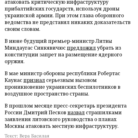
атаковать критическую инфраструктуру
прибалтийских государств, используя дроны
украинской армии. При этом глава оборонного
ведомства не представил никаких доказательств
своим словам.
В июне будущий премьер-министр Литвы
Миндаугас Синкявичюс
предложил
убрать из
конституции запрет на размещение ядерного
оружия.
В мае министр обороны республики Робертас
Каунас
признал
серьезным вызовом
проникновение украинских беспилотников в
воздушное пространство страны.
В прошлом месяце пресс-секретарь президента
России Дмитрий Песков
назвал
страшилками
заявления литовского руководства о планах
Москвы атаковать местную инфраструктуру.
Текст: Вера Басилая