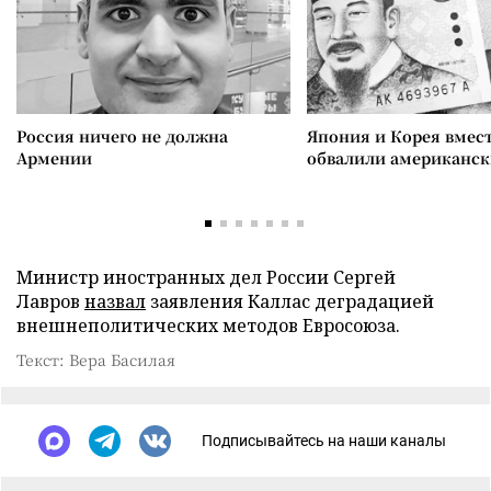
Россия ничего не должна
Япония и Корея вмес
Армении
обвалили американск
Министр иностранных дел России Сергей
Лавров
назвал
заявления Каллас деградацией
внешнеполитических методов Евросоюза.
Текст: Вера Басилая
Подписывайтесь на наши каналы