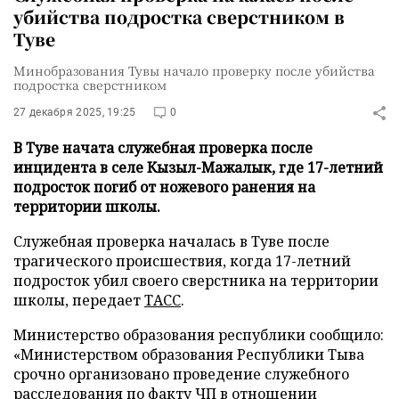
убийства подростка сверстником в
Туве
Минобразования Тувы начало проверку после убийства
подростка сверстником
27 декабря 2025, 19:25
0
В Туве начата служебная проверка после
инцидента в селе Кызыл-Мажалык, где 17-летний
подросток погиб от ножевого ранения на
территории школы.
Служебная проверка началась в Туве после
трагического происшествия, когда 17-летний
подросток убил своего сверстника на территории
школы, передает
ТАСС
.
Министерство образования республики сообщило:
«Министерством образования Республики Тыва
срочно организовано проведение служебного
расследования по факту ЧП в отношении