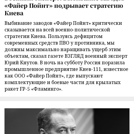
«Файер Пойнт» подрывает стратегию
Киева
Выбивание заводов «Файер Пойнт» критически
сказывается на всей военно-политической
стратегии Киева. Пользуясь дефицитом
современных средств ПВО у противника, мы
должны максимально наращивать ущерб этим
объектам, сказал газете ВЗГЛЯД военный эксперт
Юрий Кнутов. В ночь на субботу Россия поразила
промышленное предприятие Киев-111, известное
как ООО «Файер Пойнт», где выпускают
комплектующие и боевые части для крылатых
ракет FP-5 «Фламинго».