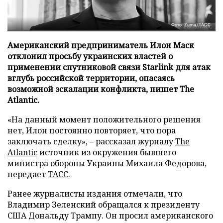
Фото: Zuma/ТАСС
Американский предприниматель Илон Маск
отклонил просьбу украинских властей о
применении спутниковой связи Starlink для атак
вглубь российской территории, опасаясь
возможной эскалации конфликта, пишет The
Atlantic.
«На данный момент положительного решения
нет, Илон постоянно повторяет, что пора
заключать сделку», – рассказал журналу
The
Atlantic
источник из окружения бывшего
министра обороны Украины Михаила Федорова,
передает
ТАСС
.
Ранее журналисты издания отмечали, что
Владимир Зеленский обращался к президенту
США Дональду Трампу. Он просил американского