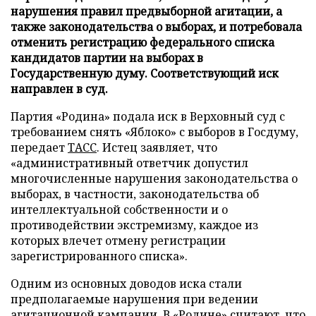
нарушения правил предвыборной агитации, а
также законодательства о выборах, и потребовала
отменить регистрацию федерального списка
кандидатов партии на выборах в
Государственную думу. Соответствующий иск
направлен в суд.
Партия «Родина» подала иск в Верховный суд с
требованием снять «Яблоко» с выборов в Госдуму,
передает
ТАСС
. Истец заявляет, что
«административный ответчик допустил
многочисленные нарушения законодательства о
выборах, в частности, законодательства об
интеллектуальной собственности и о
противодействии экстремизму, каждое из
которых влечет отмену регистрации
зарегистрированного списка».
Одним из основных доводов иска стали
предполагаемые нарушения при ведении
агитационной кампании. В «Родине» считают, что