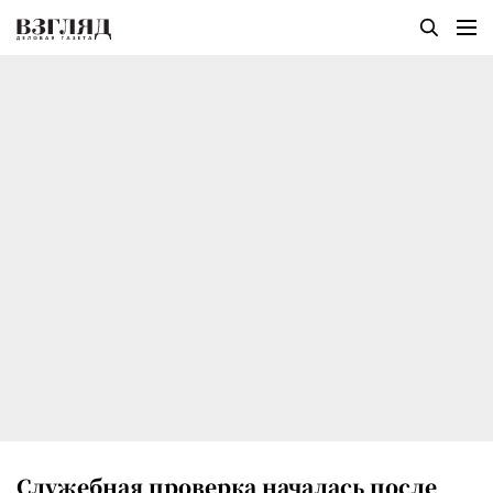
Служебная проверка началась после