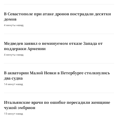
В Севастополе при атаке дронов пострадали десятки
домов
4 минуты назад
Медведев заявил о неминуемом отказе Запада от
поддержки Армении
4 минуты назад
В акватории Малой Невки в Петербурге столкнулись
два судна
14 минут назад
Итальянские врачи по ошибке пересадили женщине
чужой эмбрион
15 минут назад