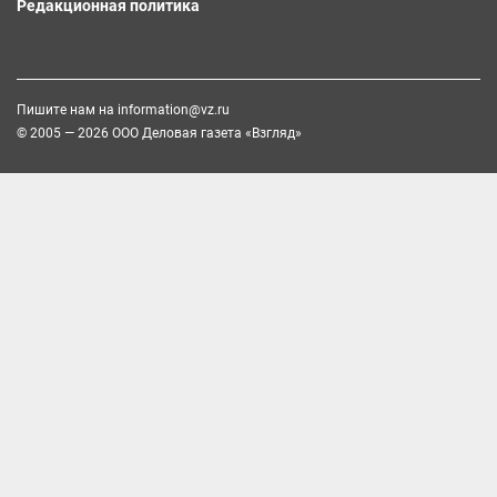
Редакционная политика
Пишите нам на
information@vz.ru
© 2005 — 2026 ООО Деловая газета «Взгляд»