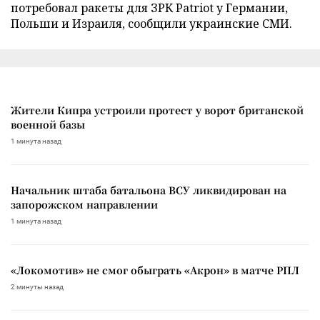
потребовал ракеты для ЗРК Patriot у Германии,
Польши и Израиля, сообщили украинские СМИ.
Жители Кипра устроили протест у ворот британской
военной базы
1 минута назад
Начальник штаба батальона ВСУ ликвидирован на
запорожском направлении
1 минута назад
«Локомотив» не смог обыграть «Акрон» в матче РПЛ
2 минуты назад