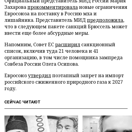
Официальный представитель МИД России Мария
Захарова
прокомментировала
новые ограничения
Евросоюза на поставку в Россию мха и
лишайника. Представитель МИД
предположила
,
что в следующем пакете санкций Брюссель может
ввести еще более абсурдные меры.
Напомним, Совет ЕС
расширил
санкционный
список, включив туда 21 человека и 41
организацию, в том числе помощника зампреда
Совбеза России Олега Осипова.
Евросоюз
утвердил
поэтапный запрет на импорт
российского сжиженного природного газа к 2027
году.
СЕЙЧАС ЧИТАЮТ