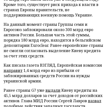
Кроме того, существует риск прихода к власти в
странах Европы правительств, не
поддерживающих военную помощь Украине.
На данный момент страны Группы семи и
Евросоюз заблокировали около 300 млрд евро
активов России. Большая часть этой суммы,
порядка 180 млрд евро, находится в бельгийском
депозитарии Euroclear. Ранее европейские страны
не смогли согласовать выделение Киеву кредита
за счет этих средств.
Как писала газета ВЗГЛЯД, Европейская комиссия
направит
1,4 млрд евро из прибыли от
заблокированных средств России на нужды
украинской армии.
Ранее страны G7 уже
выдали
Киеву кредиты на
45,5 млрд долларов за счет доходов от российских
активов. Глава МИД России Сергей Лавров
назвал
подобные действия западных государств