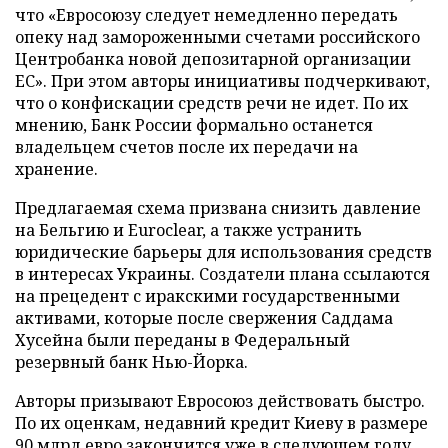
что «Евросоюзу следует немедленно передать
опеку над замороженными счетами российского
Центробанка новой депозитарной организации
ЕС». При этом авторы инициативы подчеркивают,
что о конфискации средств речи не идет. По их
мнению, Банк России формально останется
владельцем счетов после их передачи на
хранение.
Предлагаемая схема призвана снизить давление
на Бельгию и Euroclear, а также устранить
юридические барьеры для использования средств
в интересах Украины. Создатели плана ссылаются
на прецедент с иракскими государственными
активами, которые после свержения Саддама
Хусейна были переданы в Федеральный
резервный банк Нью-Йорка.
Авторы призывают Евросоюз действовать быстро.
По их оценкам, недавний кредит Киеву в размере
90 млрд евро закончится уже в следующем году.