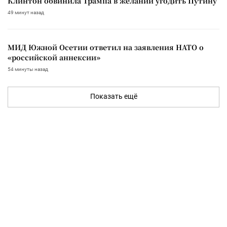
Клинтон обвинила Трампа в желании угодить Путину
49 минут назад
МИД Южной Осетии ответил на заявления НАТО о
«российской аннексии»
54 минуты назад
Показать ещё