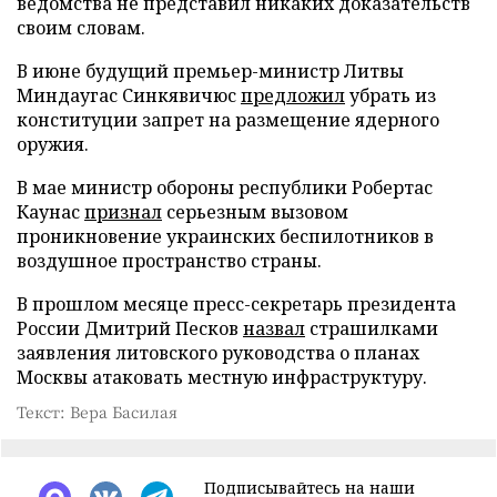
ведомства не представил никаких доказательств
своим словам.
В июне будущий премьер-министр Литвы
Миндаугас Синкявичюс
предложил
убрать из
конституции запрет на размещение ядерного
оружия.
В мае министр обороны республики Робертас
Каунас
признал
серьезным вызовом
проникновение украинских беспилотников в
воздушное пространство страны.
В прошлом месяце пресс-секретарь президента
России Дмитрий Песков
назвал
страшилками
заявления литовского руководства о планах
Москвы атаковать местную инфраструктуру.
Текст: Вера Басилая
Подписывайтесь на наши