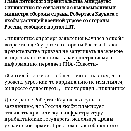
Глава литовского правительства Миндаугас
Синкявичюс не согласился с высказываниями
министра обороны страны Робертаса Каунаса о
якобы растущей военной угрозе со стороны
России, сообщает портал LRT.
Синкявичюс опроверг заявления Каунаса о якобы
возрастающей угрозе со стороны России. Глава
правительства призвал не запугивать население
и тщательно взвешивать распространяемую
информацию, передает
РИА «Новости»
.
«Я хотел бы заверить общественность в том, что
уровень угроз как-то кардинально не изменился,
он просто существует», – подчеркнул Синкявичюс.
Днем ранее Робертас Каунас выступил с
заявлением, что Россия якобы планирует
атаковать критическую инфраструктуру
прибалтийских государств, используя дроны
украинской армии. При этом глава оборонного