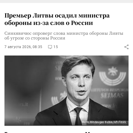
Премьер Литвы осадил министра
обороны из-за слов о России
Синкявичюс опроверг слова министра обороны Ливты
об угрозе со стороны России
7 августа 2026, 08:35
15
Фото: Mindaugas Kulbis/AP/TASS