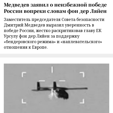
Медведев заявил о неизбежной победе
России вопреки словам фон дер Ляйен
Заместитель председателя Совета безопасности
Дмитрий Медведев выразил уверенность в
победе России, жестко раскритиковав главу ЕК
Урсулу фон дер Ляйен за поддержку
«бендеровского режима» и «наплевательского»
отношения к Европе.