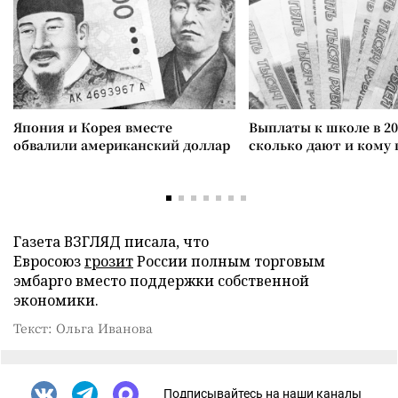
Япония и Корея вместе
Выплаты к школе в 20
обвалили американский доллар
сколько дают и кому
Газета ВЗГЛЯД писала, что
Евросоюз
грозит
России полным торговым
эмбарго вместо поддержки собственной
экономики.
Текст: Ольга Иванова
Подписывайтесь на наши каналы