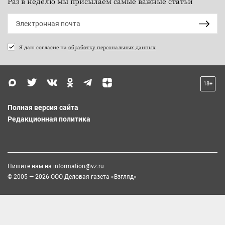
Раз в неделю мы присылаем самые важные статьи
Я даю согласие на
обработку персональных данных
18+
Полная версия сайта
Редакционная политика
Пишите нам на
information@vz.ru
© 2005 — 2026 ООО Деловая газета «Взгляд»