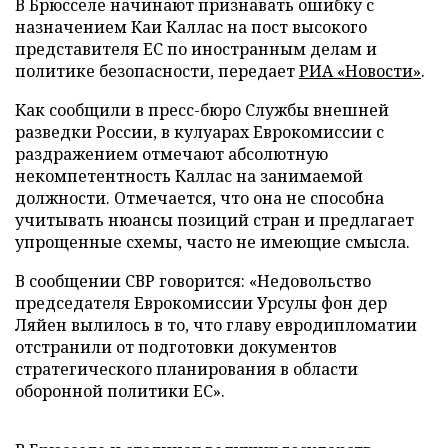
В Брюсселе начинают признавать ошибку с
назначением Каи Каллас на пост высокого
представителя ЕС по иностранным делам и
политике безопасности, передает
РИА «Новости»
.
Как сообщили в пресс-бюро Службы внешней
разведки России, в кулуарах Еврокомиссии с
раздражением отмечают абсолютную
некомпетентность Каллас на занимаемой
должности. Отмечается, что она не способна
учитывать нюансы позиций стран и предлагает
упрощенные схемы, часто не имеющие смысла.
В сообщении СВР говорится: «Недовольство
председателя Еврокомиссии Урсулы фон дер
Ляйен вылилось в то, что главу евродипломатии
отстранили от подготовки документов
стратегического планирования в области
оборонной политики ЕС».