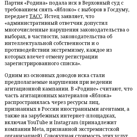
Партия «Родина» подала иск в Верховный суд с
требованием снять «Яблоко» с выборов в Госдуму,
передает
ТАСС
. Истец заявляет, что
«административный ответчик допустил
многочисленные нарушения законодательства о
выборах, в частности, законодательства об
интеллектуальной собственности и о
противодействии экстремизму, каждое из
которых влечет отмену регистрации
зарегистрированного списка».
Одним из основных доводов иска стали
предполагаемые нарушения при ведении
агитационной кампании. В «Родине» считают, что
часть агитационных материалов «Яблока»
распространялась через ресурсы лиц,
признанных в России иностранными агентами, а
также на зарубежных интернет-площадках,
включая YouTube и Instagram (принадлежит
компании Meta, признанной экстремистской
организацией). Совокупная стоимость этих услуг