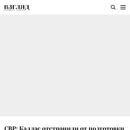
СВР: Каллас отстранили от подготовки