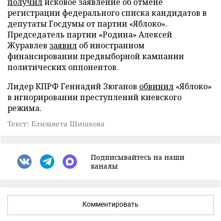
получил
исковое заявление об отмене
регистрации федерального списка кандидатов в
депутаты Госдумы от партии «Яблоко».
Председатель партии «Родина» Алексей
Журавлев
заявил
об иностранном
финансировании предвыборной кампании
политических оппонентов.
Лидер КПРФ Геннадий Зюганов
обвинил
«Яблоко»
в игнорировании преступлений киевского
режима.
Текст: Елизавета Шишкова
Подписывайтесь на наши
каналы
Комментировать