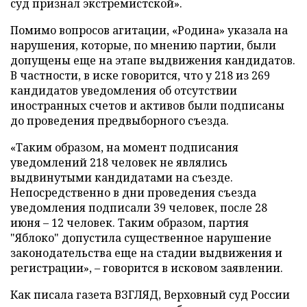
суд признал экстремистской».
Помимо вопросов агитации, «Родина» указала на
нарушения, которые, по мнению партии, были
допущены еще на этапе выдвижения кандидатов.
В частности, в иске говорится, что у 218 из 269
кандидатов уведомления об отсутствии
иностранных счетов и активов были подписаны
до проведения предвыборного съезда.
«Таким образом, на момент подписания
уведомлений 218 человек не являлись
выдвинутыми кандидатами на съезде.
Непосредственно в дни проведения съезда
уведомления подписали 39 человек, после 28
июня – 12 человек. Таким образом, партия
"Яблоко" допустила существенное нарушение
законодательства еще на стадии выдвижения и
регистрации», – говорится в исковом заявлении.
Как писала газета ВЗГЛЯД, Верховный суд России