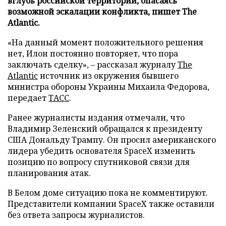
вглубь российской территории, опасаясь
возможной эскалации конфликта, пишет The
Atlantic.
«На данный момент положительного решения
нет, Илон постоянно повторяет, что пора
заключать сделку», – рассказал журналу
The
Atlantic
источник из окружения бывшего
министра обороны Украины Михаила Федорова,
передает
ТАСС
.
Ранее журналисты издания отмечали, что
Владимир Зеленский обращался к президенту
США Дональду Трампу. Он просил американского
лидера убедить основателя SpaceX изменить
позицию по вопросу спутниковой связи для
планирования атак.
В Белом доме ситуацию пока не комментируют.
Представители компании SpaceX также оставили
без ответа запросы журналистов.