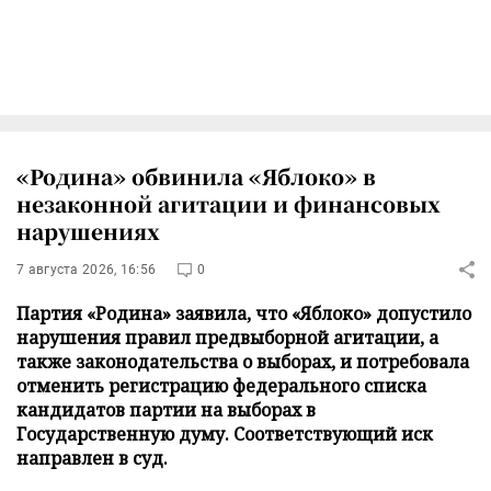
«Родина» обвинила «Яблоко» в
незаконной агитации и финансовых
нарушениях
7 августа 2026, 16:56
0
Партия «Родина» заявила, что «Яблоко» допустило
нарушения правил предвыборной агитации, а
также законодательства о выборах, и потребовала
отменить регистрацию федерального списка
кандидатов партии на выборах в
Государственную думу. Соответствующий иск
направлен в суд.