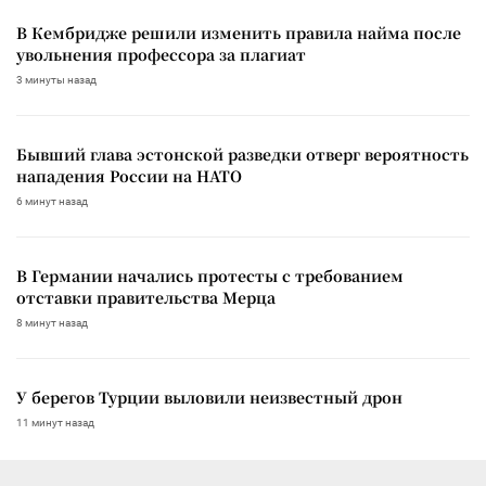
В Кембридже решили изменить правила найма после
увольнения профессора за плагиат
3 минуты назад
Бывший глава эстонской разведки отверг вероятность
нападения России на НАТО
6 минут назад
В Германии начались протесты с требованием
отставки правительства Мерца
8 минут назад
У берегов Турции выловили неизвестный дрон
11 минут назад