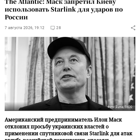
The Atlantic: Маск запретил Киеву
использовать Starlink для ударов по
России
7 августа 2026, 19:12
28
Фото: Zuma/ТАСС
Американский предприниматель Илон Маск
отклонил просьбу украинских властей о
применении спутниковой связи Starlink для атак