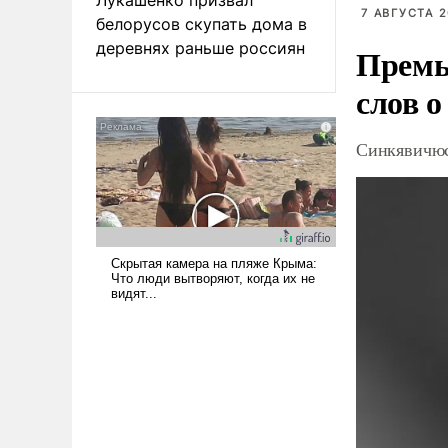
7 АВГУСТА 2
белорусов скупать дома в
деревнях раньше россиян
Премь
слов о
Синкявичюс