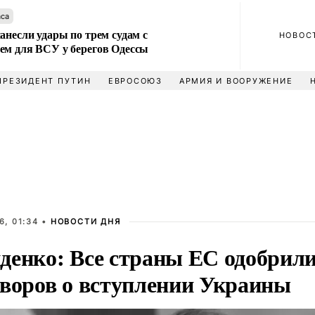
аса
анесли удары по трем судам с
НОВОС
ем для ВСУ у берегов Одессы
ПРЕЗИДЕНТ ПУТИН
ЕВРОСОЮЗ
АРМИЯ И ВООРУЖЕНИЕ
6, 01:34 •
НОВОСТИ ДНЯ
денко: Все страны ЕС одобрили
оворов о вступлении Украины