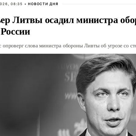
026, 08:35 •
НОВОСТИ ДНЯ
ер Литвы осадил министра обо
 России
 опроверг слова министра обороны Ливты об угрозе со с