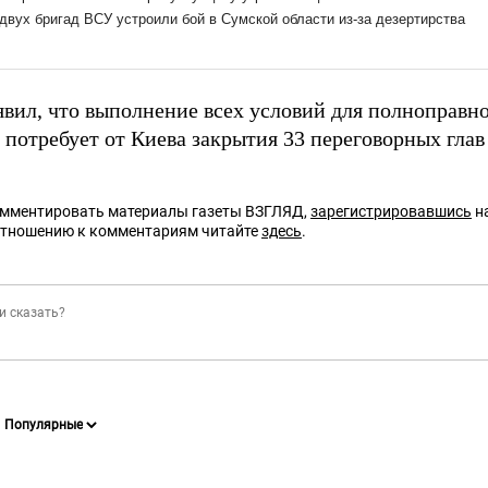
явил, что выполнение всех условий для полноправно
 потребует от Киева закрытия 33 переговорных глав
омментировать материалы газеты ВЗГЛЯД,
зарегистрировавшись
на
отношению к комментариям читайте
здесь
.