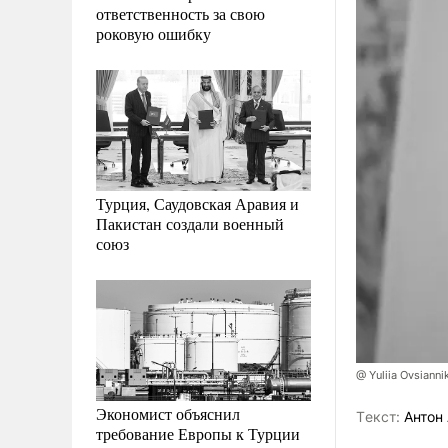
ответственность за свою
роковую ошибку
Турция, Саудовская Аравия и
Пакистан создали военный
союз
@ Yuliia Ovsiann
Экономист объяснил
Tекст:
Антон 
требование Европы к Турции