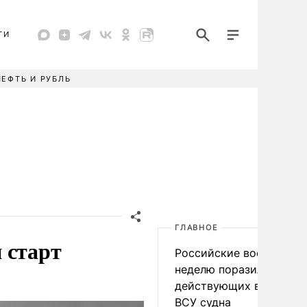
ТИ
НЕФТЬ И РУБЛЬ
ГЛАВНОЕ
 старт
Российские военные за
неделю поразили 34
действующих в интере
ВСУ судна