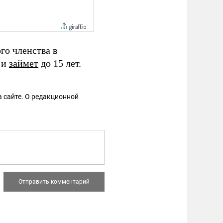
го членства в
 и
займет
до 15 лет.
 сайте. О редакционной