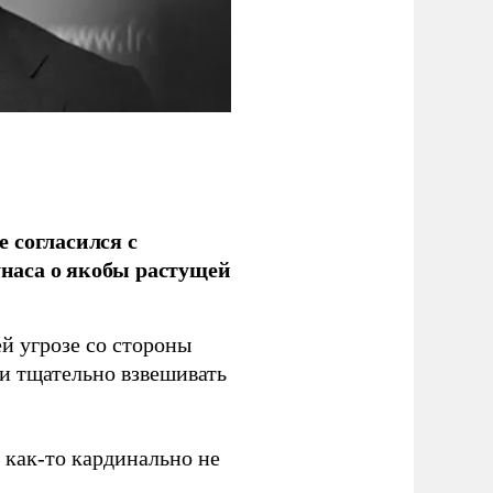
 согласился с
наса о якобы растущей
й угрозе со стороны
 и тщательно взвешивать
з как-то кардинально не