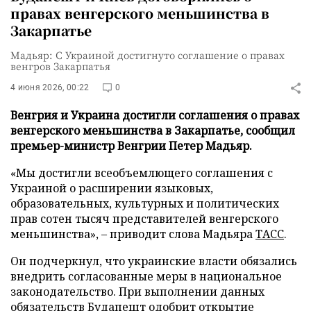
правах венгерского меньшинства в
Закарпатье
Мадьяр: С Украиной достигнуто соглашение о правах
венгров Закарпатья
4 июня 2026, 00:22
0
Венгрия и Украина достигли соглашения о правах
венгерского меньшинства в Закарпатье, сообщил
премьер-министр Венгрии Петер Мадьяр.
«Мы достигли всеобъемлющего соглашения с
Украиной о расширении языковых,
образовательных, культурных и политических
прав сотен тысяч представителей венгерского
меньшинства», – приводит слова Мадьяра
ТАСС
.
Он подчеркнул, что украинские власти обязались
внедрить согласованные меры в национальное
законодательство. При выполнении данных
обязательств Будапешт одобрит открытие