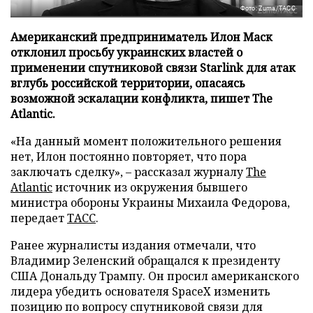
Фото: Zuma/ТАСС
Американский предприниматель Илон Маск
отклонил просьбу украинских властей о
применении спутниковой связи Starlink для атак
вглубь российской территории, опасаясь
возможной эскалации конфликта, пишет The
Atlantic.
«На данный момент положительного решения
нет, Илон постоянно повторяет, что пора
заключать сделку», – рассказал журналу
The
Atlantic
источник из окружения бывшего
министра обороны Украины Михаила Федорова,
передает
ТАСС
.
Ранее журналисты издания отмечали, что
Владимир Зеленский обращался к президенту
США Дональду Трампу. Он просил американского
лидера убедить основателя SpaceX изменить
позицию по вопросу спутниковой связи для