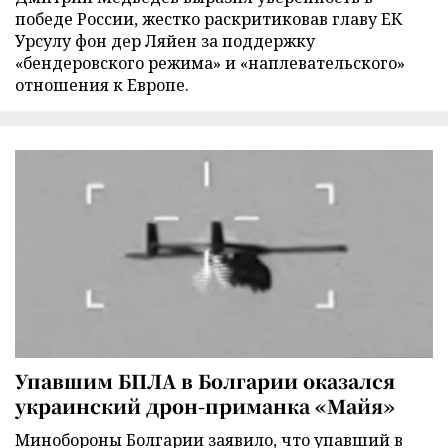
победе России, жестко раскритиковав главу ЕК
Урсулу фон дер Ляйен за поддержку
«бендеровского режима» и «наплевательского»
отношения к Европе.
Упавшим БПЛА в Болгарии оказался
украинский дрон-приманка «Майя»
Минобороны Болгарии заявило, что упавший в