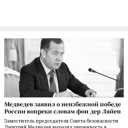
Медведев заявил о неизбежной победе
России вопреки словам фон дер Ляйен
Заместитель председателя Совета безопасности
Дмитрий Медведев выразил уверенность в