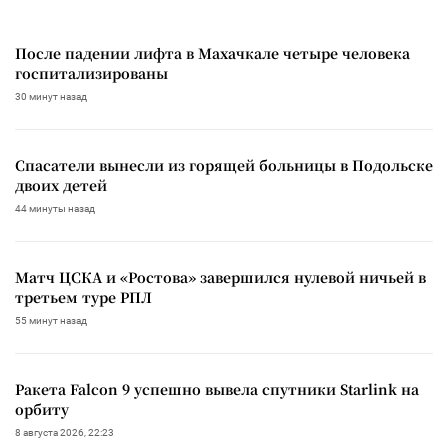
После падении лифта в Махачкале четыре человека
госпитализированы
30 минут назад
Спасатели вынесли из горящей больницы в Подольске
двоих детей
44 минуты назад
Матч ЦСКА и «Ростова» завершился нулевой ничьей в
третьем туре РПЛ
55 минут назад
Ракета Falcon 9 успешно вывела спутники Starlink на
орбиту
8 августа 2026, 22:23