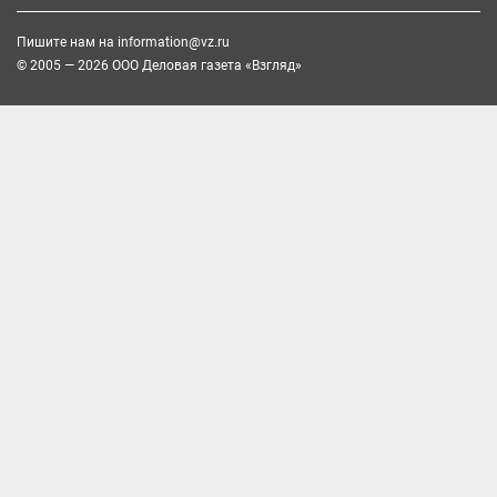
Пишите нам на
information@vz.ru
© 2005 — 2026 ООО Деловая газета «Взгляд»