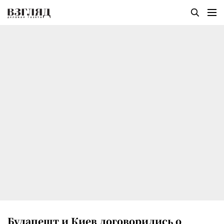
Будапешт и Киев договорились о