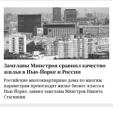
Замглавы Минстроя сравнил качество
жилья в Нью-Йорке и России
Российские многоквартирные дома по многим
параметрам превосходят жилье бизнес-класса в
Нью-Йорке, заявил замглавы Минстроя Никита
Стасишин.