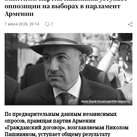
оппозиции на выборах в парламент
Армении
7 июня 2026, 20:14
7
Фото: Юрий Кочетков/РИА Новости
По предварительным данным независимых
опросов, правящая партия Армении
«Гражданский договор», возглавляемая Николом
Пашиняном, уступает общему результату