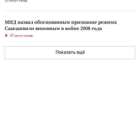
35 минут назад
МИД назвал обоснованным признание режима
Саакашвили виновным в войне 2008 года
37 минут назад
Показать ещё