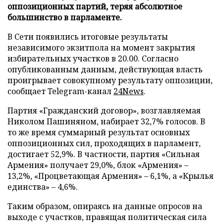
оппозиционных партий, теряя абсолютное
большинство в парламенте.
В Сети появились итоговые результаты
независимого экзитпола на момент закрытия
избирательных участков в 20.00. Согласно
опубликованным данным, действующая власть
проигрывает совокупному результату оппозиции,
сообщает Telegram-канал
24News
.
Партия «Гражданский договор», возглавляемая
Николом Пашиняном, набирает 32,7% голосов. В
то же время суммарный результат основных
оппозиционных сил, проходящих в парламент,
достигает 52,9%. В частности, партия «Сильная
Армения» получает 29,0%, блок «Армения» –
13,2%, «Процветающая Армения» – 6,1%, а «Крылья
единства» – 4,6%.
Таким образом, опираясь на данные опросов на
выходе с участков, правящая политическая сила