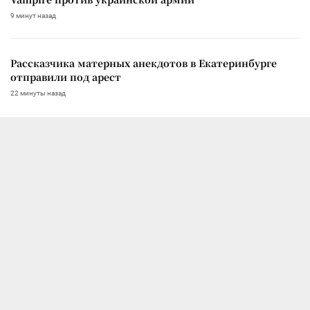
9 минут назад
Рассказчика матерных анекдотов в Екатеринбурге
отправили под арест
22 минуты назад