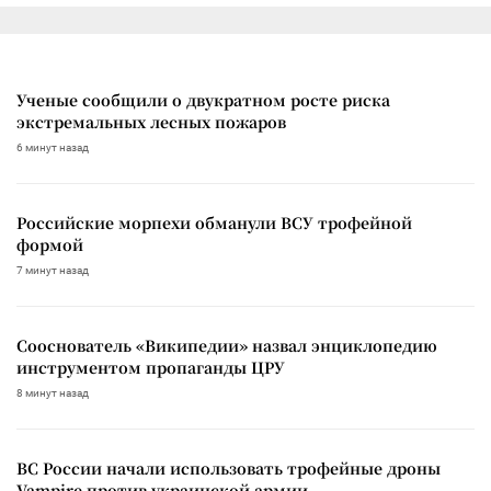
Ученые сообщили о двукратном росте риска
экстремальных лесных пожаров
6 минут назад
Российские морпехи обманули ВСУ трофейной
формой
7 минут назад
Сооснователь «Википедии» назвал энциклопедию
инструментом пропаганды ЦРУ
8 минут назад
ВС России начали использовать трофейные дроны
Vampire против украинской армии