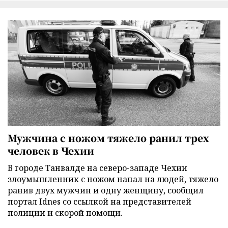
Мужчина с ножом тяжело ранил трех
человек в Чехии
В городе Танвалде на северо-западе Чехии
злоумышленник с ножом напал на людей, тяжело
ранив двух мужчин и одну женщину, сообщил
портал Idnes со ссылкой на представителей
полиции и скорой помощи.