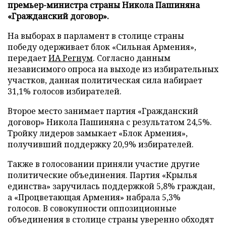
премьер-министра страны Никола Пашиняна
«Гражданский договор».
На выборах в парламент в столице страны
победу одерживает блок «Сильная Армения»,
передает
ИА Регнум
. Согласно данным
независимого опроса на выходе из избирательных
участков, данная политическая сила набирает
31,1% голосов избирателей.
Второе место занимает партия «Гражданский
договор» Никола Пашиняна с результатом 24,5%.
Тройку лидеров замыкает «Блок Армения»,
получивший поддержку 20,9% избирателей.
Также в голосовании приняли участие другие
политические объединения. Партия «Крылья
единства» заручилась поддержкой 5,8% граждан,
а «Процветающая Армения» набрала 5,3%
голосов. В совокупности оппозиционные
объединения в столице страны уверенно обходят