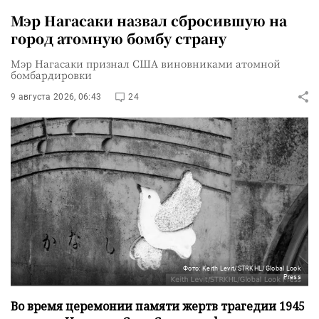
Мэр Нагасаки назвал сбросившую на
город атомную бомбу страну
Мэр Нагасаки признал США виновниками атомной
бомбардировки
9 августа 2026, 06:43
24
Фото: Keith Levit/STRKHL/Global Look
Press
Во время церемонии памяти жертв трагедии 1945