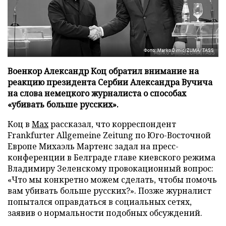
Фото: Marko Dimic/ZUMA/TASS
Военкор Александр Коц обратил внимание на
реакцию президента Сербии Александра Вучича
на слова немецкого журналиста о способах
«убивать больше русских».
Коц в
Мах
рассказал, что корреспондент
Frankfurter Allgemeine Zeitung по Юго-Восточной
Европе Михаэль Мартенс задал на пресс-
конференции в Белграде главе киевского режима
Владимиру Зеленскому провокационный вопрос:
«Что мы конкретно можем сделать, чтобы помочь
вам убивать больше русских?». Позже журналист
попытался оправдаться в социальных сетях,
заявив о нормальности подобных обсуждений.