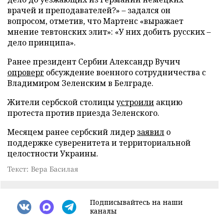
врачей и преподавателей?» – задался он
вопросом, отметив, что Мартенс «выражает
мнение тевтонских элит»: «У них добить русских –
дело принципа».
Ранее президент Сербии Александр Вучич
опроверг
обсуждение военного сотрудничества с
Владимиром Зеленским в Белграде.
Жители сербской столицы
устроили
акцию
протеста против приезда Зеленского.
Месяцем ранее сербский лидер
заявил
о
поддержке суверенитета и территориальной
целостности Украины.
Текст: Вера Басилая
Подписывайтесь на наши
каналы