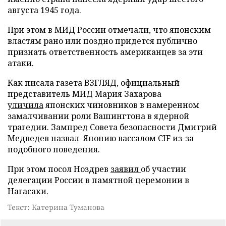
августа 1945 года.
При этом в МИД России отмечали, что японским
властям рано или поздно придется публично
признать ответственность американцев за эти
атаки.
Как писала газета ВЗГЛЯД, официальный
представитель МИД Мария Захарова
уличила
японских чиновников в намеренном
замалчивании роли Вашингтона в ядерной
трагедии. Зампред Совета безопасности Дмитрий
Медведев
назвал
Японию вассалом CIF из-за
подобного поведения.
При этом посол Ноздрев
заявил
об участии
делегации России в памятной церемонии в
Нагасаки.
Текст: Катерина Туманова