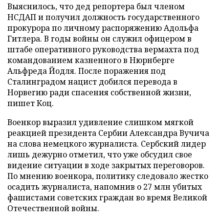
Выяснилось, что дед репортера был членом
НСДАП и получил должность государственного
прокурора по личному распоряжению Адольфа
Гитлера. В годы войны он служил офицером в
штабе оперативного руководства вермахта под
командованием казненного в Нюрнберге
Альфреда Йодля. После поражения под
Сталинградом нацист добился перевода в
Норвегию ради спасения собственной жизни,
пишет Коц.
Военкор выразил удивление слишком мягкой
реакцией президента Сербии Александра Вучича
на слова немецкого журналиста. Сербский лидер
лишь дежурно отметил, что уже обсудил свое
видение ситуации в ходе закрытых переговоров.
По мнению военкора, политику следовало жестко
осадить журналиста, напомнив о 27 млн убитых
фашистами советских граждан во время Великой
Отечественной войны.