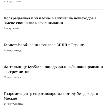
4 минуты назад
Пострадавшая при наезде машины на пешеходов в
Омске скончалась в реанимации
6 минут назад
Economist объяснил всплеск ЗППП в Европе
14 минут назад
Жительницу Кузбасса заподозрили в финансировании
экстремистов
20 минут назад
Гидрометцентр спрогнозировал погоду без дождя в
Москве
24 минуты назад