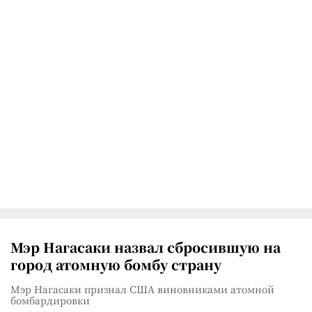
Мэр Нагасаки назвал сбросившую на
город атомную бомбу страну
Мэр Нагасаки признал США виновниками атомной
бомбардировки