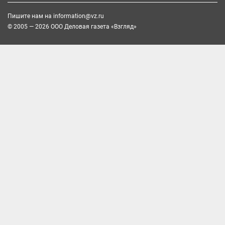
Пишите нам на
information@vz.ru
© 2005 — 2026 ООО Деловая газета «Взгляд»