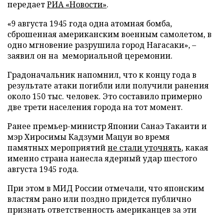
передает
РИА «Новости»
.
«9 августа 1945 года одна атомная бомба,
сброшенная американским военным самолетом, в
одно мгновение разрушила город Нагасаки», –
заявил он на мемориальной церемонии.
Градоначальник напомнил, что к концу года в
результате атаки погибли или получили ранения
около 150 тыс. человек. Это составило примерно
две трети населения города на тот момент.
Ранее премьер-министр Японии Санаэ Такаити и
мэр Хиросимы Кадзуми Мацуи во время
памятных мероприятий
не стали уточнять
, какая
именно страна нанесла ядерный удар шестого
августа 1945 года.
При этом в МИД России отмечали, что японским
властям рано или поздно придется публично
признать ответственность американцев за эти