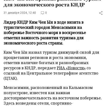
для экономического роста КНДР
31 декабря 2024, 12:40
0
Лидер КНДР Ким Чен Ын в ходе визита в
туристический городок Менсасимни на
побережье Восточного моря в воскресенье
отметил важность развития туризма для
экономического роста страны.
Ким Чен Ын назвал туризм движущей силой для
процветания регионов и роста экономики,
отметив наличие богатых и разнообразных
ресурсов в КНДР, передает
РИА «Новости»
со
ссылкой на Центральное телеграфное агентство
(ЦТАК).
Менсасимни, расположенный на Кальмаском
полуострове, известен как важная
достопримечательность на восточном побережье.
Здесь возведены отели, спортивно-