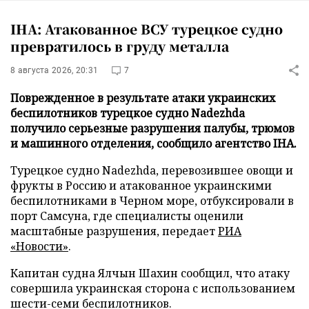
IHA: Атакованное ВСУ турецкое судно
превратилось в груду металла
8 августа 2026, 20:31
7
Поврежденное в результате атаки украинских
беспилотников турецкое судно Nadezhda
получило серьезные разрушения палубы, трюмов
и машинного отделения, сообщило агентство IHA.
Турецкое судно Nadezhda, перевозившее овощи и
фрукты в Россию и атакованное украинскими
беспилотниками в Черном море, отбуксировали в
порт Самсуна, где специалисты оценили
масштабные разрушения, передает
РИА
«Новости»
.
Капитан судна Ялчын Шахин сообщил, что атаку
совершила украинская сторона с использованием
шести-семи беспилотников.