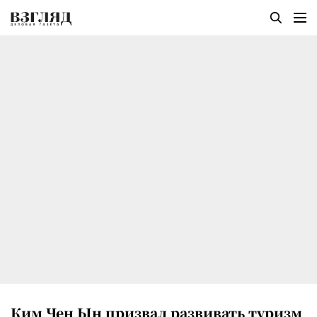
Ким Чен Ын призвал развивать туризм