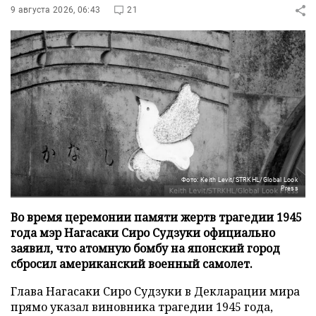
9 августа 2026, 06:43
21
Фото: Keith Levit/STRKHL/Global Look
Press
Во время церемонии памяти жертв трагедии 1945
года мэр Нагасаки Сиро Судзуки официально
заявил, что атомную бомбу на японский город
сбросил американский военный самолет.
Глава Нагасаки Сиро Судзуки в Декларации мира
прямо указал виновника трагедии 1945 года,