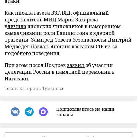
атаки.
Как писала газета ВЗГЛЯД, официальный
представитель МИД Мария Захарова
уличила
японских чиновников в намеренном
замалчивании роли Вашингтона в ядерной
трагедии. Зампред Совета безопасности Дмитрий
Медведев
назвал
Японию вассалом CIF из-за
подобного поведения.
При этом посол Ноздрев
заявил
об участии
делегации России в памятной церемонии в
Нагасаки.
Текст: Катерина Туманова
Подписывайтесь на наши
каналы