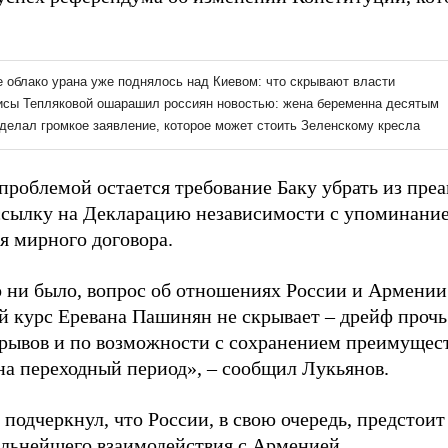
проблемой остается требование Баку убрать из пр
сылку на Декларацию независимости с упоминание
я мирного договора.
о ни было, вопрос об отношениях России и Армении 
й курс Еревана Пашинян не скрывает – дрейф прочь
зрывов и по возможности с сохранением преимущест
а переходный период», – сообщил Лукьянов.
подчеркнул, что России, в свою очередь, предстоит
альнейшего взаимодействия с Арменией.