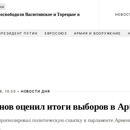
аса
 освободили Васютинское и Торецкое в
НОВОС
ПРЕЗИДЕНТ ПУТИН
ЕВРОСОЮЗ
АРМИЯ И ВООРУЖЕНИЕ
6, 10:20 •
НОВОСТИ ДНЯ
нов оценил итоги выборов в А
прогнозировал политическую схватку в парламенте Армен