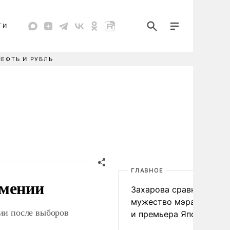
ТИ
НЕФТЬ И РУБЛЬ
ГЛАВНОЕ
рмении
Захарова сравнила
мужество мэра Нагаса
ии после выборов
и премьера Японии