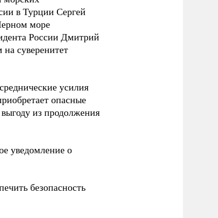
сии в Турции Сергей
Черном море
зидента России Дмитрий
м на суверенитет
среднические усилия
 приобретает опасные
 выгоду из продолжения
ое уведомление о
печить безопасность