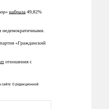
вор»
набрала
49,82%
 недемократичными.
 партия «Гражданский
ит
отношения с
 сайте. О редакционной