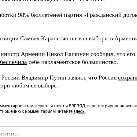
аботки 98% бюллетеней партия «Гражданский дого
озиции Самвел Карапетян
назвал выборы
в Армении
инистр Армении Никол Пашинян сообщил, что его
беспечила
себе парламентское большинство.
 России Владимир Путин заявил, что Россия
сохран
при любом ее выборе.
омментировать материалы газеты ВЗГЛЯД,
зарегистрировавшись
на
отношению к комментариям читайте
здесь
.