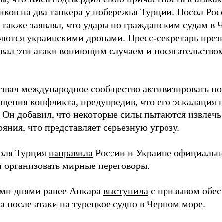
иков на два танкера у побережья Турции. Посол Рос
также заявлял, что удары по гражданским судам в 
яются украинскими дронами. Пресс-секретарь пре
звал эти атаки вопиющим случаем и посягательство
звал международное сообщество активизировать по
ащения конфликта, предупредив, что его эскалация
 Он добавил, что некоторые силы пытаются извлечь
яния, что представляет серьезную угрозу.
юля Турция
направила
России и Украине официальн
и организовать мирные переговоры.
ми днями ранее Анкара
выступила
с призывом обес
а после атаки на турецкое судно в Черном море.