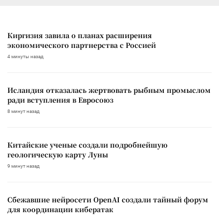
Киргизия завила о планах расширения
экономического партнерства с Россией
4 минуты назад
Исландия отказалась жертвовать рыбным промыслом
ради вступления в Евросоюз
8 минут назад
Китайские ученые создали подробнейшую
геологическую карту Луны
9 минут назад
Сбежавшие нейросети OpenAI создали тайный форум
для координации кибератак