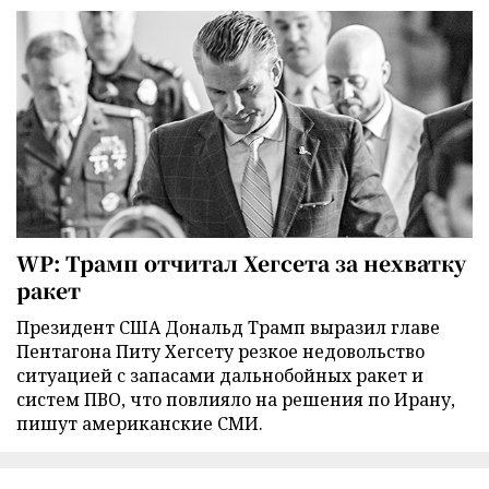
WP: Трамп отчитал Хегсета за нехватку
ракет
Президент США Дональд Трамп выразил главе
Пентагона Питу Хегсету резкое недовольство
ситуацией с запасами дальнобойных ракет и
систем ПВО, что повлияло на решения по Ирану,
пишут американские СМИ.