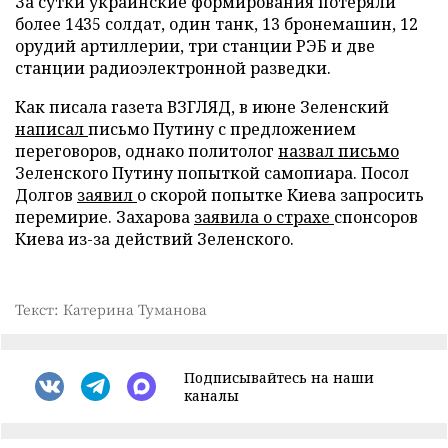
За сутки украинские формирования потеряли
более 1435 солдат, один танк, 13 бронемашин, 12
орудий артиллерии, три станции РЭБ и две
станции радиоэлектронной разведки.
Как писала газета ВЗГЛЯД, в июне Зеленский
написал
письмо Путину с предложением
переговоров, однако политолог
назвал письмо
Зеленского Путину попыткой самопиара. Посол
Долгов
заявил
о скорой попытке Киева запросить
перемирие. Захарова
заявила о страхе
спонсоров
Киева из-за действий Зеленского.
Текст: Катерина Туманова
Подписывайтесь на наши
каналы