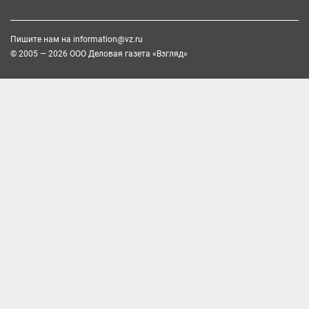
Пишите нам на
information@vz.ru
© 2005 — 2026 ООО Деловая газета «Взгляд»