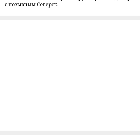
с позывным Северск.