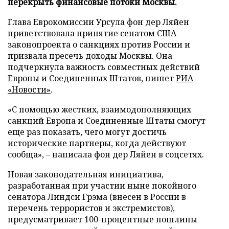
перекрыть финансовые потоки Москвы.
Глава Еврокомиссии Урсула фон дер Ляйен
приветствовала принятие сенатом США
законопроекта о санкциях против России и
призвала пресечь доходы Москвы. Она
подчеркнула важность совместных действий
Европы и Соединенных Штатов, пишет
РИА
«Новости»
.
«С помощью жестких, взаимодополняющих
санкций Европа и Соединенные Штаты смогут
еще раз показать, чего могут достичь
исторические партнеры, когда действуют
сообща», – написала фон дер Ляйен в соцсетях.
Новая законодательная инициатива,
разработанная при участии ныне покойного
сенатора Линдси Грэма (внесен в России в
перечень террористов и экстремистов),
предусматривает 100-процентные пошлины