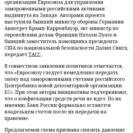
организации Евросоюза для управления
замороженными российскими активами
выдвинута на Западе. Авторами проекта
выступили бывший министр обороны Германии
Аннегрет Крамп-Карренбауэр, экс-министр по
европейским делам Франции Натали Луазо и
бывший заместитель помощника президента
США по национальной безопасности Далип Сингх,
передает
ТАСС
.
В совместном заявлении политиков отмечается,
что «Евросоюзу следует немедленно передать
опеку над замороженными счетами российского
Центробанка новой депозитарной организации
ЕС». При этом авторы инициативы подчеркивают,
что о конфискации средств речи не идет. По их
мнению, Банк России формально останется
владельцем счетов после их передачи на
хранение.
Предлагаемая схема призвана снизить давление