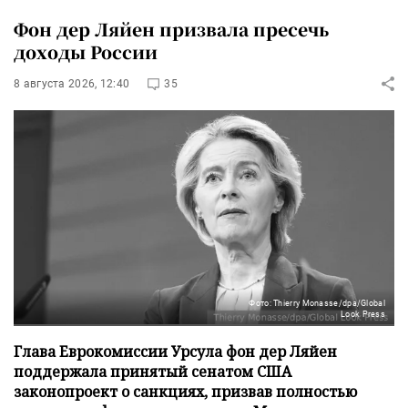
Фон дер Ляйен призвала пресечь
доходы России
8 августа 2026, 12:40
35
Фото: Thierry Monasse/dpa/Global
Look Press
Глава Еврокомиссии Урсула фон дер Ляйен
поддержала принятый сенатом США
законопроект о санкциях, призвав полностью