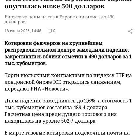
опустилась ниже 500 долларов
Биржевые цены на газ в Европе снизились до 490
долларов
18 июня 2026, 14:48
0
Котировки фьючерсов на крупнейшем
распределительном центре замедлили падение,
закрепившись вблизи отметки в 490 долларов за 1
тыс. кубометров.
Торги июльскими контрактами по индексу TTF на
лондонской бирже ICE открылись снижением,
передают
РИА «Новости»
.
Днем падение замедлилось до 2,6%, а стоимость 1
тыс. кубометров составила 489,4 доллара.
Расчетная цена предыдущего торгового дня
находилась на уровне 502,7 доллара.
В марте газовые котировки подскочили почти на