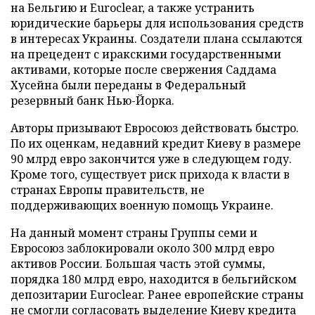
на Бельгию и Euroclear, а также устранить
юридические барьеры для использования средств
в интересах Украины. Создатели плана ссылаются
на прецедент с иракскими государственными
активами, которые после свержения Саддама
Хусейна были переданы в Федеральный
резервный банк Нью-Йорка.
Авторы призывают Евросоюз действовать быстро.
По их оценкам, недавний кредит Киеву в размере
90 млрд евро закончится уже в следующем году.
Кроме того, существует риск прихода к власти в
странах Европы правительств, не
поддерживающих военную помощь Украине.
На данный момент страны Группы семи и
Евросоюз заблокировали около 300 млрд евро
активов России. Большая часть этой суммы,
порядка 180 млрд евро, находится в бельгийском
депозитарии Euroclear. Ранее европейские страны
не смогли согласовать выделение Киеву кредита