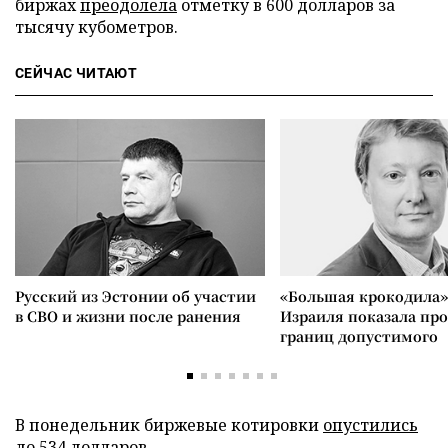
биржах
преодолела
отметку в 600 долларов за
тысячу кубометров.
СЕЙЧАС ЧИТАЮТ
Русский из Эстонии об участии
«Большая крокодила»
в СВО и жизни после ранения
Израиля показала пр
границ допустимого
В понедельник биржевые котировки
опустились
до 534 долларов.