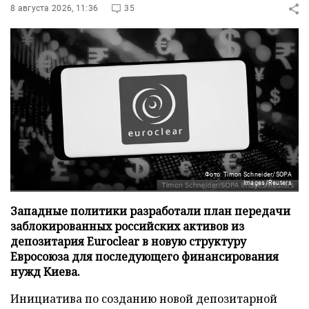
8 августа 2026, 11:36
35
Фото: Timon Schneider/SOPA
Images/Reuters
Западные политики разработали план передачи
заблокированных российских активов из
депозитария Euroclear в новую структуру
Евросоюза для последующего финансирования
нужд Киева.
Инициатива по созданию новой депозитарной