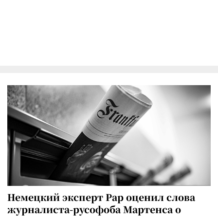
Немецкий эксперт Рар оценил слова
журналиста-русофоба Мартенса о