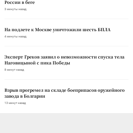
России в беге
3 минуты назад
На подлете к Москве уничтожили шесть БПЛА
4 минуты назад
Эксперт Греков заявил о невозможности спуска тела
Наговицыной с пика Победы
8 минут назад
Взрыв прогремел на складе боеприпасов оружейного
завода в Болгарии
13 минут назад