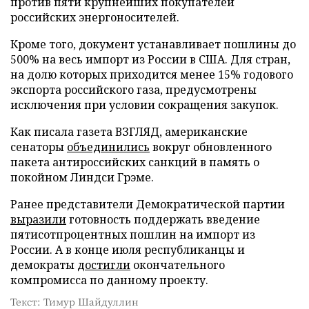
против пяти крупнейших покупателей
российских энергоносителей.
Кроме того, документ устанавливает пошлины до
500% на весь импорт из России в США. Для стран,
на долю которых приходится менее 15% годового
экспорта российского газа, предусмотрены
исключения при условии сокращения закупок.
Как писала газета ВЗГЛЯД, американские
сенаторы
объединились
вокруг обновленного
пакета антироссийских санкций в память о
покойном Линдси Грэме.
Ранее представители Демократической партии
выразили
готовность поддержать введение
пятисотпроцентных пошлин на импорт из
России. А в конце июля республиканцы и
демократы
достигли
окончательного
компромисса по данному проекту.
Текст: Тимур Шайдуллин