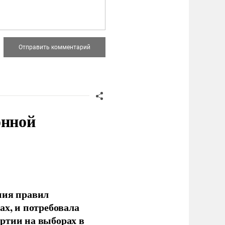
онной
ния правил
ах, и потребовала
ртии на выборах в