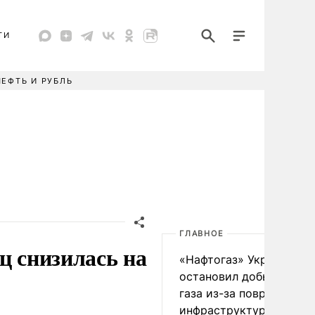
ТИ
НЕФТЬ И РУБЛЬ
ГЛАВНОЕ
ц снизилась на
«Нафтогаз» Украины
остановил добычу нефт
газа из-за повреждения
инфраструктуры