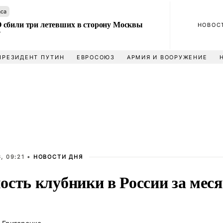
аса
сбили три летевших в сторону Москвы
НОВОС
У
ПРЕЗИДЕНТ ПУТИН
ЕВРОСОЮЗ
АРМИЯ И ВООРУЖЕНИЕ
, 09:21 •
НОВОСТИ ДНЯ
сть клубники в России за меся