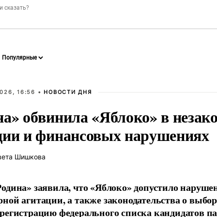
026, 16:56 •
НОВОСТИ ДНЯ
на» обвинила «Яблоко» в незак
ции и финансовых нарушениях
вета Шишкова
одина» заявила, что «Яблоко» допустило наруше
ной агитации, а также законодательства о выбор
регистрацию федерального списка кандидатов па