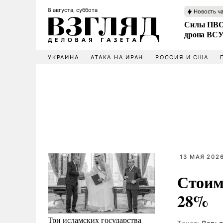
8 августа, суббота
Новость ч
Силы ПВО 
дрона ВС
УКРАИНА
АТАКА НА ИРАН
РОССИЯ И США
13 МАЯ 2026
Стоимо
28%
Три исламских государства