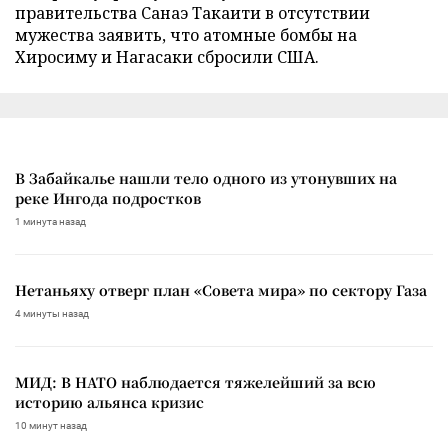
правительства Санаэ Такаити в отсутствии
мужества заявить, что атомные бомбы на
Хиросиму и Нагасаки сбросили США.
В Забайкалье нашли тело одного из утонувших на
реке Ингода подростков
1 минута назад
Нетаньяху отверг план «Совета мира» по сектору Газа
4 минуты назад
МИД: В НАТО наблюдается тяжелейший за всю
историю альянса кризис
10 минут назад