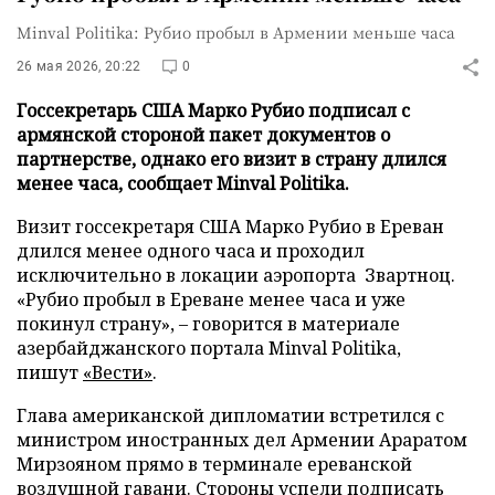
Minval Politika: Рубио пробыл в Армении меньше часа
26 мая 2026, 20:22
0
Госсекретарь США Марко Рубио подписал с
армянской стороной пакет документов о
партнерстве, однако его визит в страну длился
менее часа, сообщает Minval Politika.
Визит госсекретаря США Марко Рубио в Ереван
длился менее одного часа и проходил
исключительно в локации аэропорта Звартноц.
«Рубио пробыл в Ереване менее часа и уже
покинул страну», – говорится в материале
азербайджанского портала Minval Politika,
пишут
«Вести»
.
Глава американской дипломатии встретился с
министром иностранных дел Армении Араратом
Мирзояном прямо в терминале ереванской
воздушной гавани. Стороны успели подписать