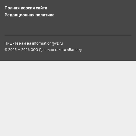
Полная версия сайта
Редакционная политика
Пишите нам на
information@vz.ru
© 2005 — 2026 ООО Деловая газета «Взгляд»