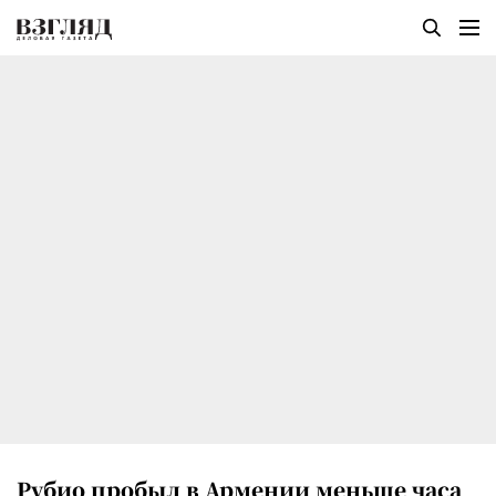
Рубио пробыл в Армении меньше часа