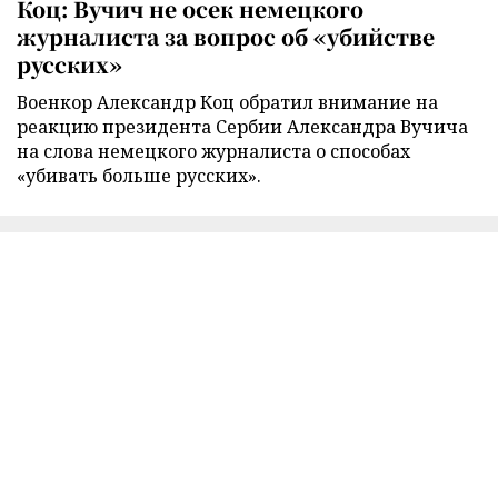
Коц: Вучич не осек немецкого
журналиста за вопрос об «убийстве
русских»
Военкор Александр Коц обратил внимание на
реакцию президента Сербии Александра Вучича
на слова немецкого журналиста о способах
«убивать больше русских».