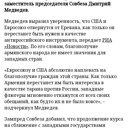
заместитель председателя Совбеза Дмитрий
Медведев.
Медведев выразил уверенность, что США и
Евросоюз отвернутся от Еревана, как только он
перестанет быть нужен в качестве
антироссийского инструмента, передает
РИА
«Новости»
. По его словам, благополучие
армянского народа не имеет значения для
западных стран.
«Евросоюзу и США абсолютно наплевать на
благополучие граждан этой страны. Как только
Армения перестанет им быть интересна в
качестве тарана против России, западные
флюгеры мгновенно откажутся от всех своих
обещаний, как будто их и не было вовсе», –
подчеркнул Медведев.
Зампред Совбеза добавил, что продолжение курса
на сближение с западными государствами