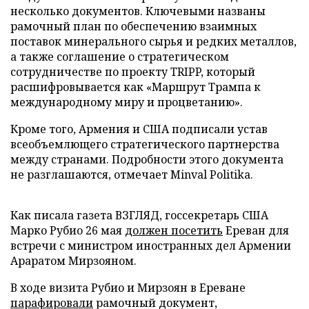
несколько документов. Ключевыми названы
рамочный план по обеспечению взаимных
поставок минерального сырья и редких металлов,
а также соглашение о стратегическом
сотрудничестве по проекту TRIPP, который
расшифровывается как «Маршрут Трампа к
международному миру и процветанию».
Кроме того, Армения и США подписали устав
всеобъемлющего стратегического партнерства
между странами. Подробности этого документа
не разглашаются, отмечает Minval Politika.
Как писала газета ВЗГЛЯД, госсекретарь США
Марко Рубио 26 мая
должен посетить
Ереван для
встречи с министром иностранных дел Армении
Араратом Мирзояном.
В ходе визита Рубио и Мирзоян в Ереване
парафировали
рамочный документ,