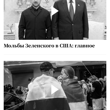
Мольбы Зеленского в США: главное