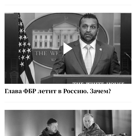
Глава ФБР летит в Россию. Зачем?