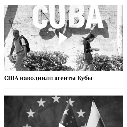
США наводнили агенты Кубы