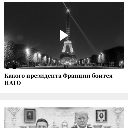
Какого президента Франции боится
НАТО