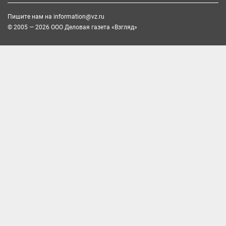
Пишите нам на
information@vz.ru
© 2005 — 2026 ООО Деловая газета «Взгляд»