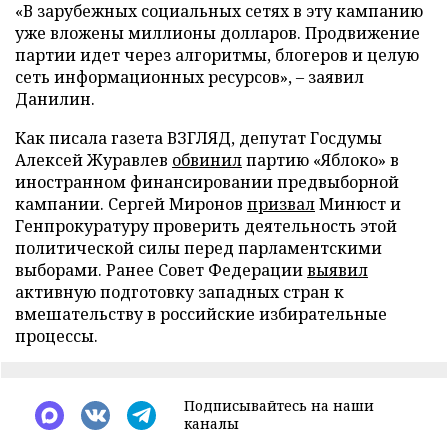
«В зарубежных социальных сетях в эту кампанию
уже вложены миллионы долларов. Продвижение
партии идет через алгоритмы, блогеров и целую
сеть информационных ресурсов», – заявил
Данилин.
Как писала газета ВЗГЛЯД, депутат Госдумы
Алексей Журавлев
обвинил
партию «Яблоко» в
иностранном финансировании предвыборной
кампании. Сергей Миронов
призвал
Минюст и
Генпрокуратуру проверить деятельность этой
политической силы перед парламентскими
выборами. Ранее Совет Федерации
выявил
активную подготовку западных стран к
вмешательству в российские избирательные
процессы.
Подписывайтесь на наши
каналы