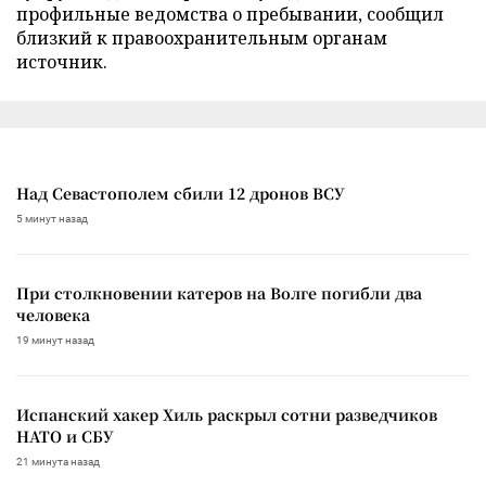
профильные ведомства о пребывании, сообщил
близкий к правоохранительным органам
источник.
Над Севастополем сбили 12 дронов ВСУ
5 минут назад
При столкновении катеров на Волге погибли два
человека
19 минут назад
Испанский хакер Хиль раскрыл сотни разведчиков
НАТО и СБУ
21 минута назад