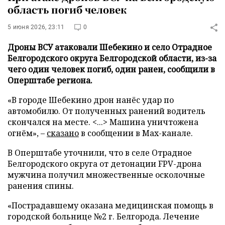
область погиб человек
5 июня 2026, 23:11
0
Дроны ВСУ атаковали Шебекино и село Отрадное
Белгородского округа Белгородской области, из-за
чего один человек погиб, один ранен, сообщили в
Оперштабе региона.
«В городе Шебекино дрон нанёс удар по
автомобилю. От полученных ранений водитель
скончался на месте. <...> Машина уничтожена
огнём», –
сказано
в сообщении в Max-канале.
В Оперштабе уточнили, что в селе Отрадное
Белгородского округа от детонации FPV-дрона
мужчина получил множественные осколочные
ранения спины.
«Пострадавшему оказана медицинская помощь в
городской больнице №2 г. Белгорода. Лечение