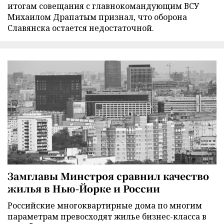
итогам совещания с главнокомандующим ВСУ
Михаилом Драпатым признал, что оборона
Славянска остается недостаточной.
Замглавы Минстроя сравнил качество
жилья в Нью-Йорке и России
Российские многоквартирные дома по многим
параметрам превосходят жилье бизнес-класса в