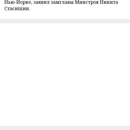
Нью-Йорке, заявил замглавы Минстроя Никита
Стасишин.