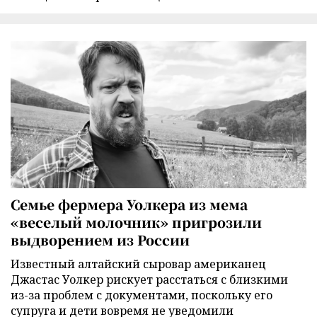
Семье фермера Уолкера из мема
«веселый молочник» пригрозили
выдворением из России
Известный алтайский сыровар американец
Джастас Уолкер рискует расстаться с близкими
из-за проблем с документами, поскольку его
супруга и дети вовремя не уведомили