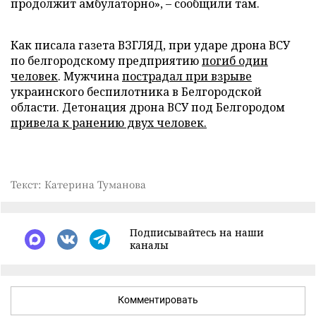
продолжит амбулаторно», – сообщили там.
Как писала газета ВЗГЛЯД, при ударе дрона ВСУ
по белгородскому предприятию
погиб один
человек
. Мужчина
пострадал при взрыве
украинского беспилотника в Белгородской
области. Детонация дрона ВСУ под Белгородом
привела к ранению двух человек.
Текст: Катерина Туманова
Подписывайтесь на наши
каналы
Комментировать