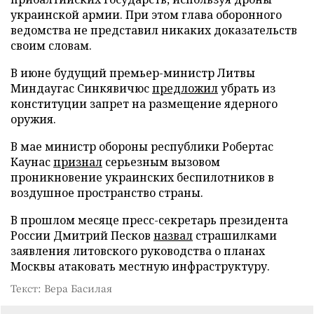
украинской армии. При этом глава оборонного
ведомства не представил никаких доказательств
своим словам.
В июне будущий премьер-министр Литвы
Миндаугас Синкявичюс
предложил
убрать из
конституции запрет на размещение ядерного
оружия.
В мае министр обороны республики Робертас
Каунас
признал
серьезным вызовом
проникновение украинских беспилотников в
воздушное пространство страны.
В прошлом месяце пресс-секретарь президента
России Дмитрий Песков
назвал
страшилками
заявления литовского руководства о планах
Москвы атаковать местную инфраструктуру.
Текст: Вера Басилая