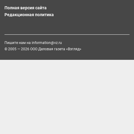
Полная версия сайта
Редакционная политика
Пишите нам на
information@vz.ru
© 2005 — 2026 ООО Деловая газета «Взгляд»