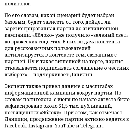
политолог.
По его словам, какой сценарий будет избран
базовым, будет зависеть от того, дойдет ли
зарегистрированная партия до агитационной
кампании. «Яблоко» уже получило «зеленый свет»
во вражеских соцсетях. В них выдача контента
для русскоязычных пользователей
активизируется в контексте тем, связанных с
партией. Ну и такая вишенкой на торте, партия
отказывается подписывать соглашение о честных
выборах», – подчеркивает Данилин.
Эксперт также привел данные о масштабах
информационной кампании вокруг партии. По
словам политолога, с июня по начало августа было
зафиксировано около 51,5 тыс. публикаций,
посвященных «Яблоку». При этом, как отмечает
Данилин, продвижение партии активно ведется в
Facebook, Instagram, YouTube и Telegram.