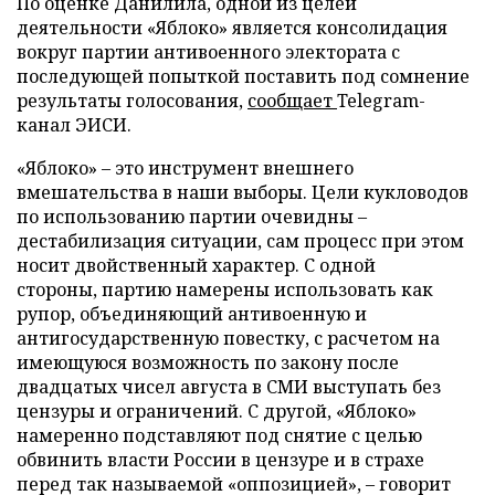
По оценке Данилила, одной из целей
деятельности «Яблоко» является консолидация
вокруг партии антивоенного электората с
последующей попыткой поставить под сомнение
результаты голосования,
сообщает
Telegram-
канал ЭИСИ.
«Яблоко» – это инструмент внешнего
вмешательства в наши выборы. Цели кукловодов
по использованию партии очевидны –
дестабилизация ситуации, сам процесс при этом
носит двойственный характер. С одной
стороны, партию намерены использовать как
рупор, объединяющий антивоенную и
антигосударственную повестку, с расчетом на
имеющуюся возможность по закону после
двадцатых чисел августа в СМИ выступать без
цензуры и ограничений. С другой, «Яблоко»
намеренно подставляют под снятие с целью
обвинить власти России в цензуре и в страхе
перед так называемой «оппозицией», – говорит