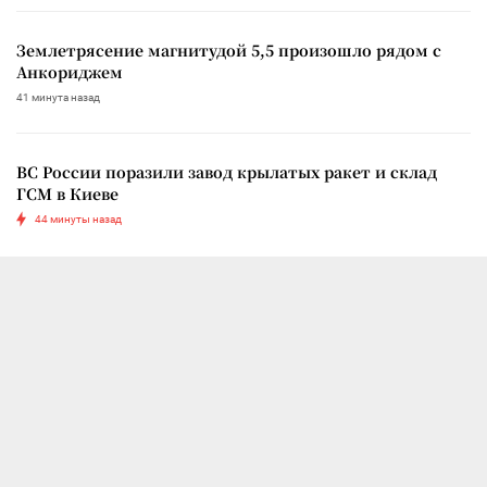
Землетрясение магнитудой 5,5 произошло рядом с
Анкориджем
41 минута назад
ВС России поразили завод крылатых ракет и склад
ГСМ в Киеве
44 минуты назад