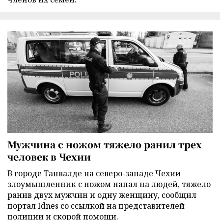
Мужчина с ножом тяжело ранил трех
человек в Чехии
В городе Танвалде на северо-западе Чехии
злоумышленник с ножом напал на людей, тяжело
ранив двух мужчин и одну женщину, сообщил
портал Idnes со ссылкой на представителей
полиции и скорой помощи.