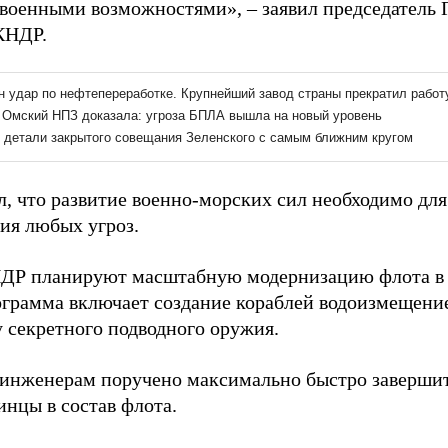
оенными возможностями», – заявил председатель 
КНДР.
л, что развитие военно-морских сил необходимо дл
ия любых угроз.
ДР планируют масштабную модернизацию флота в 
ограмма включает создание кораблей водоизмещение
у секретного подводного оружия.
инженерам поручено максимально быстро завершит
инцы в состав флота.