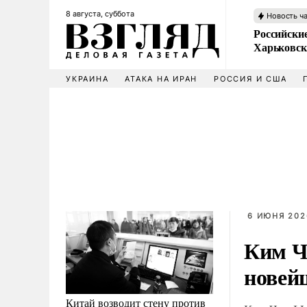
8 августа, суббота
Новость ч
Российски
Харьковск
УКРАИНА
АТАКА НА ИРАН
РОССИЯ И США
6 ИЮНЯ 202
Ким Ч
новей
Китай возводит стену против