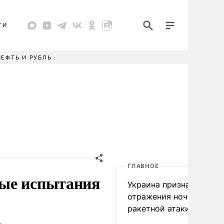
ТИ
НЕФТЬ И РУБЛЬ
ГЛАВНОЕ
вые испытания
Украина признала пров
отражения ночной
ракетной атаки