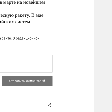
в марте на новейшем
скую ракету. В мае
йских систем.
 сайте. О редакционной