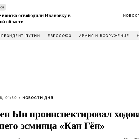
аса
е войска освободили Ивановку в
НОВОС
ой области
ПРЕЗИДЕНТ ПУТИН
ЕВРОСОЮЗ
АРМИЯ И ВООРУЖЕНИЕ
6, 01:50 •
НОВОСТИ ДНЯ
ен Ын проинспектировал ходо
шего эсминца «Кан Гён»