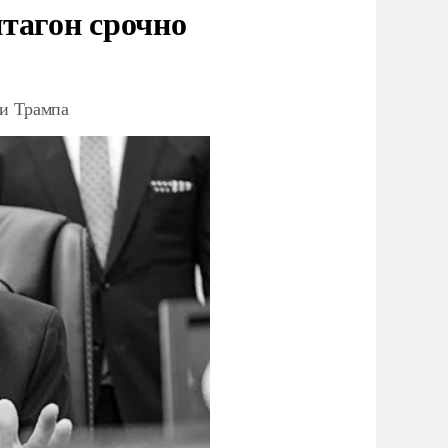
тагон срочно
ки Трампа