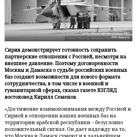
Фото: Министерство обороны РФ/
РИА Новости
Сирия демонстрирует готовность сохранить
партнерские отношения с Россией, несмотря на
внешнее давление. Поэтому договоренности
Москвы и Дамаска о судьбе российских военных
баз создают возможности для нового формата
сотрудничества, в том числе в военной и
гуманитарной сферах, сказал газете ВЗГЛЯД
востоковед Кирилл Семенов.
«Достижение взаимопонимания между Россией и
Сирией в отношении наших военных баз на
территории арабской республики – безусловно
положительный сигнал. Он дает надежду на то,
что Москва и Дамаск сумеют и в дальнейшем