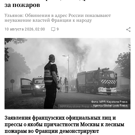
за пожаров
Ульянов: Обвинения в адрес России показывают
неуважение властей Франции к народу
10 августа 2026, 02:00
9
Фото: MPP/Keystone Press
Agency/Global Look Press
Заявления французских официальных лиц и
прессы о якобы причастности Москвы к лесным
пожарам во Франции демонстрируют