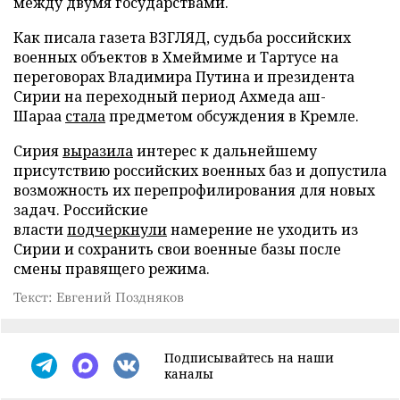
между двумя государствами.
Как писала газета ВЗГЛЯД, судьба российских
военных объектов в Хмеймиме и Тартусе на
переговорах Владимира Путина и президента
Сирии на переходный период Ахмеда аш-
Шараа
стала
предметом обсуждения в Кремле.
Сирия
выразила
интерес к дальнейшему
присутствию российских военных баз и допустила
возможность их перепрофилирования для новых
задач. Российские
власти
подчеркнули
намерение не уходить из
Сирии и сохранить свои военные базы после
смены правящего режима.
Текст: Евгений Поздняков
Подписывайтесь на наши
каналы