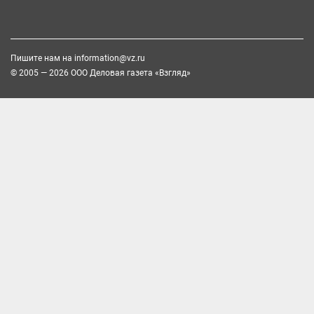
Пишите нам на
information@vz.ru
© 2005 — 2026 ООО Деловая газета «Взгляд»