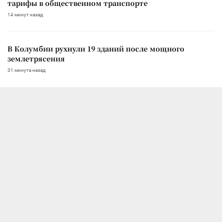
тарифы в общественном транспорте
14 минут назад
В Колумбии рухнули 19 зданий после мощного
землетрясения
31 минута назад