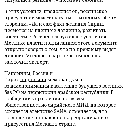
В этих условиях, продолжил он, российское
присутствие может оказаться выгодным обеим
сторонам. «Да и сам факт желания Сирии,
несмотря на внешнее давление, развивать
контакты с Россией заслуживает уважения.
Местные власти подписанием этого документа
открыто говорят о том, что по-прежнему видят
диалог с Москвой в партнерском ключе», –
заключил эксперт.
Напомним, Россия и
Сирия
подписали
меморандум о
взаимопонимании касательно будущего военных
баз РФ на территории арабской республики. В
сообщении управления по связям с
общественностью сирийского МИД, на которое
ссылается агентство
SANA
, отмечается, что
соглашение направлено на реорганизацию
присутствия Москвы в стране.