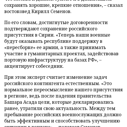
сохранять хорошие, крепкие отношения», – сказал
востоковед Кирилл Семенов.
По его словам, достигнутые договоренности
подтверждают сохранение российского
присутствия в Сирии. «Теперь наши военные
будут оказывать республике поддержку в
«пересборке» ее армии, а также принимать
участие в гуманитарных проектах, задействовав
портовую инфраструктуру на базах РФ», –
акцентирует собеседник.
При этом эксперт считает изменение задач
российского контингента естественным. «Это
нормальное переосмысление нашего присутствия
в регионе, ведь после падения правительства
Башара Асада цели, которые декларировались
ранее, утратили свою актуальность. Между тем
пребывание российских военнослужащих должно
быть эффективным и способствовать улучшению
ситуации в регионе», – полагает Семенов.