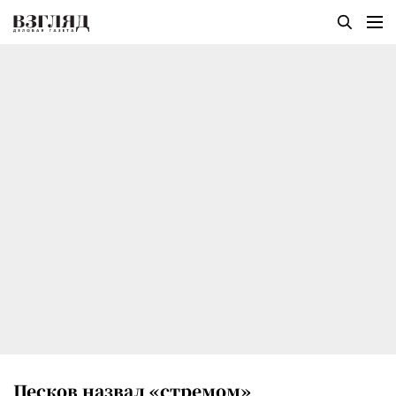
Песков назвал «стремом»