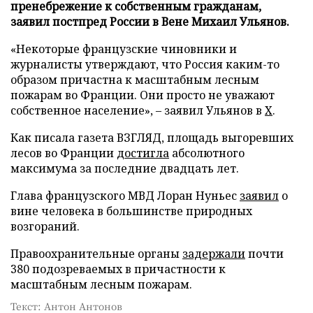
пренебрежение к собственным гражданам,
заявил постпред России в Вене Михаил Ульянов.
«Некоторые французские чиновники и
журналисты утверждают, что Россия каким-то
образом причастна к масштабным лесным
пожарам во Франции. Они просто не уважают
собственное население», – заявил Ульянов в
X
.
Как писала газета ВЗГЛЯД, площадь выгоревших
лесов во Франции
достигла
абсолютного
максимума за последние двадцать лет.
Глава французского МВД Лоран Нуньес
заявил
о
вине человека в большинстве природных
возгораний.
Правоохранительные органы
задержали
почти
380 подозреваемых в причастности к
масштабным лесным пожарам.
Текст: Антон Антонов