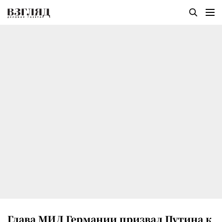
Глава МИД Германии призвал Путина к