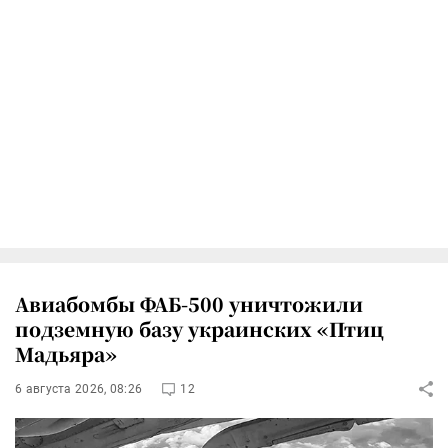
Авиабомбы ФАБ-500 уничтожили
подземную базу украинских «Птиц
Мадьяра»
6 августа 2026, 08:26
12