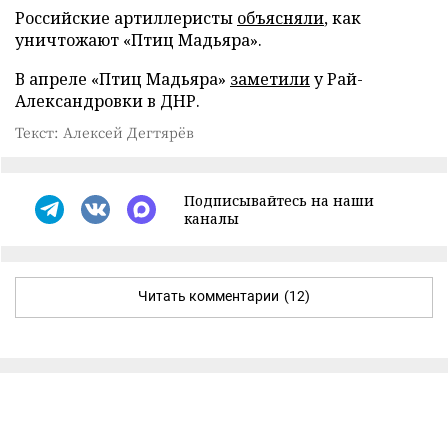
Российские артиллеристы
объясняли
, как
уничтожают «Птиц Мадьяра».
В апреле «Птиц Мадьяра»
заметили
у Рай-
Александровки в ДНР.
Текст: Алексей Дегтярёв
Подписывайтесь на наши
каналы
Читать комментарии
(12)