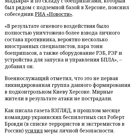
Мадьяра» и по складу с боеприпасами, который
был рядом с подземной базой в Херсоне, пояснил
собеседник
РИА «Новости»
.
«В результате огневого воздействия было
полностью уничтожено более взвода личного
состава противника, вероятно несколько
иностранных специалистов, пара тонн
боеприпасов, а также оборудование РЭБ, РЭР и
устройства для запуска и управления БПЛА», –
добавил он.
Военнослужащий отметил, что это не первая
ликвидированная группа данного формирования
в подконтрольном Киеву Херсоне. Мирные
жители в результате атаки не пострадали.
Как писала газета ВЗГЛЯД, в прошлом месяце
командир украинских беспилотных сил Роберт
Бровди (в списке террористов и экстремистов в
России)
усилил
меры личной безопасности.