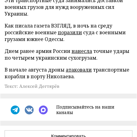
Эти транспортные суда занимались доставкой
военных грузов для нужд вооруженных сил
Украины.
Как писала газета ВЗГЛЯД, в ночь на среду
российские военные
поразили
суда с военными
грузами южнее Одессы.
Днем ранее армия России
нанесла
точные удары
по четырем украинским сухогрузам.
В начале августа дроны
атаковали
транспортные
корабли в порту Николаева.
Текст: Алексей Дегтярёв
Подписывайтесь на наши
каналы
Комментировать