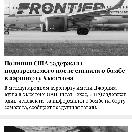
Полиция США задержала
подозреваемого после сигнала о бомбе
в аэропорту Хьюстона
В международном аэропорту имени Джорджа
Буша в Хьюстоне (IAH, штат Техас, США) задержан
один человек из-за информации о бомбе на борту
самолета, сообщает воздушная гавань.