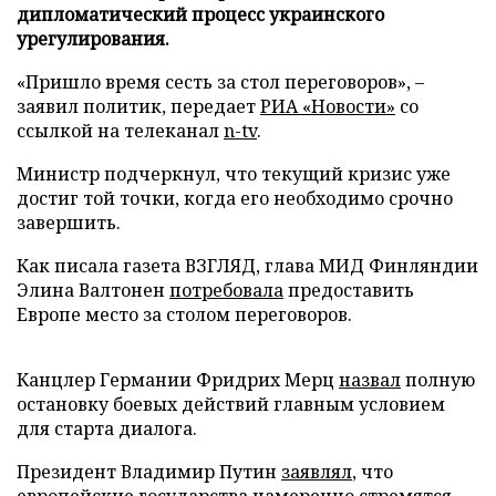
дипломатический процесс украинского
урегулирования.
«Пришло время сесть за стол переговоров», –
заявил политик, передает
РИА «Новости»
со
ссылкой на телеканал
n-tv
.
Министр подчеркнул, что текущий кризис уже
достиг той точки, когда его необходимо срочно
завершить.
Как писала газета ВЗГЛЯД, глава МИД Финляндии
Элина Валтонен
потребовала
предоставить
Европе место за столом переговоров.
Канцлер Германии Фридрих Мерц
назвал
полную
остановку боевых действий главным условием
для старта диалога.
Президент Владимир Путин
заявлял
, что
европейские государства намеренно стремятся