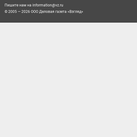
Пишите нам на
information@vz.ru
© 2005 — 2026 ООО Деловая газета «Взгляд»