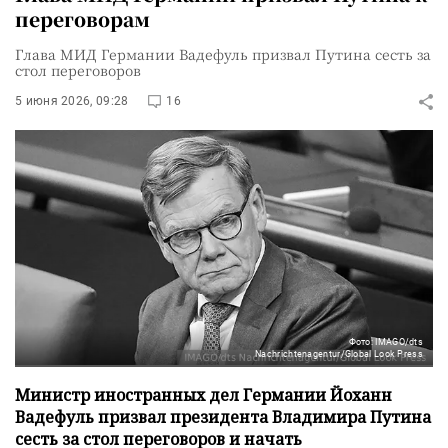
переговорам
Глава МИД Германии Вадефуль призвал Путина сесть за
стол переговоров
5 июня 2026, 09:28
16
Фото: IMAGO/dts
Nachrichtenagentur/Global Look Press
Министр иностранных дел Германии Йоханн
Вадефуль призвал президента Владимира Путина
сесть за стол переговоров и начать