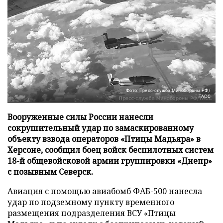
Фото: Пресс-служба Минобороны РФ/
ТАСС
Вооруженные силы России нанесли
сокрушительный удар по замаскированному
объекту взвода операторов «Птицы Мадьяра» в
Херсоне, сообщил боец войск беспилотных систем
18-й общевойсковой армии группировки «Днепр»
с позывным Северск.
Авиация с помощью авиабомб ФАБ-500 нанесла
удар по подземному пункту временного
размещения подразделения ВСУ «Птицы