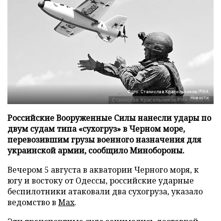
Фото: Станислав Красильников/РИА
Новости
Российские Вооруженные Силы нанесли удары по
двум судам типа «сухогруз» в Черном море,
перевозившим грузы военного назначения для
украинской армии, сообщило Минобороны.
Вечером 5 августа в акватории Черного моря, к
югу и востоку от Одессы, российские ударные
беспилотники атаковали два сухогруза, указало
ведомство в
Max
.