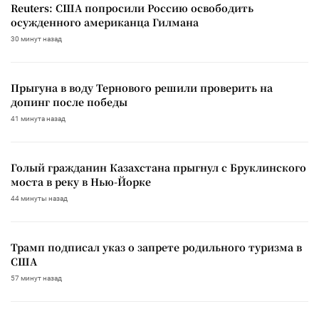
Reuters: США попросили Россию освободить
осужденного американца Гилмана
30 минут назад
Прыгуна в воду Тернового решили проверить на
допинг после победы
41 минута назад
Голый гражданин Казахстана прыгнул с Бруклинского
моста в реку в Нью-Йорке
44 минуты назад
Трамп подписал указ о запрете родильного туризма в
США
57 минут назад