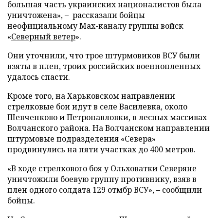
большая часть украинских националистов была
уничтожена», – рассказали бойцы
неофициальному Max-каналу группы войск
«
Северный ветер
».
Они уточнили, что трое штурмовиков ВСУ были
взяты в плен, троих российских военнопленных
удалось спасти.
Кроме того, на Харьковском направлении
стрелковые бои идут в селе Василевка, около
Шевченково и Петропавловки, в лесных массивах
Волчанского района. На Волчанском направлении
штурмовые подразделения «Севера»
продвинулись на пяти участках до 400 метров.
«В ходе стрелкового боя у Ольховатки Северяне
уничтожили боевую группу противнику, взяв в
плен одного солдата 129 отмбр ВСУ», – сообщили
бойцы.