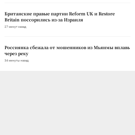
Британские правые партии Reform UK и Restore
Britain поссорились из-за Израиля
27 минут назад
Россиянка сбежала от мошенников из Мьянмы вплавь
через реку
34 минуты назад