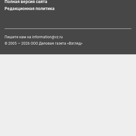
Полная версия сайта
Редакционная политика
Пишите нам на
information@vz.ru
© 2005 — 2026 ООО Деловая газета «Взгляд»