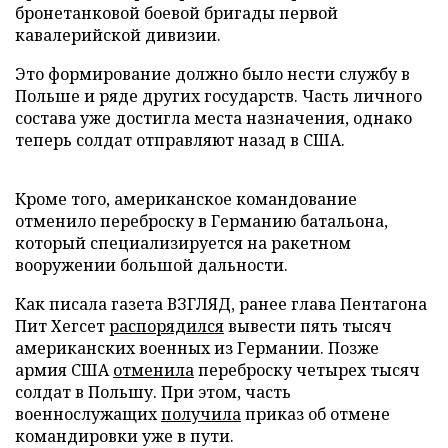
бронетанковой боевой бригады первой
кавалерийской дивизии.
Это формирование должно было нести службу в
Польше и ряде других государств. Часть личного
состава уже достигла места назначения, однако
теперь солдат отправляют назад в США.
Кроме того, американское командование
отменило переброску в Германию батальона,
который специализируется на ракетном
вооружении большой дальности.
Как писала газета ВЗГЛЯД, ранее глава Пентагона
Пит Хегсет
распорядился
вывести пять тысяч
американских военных из Германии. Позже
армия США
отменила
переброску четырех тысяч
солдат в Польшу. При этом, часть
военнослужащих
получила
приказ об отмене
командировки уже в пути.