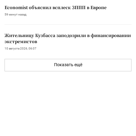
Economist объяснил всплеск ЗППП в Европе
59 минут назад
Жительницу Кузбасса заподозрили в финансировании
экстремистов
10 августа 2026, 06:07
Показать ещё