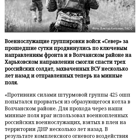
Фото: Виктор Антонюк/ТАСС
Военнослужащие группировки войск «Север» за
прошедшие сутки продвинулись по ключевым
направлениям фронта и в Волчанском районе на
Харьковском направлении смогли спасти трех
российских солдат, захваченных ВСУ несколько
лет назад и отправленных теперь на минные
поля.
«Противник силами штурмовой группы 425 ошп
попытался прорваться из образующегося котла в
Волчанском районе. Для прохода через наши
минные поля враг использовал военнопленных
российских военнослужащих, взятых в плен на
территории ДНР несколько лет назад. В
результате комплексного огневого воздействия