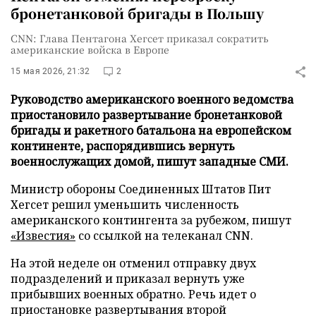
бронетанковой бригады в Польшу
CNN: Глава Пентагона Хегсет приказал сократить
американские войска в Европе
15 мая 2026, 21:32
2
Руководство американского военного ведомства
приостановило развертывание бронетанковой
бригады и ракетного батальона на европейском
континенте, распорядившись вернуть
военнослужащих домой, пишут западные СМИ.
Министр обороны Соединенных Штатов Пит
Хегсет решил уменьшить численность
американского контингента за рубежом, пишут
«Известия»
со ссылкой на телеканал CNN.
На этой неделе он отменил отправку двух
подразделений и приказал вернуть уже
прибывших военных обратно. Речь идет о
приостановке развертывания второй