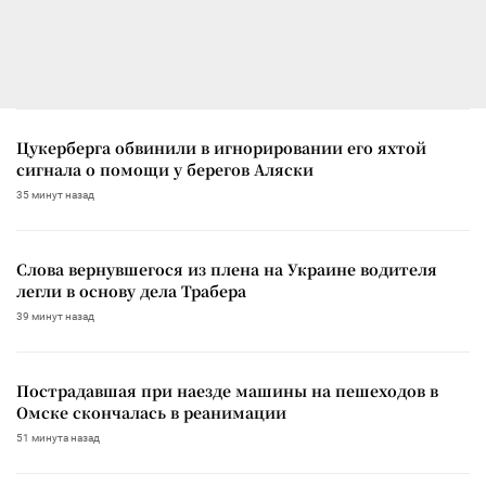
Цукерберга обвинили в игнорировании его яхтой
сигнала о помощи у берегов Аляски
35 минут назад
Слова вернувшегося из плена на Украине водителя
легли в основу дела Трабера
39 минут назад
Пострадавшая при наезде машины на пешеходов в
Омске скончалась в реанимации
51 минута назад