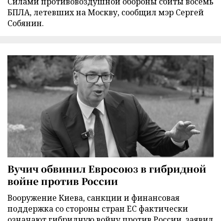
Силами противовоздушной обороны сбиты восемь
БПЛА, летевших на Москву, сообщил мэр Сергей
Собянин.
Вучич обвинил Евросоюз в гибридной
войне против России
Вооружение Киева, санкции и финансовая
поддержка со стороны стран ЕС фактически
означают гибридную войну против России, заявил