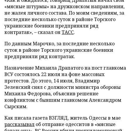
«мясные штурмы» на дружковском направлении,
не жалея личного состава. По моим сведениям, за
последние несколько суток в районе Торского
украинские боевики предприняли ряд
контратак», – сказал он
ТАСС
.
По данным Марочко, за последние несколько
суток в районе Торского украинские боевики
предприняли ряд контратак.
Назначение Михаила Драпатого на пост главкома
ВСУ состоялось 22 июля на фоне массовых
протестов. До этого, 14 июля, Владимир
Зеленский снял с должности министра обороны
Михаила Федорова, объяснив решение
конфликтом с бывшим главкомом Александром
Сырским.
Как писала газета ВЗГЛЯД, житель Одессы в мае
рассказывал
об отправке одесситов в «мясные
батальоны». ВС России
вбили
трехкилометровый