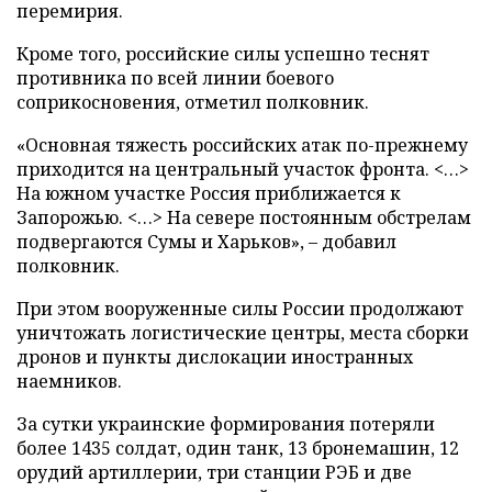
перемирия.
Кроме того, российские силы успешно теснят
противника по всей линии боевого
соприкосновения, отметил полковник.
«Основная тяжесть российских атак по-прежнему
приходится на центральный участок фронта. <…>
На южном участке Россия приближается к
Запорожью. <…> На севере постоянным обстрелам
подвергаются Сумы и Харьков», – добавил
полковник.
При этом вооруженные силы России продолжают
уничтожать логистические центры, места сборки
дронов и пункты дислокации иностранных
наемников.
За сутки украинские формирования потеряли
более 1435 солдат, один танк, 13 бронемашин, 12
орудий артиллерии, три станции РЭБ и две