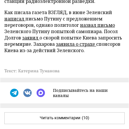
станции радиоэлектронной разведки.
Как писала газета ВЗГЛЯД, в июне Зеленский
написал
письмо Путину с предложением
переговоров, однако политолог
назвал письмо
Зеленского Путину попыткой самопиара. Посол
Долгов
заявил
о скорой попытке Киева запросить
перемирие. Захарова
заявила о страхе
спонсоров
Киева из-за действий Зеленского.
Текст: Катерина Туманова
Подписывайтесь на наши
каналы
Читать комментарии
(10)