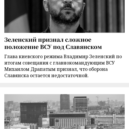
Зеленский признал сложное
положение ВСУ под Славянском
Глава киевского режима Владимир Зеленский по
итогам совещания с главнокомандующим ВСУ
Михаилом Драпатым признал, что оборона
Славянска остается недостаточной.