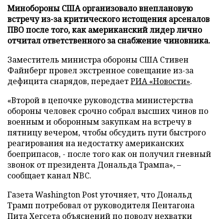
Минобороны США организовало внеплановую
встречу из-за критического истощения арсеналов
ПВО после того, как американский лидер лично
отчитал ответственного за снабжение чиновника.
Заместитель министра обороны США Стивен
Файнберг провел экстренное совещание из-за
дефицита снарядов, передает
РИА «Новости»
.
«Второй в цепочке руководства министерства
обороны человек срочно собрал высших чинов по
военным и оборонным закупкам на встречу в
пятницу вечером, чтобы обсудить пути быстрого
реагирования на недостатку американских
боеприпасов, - после того как он получил гневный
звонок от президента Дональда Трампа», –
сообщает канал NBC.
Газета Washington Post уточняет, что Дональд
Трамп потребовал от руководителя Пентагона
Пита Хегсета объяснений по поводу нехватки