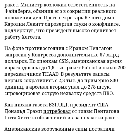
ракет. Министр возложил ответственность на
Файнберга, обвинив его в сокрытии реального
положения дел. Пресс-секретарь Белого дома
Каролин Левитт опровергла слухи о конфликте,
подчеркнув, что президент высоко оценивает
работу Хегсета.
На фоне противостояния с Ираном Пентагон
запросил у Конгресса дополнительные 67 млрд
долларов. По оценкам CSIS, американская армия
израсходовала до 1,6 тыс. ракет Patriot и около 200
перехватчиков THAAD. В результате запасы
первых сократились с 2,3 тыс. до примерно 830
единиц, а арсенал вторых упал до 278 штук,
спровоцировав острую нехватку средств ПВО.
Как писала газета ВЗГЛЯД, президент США
Дональд Трамп
потребовал
от главы Пентагона
Пита Хегсета объяснений из-за нехватки ракет.
Американские вооруженные силы
потратили