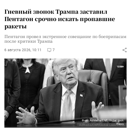
Гневный звонок Трампа заставил
Пентагон срочно искать пропавшие
ракеты
Пентагон провел экстренное совещание по боеприпасам
после критики Трампа
6 августа 2026, 10:11
7
Фото: AdMedia/CNP/Global Look
Press