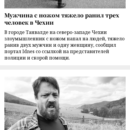
Мужчина с ножом тяжело ранил трех
человек в Чехии
В городе Танвалде на северо-западе Чехии
злоумышленник с ножом напал на людей, тяжело
ранив двух мужчин и одну женщину, сообщил
портал Idnes со ссылкой на представителей
полиции и скорой помощи.