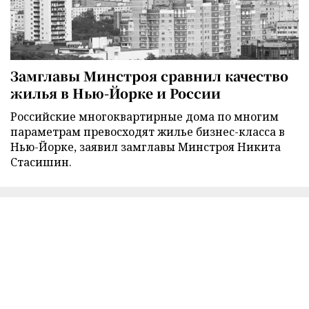
Замглавы Минстроя сравнил качество
жилья в Нью-Йорке и России
Российские многоквартирные дома по многим
параметрам превосходят жилье бизнес-класса в
Нью-Йорке, заявил замглавы Минстроя Никита
Стасишин.