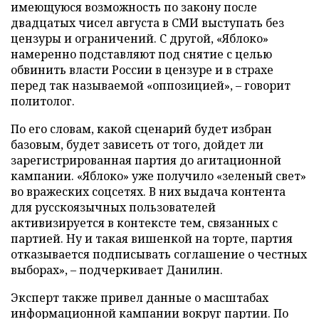
имеющуюся возможность по закону после
двадцатых чисел августа в СМИ выступать без
цензуры и ограничений. С другой, «Яблоко»
намеренно подставляют под снятие с целью
обвинить власти России в цензуре и в страхе
перед так называемой «оппозицией», – говорит
политолог.
По его словам, какой сценарий будет избран
базовым, будет зависеть от того, дойдет ли
зарегистрированная партия до агитационной
кампании. «Яблоко» уже получило «зеленый свет»
во вражеских соцсетях. В них выдача контента
для русскоязычных пользователей
активизируется в контексте тем, связанных с
партией. Ну и такая вишенкой на торте, партия
отказывается подписывать соглашение о честных
выборах», – подчеркивает Данилин.
Эксперт также привел данные о масштабах
информационной кампании вокруг партии. По