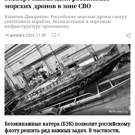
морских дронов в зоне СВО
Капитан Дандыкин: Российские морские дроны смогут
уничтожать корабли, беспилотники и портовую
инфраструктуру противника
14 декабря 2023, 11:50
7
Фото: kmz1.ru
Безэкипажные катера (БЭК) позволят российскому
флоту решить ряд важных задач. В частности,