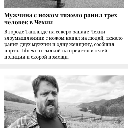
Мужчина с ножом тяжело ранил трех
человек в Чехии
В городе Танвалде на северо-западе Чехии
злоумышленник с ножом напал на людей, тяжело
ранив двух мужчин и одну женщину, сообщил
портал Idnes со ссылкой на представителей
полиции и скорой помощи.