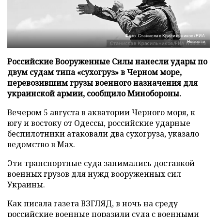
Фото: Станислав Красильников/РИА
Новости
Российские Вооруженные Силы нанесли удары по
двум судам типа «сухогруз» в Черном море,
перевозившим грузы военного назначения для
украинской армии, сообщило Минобороны.
Вечером 5 августа в акватории Черного моря, к
югу и востоку от Одессы, российские ударные
беспилотники атаковали два сухогруза, указало
ведомство в
Max
.
Эти транспортные суда занимались доставкой
военных грузов для нужд вооруженных сил
Украины.
Как писала газета ВЗГЛЯД, в ночь на среду
российские военные
поразили
суда с военными