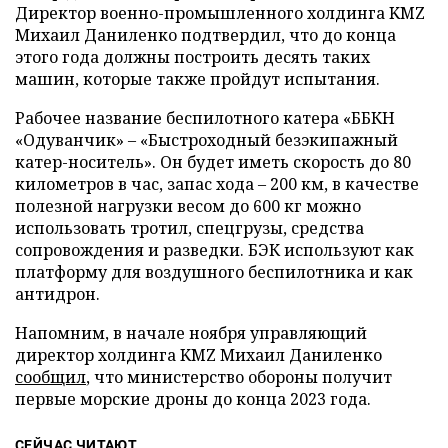
Директор военно-промышленного холдинга KMZ
Михаил Даниленко подтвердил, что до конца
этого года должны построить десять таких
машин, которые также пройдут испытания.
Рабочее название беспилотного катера «ББКН
«Одуванчик» – «Быстроходный безэкипажный
катер-носитель». Он будет иметь скорость до 80
километров в час, запас хода – 200 км, в качестве
полезной нагрузки весом до 600 кг можно
использовать тротил, спецгрузы, средства
сопровождения и разведки. БЭК используют как
платформу для воздушного беспилотника и как
антидрон.
Напомним, в начале ноября управляющий
директор холдинга KMZ Михаил Даниленко
сообщил
, что министерство обороны получит
первые морские дроны до конца 2023 года.
СЕЙЧАС ЧИТАЮТ