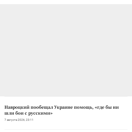
Навроцкий пообещал Украине помощь, «где бы ни
шли бои с русскими»
7 августа 2026, 23:11