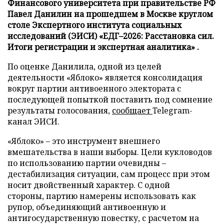
Финансового университета при правительстве РФ
Павел Данилин на прошедшем в Москве круглом
столе Экспертного института социальных
исследований (ЭИСИ) «ЕДГ–2026: Расстановка сил.
Итоги регистрации и экспертная аналитика» .
По оценке Данилила, одной из целей
деятельности «Яблоко» является консолидация
вокруг партии антивоенного электората с
последующей попыткой поставить под сомнение
результаты голосования,
сообщает
Telegram-
канал ЭИСИ.
«Яблоко» – это инструмент внешнего
вмешательства в наши выборы. Цели кукловодов
по использованию партии очевидны –
дестабилизация ситуации, сам процесс при этом
носит двойственный характер. С одной
стороны, партию намерены использовать как
рупор, объединяющий антивоенную и
антигосударственную повестку, с расчетом на