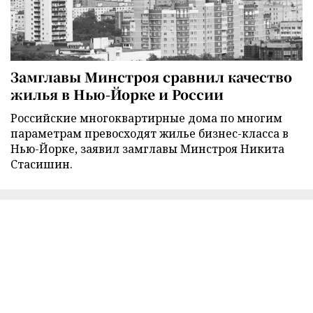
Замглавы Минстроя сравнил качество
жилья в Нью-Йорке и России
Российские многоквартирные дома по многим
параметрам превосходят жилье бизнес-класса в
Нью-Йорке, заявил замглавы Минстроя Никита
Стасишин.