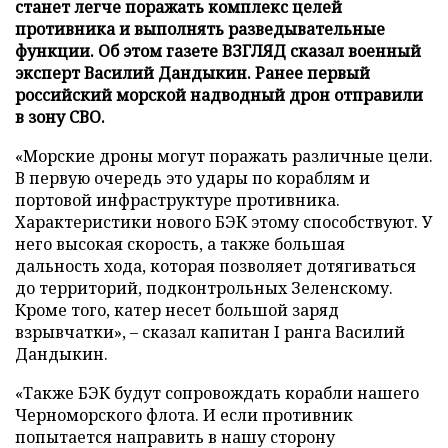
станет легче поражать комплекс целей
противника и выполнять разведывательные
функции. Об этом газете ВЗГЛЯД сказал военный
эксперт Василий Дандыкин. Ранее первый
российский морской надводный дрон отправили
в зону СВО.
«Морские дроны могут поражать различные цели.
В первую очередь это удары по кораблям и
портовой инфраструктуре противника.
Характеристики нового БЭК этому способствуют. У
него высокая скорость, а также большая
дальность хода, которая позволяет дотягиваться
до территорий, подконтрольных Зеленскому.
Кроме того, катер несет большой заряд
взрывчатки», – сказал капитан I ранга Василий
Дандыкин.
«Также БЭК будут сопровождать корабли нашего
Черноморского флота. И если противник
попытается направить в нашу сторону