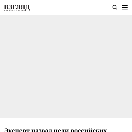
Эксперт назвал цели российских