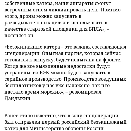
собственные катера, наши аппараты смогут
встречным огнем ликвидировать цель. Помимо
этого, дроны можно запускать в
разведывательных целях и использовать в
качестве стартовой площадки для БПЛА», –
поясняет он.
«Безэкипажные катера – это важная составляющая
спецоперации. Опытная партия, которая сейчас
готовится к выпуску, будет испытана на фронте.
Когда же все выявленные недостатки будут
устранены, их БЭК можно будет запускать в
серийное производство. Производство воздушных
беспилотников у нас уже налажено, так что
настало время морских», – резюмировал
Дандыкин.
Ранее стало известно, что в зону спецоперации
был
отправлен
первый российский безэкипажный
катер для Министерства обороны России.