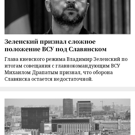
Зеленский признал сложное
положение ВСУ под Славянском
Глава киевского режима Владимир Зеленский по
итогам совещания с главнокомандующим ВСУ
Михаилом Драпатым признал, что оборона
Славянска остается недостаточной.