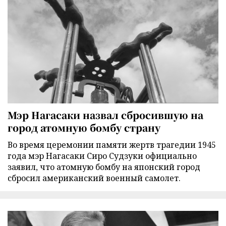
Мэр Нагасаки назвал сбросившую на
город атомную бомбу страну
Во время церемонии памяти жертв трагедии 1945
года мэр Нагасаки Сиро Судзуки официально
заявил, что атомную бомбу на японский город
сбросил американский военный самолет.