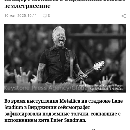
землетрясение
10 мая 2025, 10:11
3
Фото: Europa Press/Keystone Press
Agency/Global Look Press
Во время выступления Metallica на стадионе Lane
Stadium в Вирджинии сейсмографы
зафиксировали подземные толчки, совпавшие с
исполнением хита Enter Sandman.