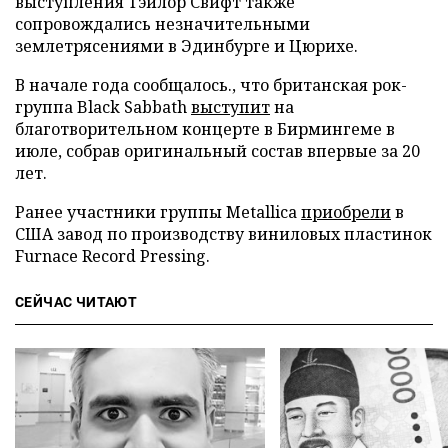
выступления Тэйлор Свифт также
сопровождались незначительными
землетрясениями в Эдинбурге и Цюрихе.
В начале года сообщалось., что британская рок-
группа Black Sabbath
выступит
на
благотворительном концерте в Бирмингеме в
июле, собрав оригинальный состав впервые за 20
лет.
Ранее участники группы Metallica
приобрели
в
США завод по производству виниловых пластинок
Furnace Record Pressing.
СЕЙЧАС ЧИТАЮТ