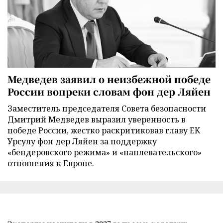
Медведев заявил о неизбежной победе
России вопреки словам фон дер Ляйен
Заместитель председателя Совета безопасности
Дмитрий Медведев выразил уверенность в
победе России, жестко раскритиковав главу ЕК
Урсулу фон дер Ляйен за поддержку
«бендеровского режима» и «наплевательского»
отношения к Европе.