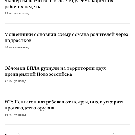
Эксперты насчитали в 2027 году семь коротких
рабочих недель
22 минуты назад
Мошенники обновили схему обмана родителей через
подростков
34 минуты назад
Обломки БПЛА рухнули на территории двух
предприятий Новороссийска
47 минут назад
WP: Пентагон потребовал от подрядчиков ускорить
производство оружия
56 минут назад