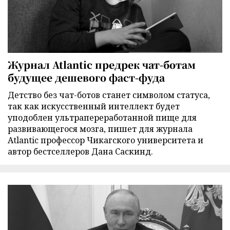
Журнал Atlantic предрек чат-ботам
будущее дешевого фаст-фуда
Детство без чат-ботов станет символом статуса,
так как искусственный интеллект будет
уподоблен ультрапереработанной пище для
развивающегося мозга, пишет для журнала
Atlantic профессор Чикагского университета и
автор бестселлеров Дана Саскинд.