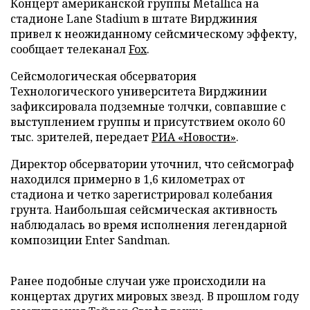
Концерт американской группы Metallica на
стадионе Lane Stadium в штате Вирджиния
привел к неожиданному сейсмическому эффекту,
сообщает телеканал
Fox
.
Сейсмологическая обсерватория
Технологического университета Вирджинии
зафиксировала подземные толчки, совпавшие с
выступлением группы и присутствием около 60
тыс. зрителей, передает
РИА «Новости»
.
Директор обсерватории уточнил, что сейсмограф
находился примерно в 1,6 километрах от
стадиона и четко зарегистрировал колебания
грунта. Наибольшая сейсмическая активность
наблюдалась во время исполнения легендарной
композиции Enter Sandman.
Ранее подобные случаи уже происходили на
концертах других мировых звезд. В прошлом году