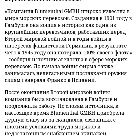
«Компания Blumenthal GMBH широко известна в
мире морских перевозок. Созданная в 1901 году в
Гамбурге она вошла в историю как один из
крупнейших перевозчиков, работавших перед
Второй мировой войной и в годы войны в
интересах фашистской Германии, в результате
чего к 1945 году она потеряла 100% своего флота»,
– сообщил источник агентства в сфере морских
перевозок. До начала войны фирма также
занималась нелегальными поставками оружия
силам генерала Франко в Испании.
После окончания Второй мировой войны
компания была восстановлена в Гамбурге и
продолжила работу. По словам источника, в
настоящее время Blumenthal GMBH приобрела
дурную славу из-за скандалов, связанных с
плохими условиями труда моряков и
недостаточным снабжением экипажей.