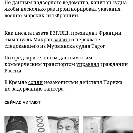
По данным надзорного ведомства, капитан судна
якобы несколько раз проигнорировал указания
военно-морских сил Франции.
Как писала газета ВЗГЛЯД, президент Франции
Эммануэль Макрон
заявил
о перехвате
следовавшего из Мурманска судна Tagor.
По предварительным данным этим
коммерческим транспортом
управлял
гражданин
России.
В Кремле
сочли
незаконными действия Парижа
по задержанию танкера.
СЕЙЧАС ЧИТАЮТ