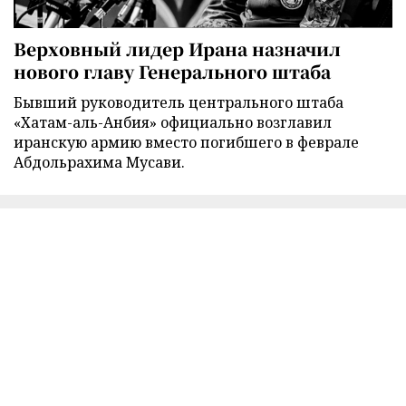
Верховный лидер Ирана назначил
нового главу Генерального штаба
Бывший руководитель центрального штаба
«Хатам-аль-Анбия» официально возглавил
иранскую армию вместо погибшего в феврале
Абдольрахима Мусави.