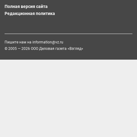
Полная версия сайта
Редакционная политика
Пишите нам на
information@vz.ru
© 2005 — 2026 ООО Деловая газета «Взгляд»