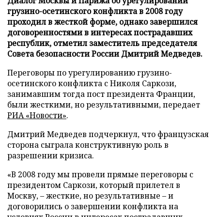
Диалог Москвы и Парижа об урегулировании
грузино-осетинского конфликта в 2008 году
проходил в жесткой форме, однако завершился
договоренностями в интересах пострадавших
республик, отметил заместитель председателя
Совета безопасности России Дмитрий Медведев.
Переговоры по урегулированию грузино-
осетинского конфликта с Николя Саркози,
занимавшим тогда пост президента Франции,
были жесткими, но результативными, передает
РИА «Новости»
.
Дмитрий Медведев подчеркнул, что французская
сторона сыграла конструктивную роль в
разрешении кризиса.
«В 2008 году мы провели прямые переговоры с
президентом Саркози, который прилетел в
Москву, – жесткие, но результативные – и
договорились о завершении конфликта на
условиях России в интересах пострадавших