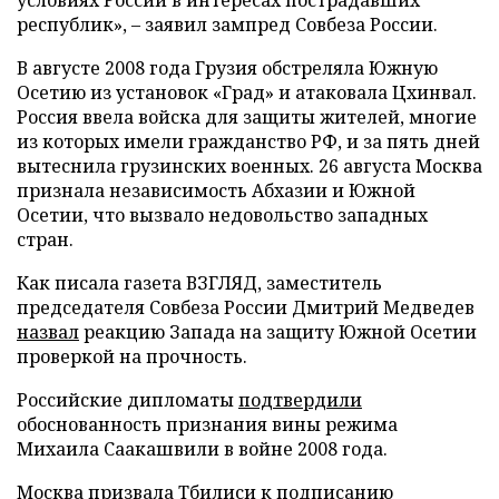
республик», – заявил зампред Совбеза России.
В августе 2008 года Грузия обстреляла Южную
Осетию из установок «Град» и атаковала Цхинвал.
Россия ввела войска для защиты жителей, многие
из которых имели гражданство РФ, и за пять дней
вытеснила грузинских военных. 26 августа Москва
признала независимость Абхазии и Южной
Осетии, что вызвало недовольство западных
стран.
Как писала газета ВЗГЛЯД, заместитель
председателя Совбеза России Дмитрий Медведев
назвал
реакцию Запада на защиту Южной Осетии
проверкой на прочность.
Российские дипломаты
подтвердили
обоснованность признания вины режима
Михаила Саакашвили в войне 2008 года.
Москва
призвала
Тбилиси к подписанию