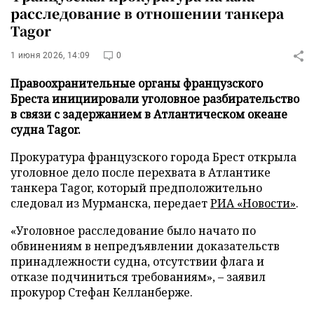
расследование в отношении танкера
Tagor
1 июня 2026, 14:09
0
Правоохранительные органы французского
Бреста инициировали уголовное разбирательство
в связи с задержанием в Атлантическом океане
судна Tagor.
Прокуратура французского города Брест открыла
уголовное дело после перехвата в Атлантике
танкера Tagor, который предположительно
следовал из Мурманска, передает
РИА «Новости»
.
«Уголовное расследование было начато по
обвинениям в непредъявлении доказательств
принадлежности судна, отсутствии флага и
отказе подчиниться требованиям», – заявил
прокурор Стефан Келланберже.