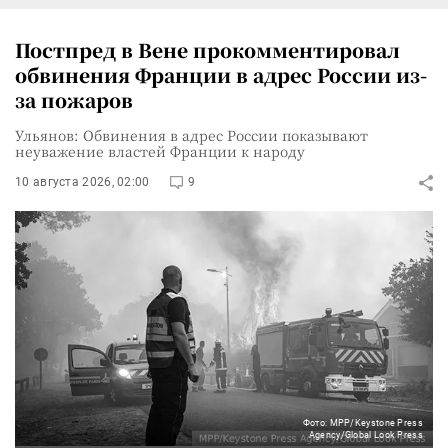
Постпред в Вене прокомментировал
обвинения Франции в адрес России из-
за пожаров
Ульянов: Обвинения в адрес России показывают
неуважение властей Франции к народу
10 августа 2026, 02:00
9
Фото: MPP/Keystone Press
Agency/Global Look Press