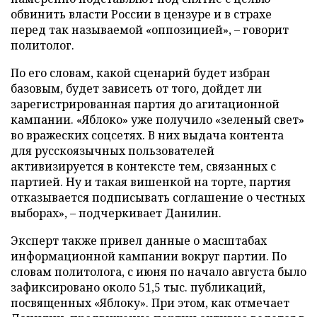
обвинить власти России в цензуре и в страхе
перед так называемой «оппозицией», – говорит
политолог.
По его словам, какой сценарий будет избран
базовым, будет зависеть от того, дойдет ли
зарегистрированная партия до агитационной
кампании. «Яблоко» уже получило «зеленый свет»
во вражеских соцсетях. В них выдача контента
для русскоязычных пользователей
активизируется в контексте тем, связанных с
партией. Ну и такая вишенкой на торте, партия
отказывается подписывать соглашение о честных
выборах», – подчеркивает Данилин.
Эксперт также привел данные о масштабах
информационной кампании вокруг партии. По
словам политолога, с июня по начало августа было
зафиксировано около 51,5 тыс. публикаций,
посвященных «Яблоку». При этом, как отмечает