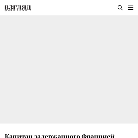
Капитан задержанного Францией