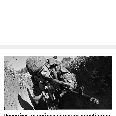
Российские войска сорвали переброску