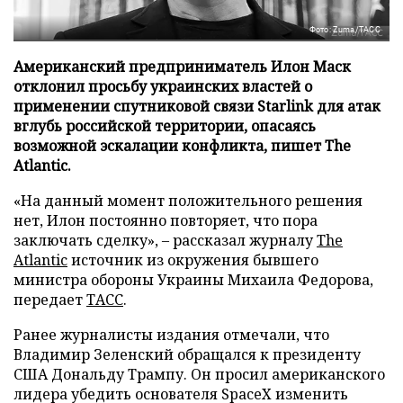
Фото: Zuma/ТАСС
Американский предприниматель Илон Маск
отклонил просьбу украинских властей о
применении спутниковой связи Starlink для атак
вглубь российской территории, опасаясь
возможной эскалации конфликта, пишет The
Atlantic.
«На данный момент положительного решения
нет, Илон постоянно повторяет, что пора
заключать сделку», – рассказал журналу
The
Atlantic
источник из окружения бывшего
министра обороны Украины Михаила Федорова,
передает
ТАСС
.
Ранее журналисты издания отмечали, что
Владимир Зеленский обращался к президенту
США Дональду Трампу. Он просил американского
лидера убедить основателя SpaceX изменить