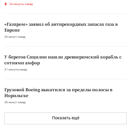
24 минуты назад
«Газпром» заявил об антирекордных запасах газа в
Европе
26 минут назад
У берегов Сицилии нашли древнеримский корабль с
сотнями амфор
31 минута назад
Грузовой Boeing выкатился за пределы полосы в
Норильске
36 минут назад
Показать ещё