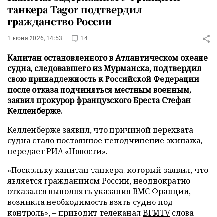
танкера Tagor подтвердил
гражданство России
1 июня 2026, 14:53
14
Капитан остановленного в Атлантическом океане
судна, следовавшего из Мурманска, подтвердил
свою принадлежность к Российской Федерации
после отказа подчиняться местным военным,
заявил прокурор французского Бреста Стефан
Келленберже.
Келленберже заявил, что причиной перехвата
судна стало постоянное неподчинение экипажа,
передает
РИА «Новости»
.
«Поскольку капитан танкера, который заявил, что
является гражданином России, неоднократно
отказался выполнять указания ВМС Франции,
возникла необходимость взять судно под
контроль», – приводит телеканал
BFMTV
слова