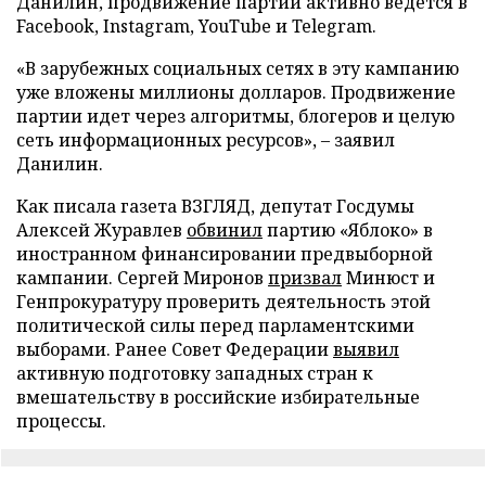
Данилин, продвижение партии активно ведется в
Facebook, Instagram, YouTube и Telegram.
«В зарубежных социальных сетях в эту кампанию
уже вложены миллионы долларов. Продвижение
партии идет через алгоритмы, блогеров и целую
сеть информационных ресурсов», – заявил
Данилин.
Как писала газета ВЗГЛЯД, депутат Госдумы
Алексей Журавлев
обвинил
партию «Яблоко» в
иностранном финансировании предвыборной
кампании. Сергей Миронов
призвал
Минюст и
Генпрокуратуру проверить деятельность этой
политической силы перед парламентскими
выборами. Ранее Совет Федерации
выявил
активную подготовку западных стран к
вмешательству в российские избирательные
процессы.