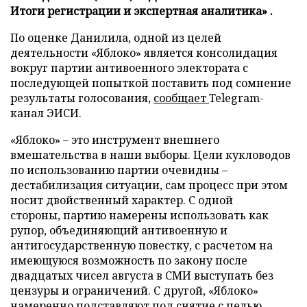
Итоги регистрации и экспертная аналитика» .
По оценке Данилила, одной из целей
деятельности «Яблоко» является консолидация
вокруг партии антивоенного электората с
последующей попыткой поставить под сомнение
результаты голосования,
сообщает
Telegram-
канал ЭИСИ.
«Яблоко» – это инструмент внешнего
вмешательства в наши выборы. Цели кукловодов
по использованию партии очевидны –
дестабилизация ситуации, сам процесс при этом
носит двойственный характер. С одной
стороны, партию намерены использовать как
рупор, объединяющий антивоенную и
антигосударственную повестку, с расчетом на
имеющуюся возможность по закону после
двадцатых чисел августа в СМИ выступать без
цензуры и ограничений. С другой, «Яблоко»
намеренно подставляют под снятие с целью