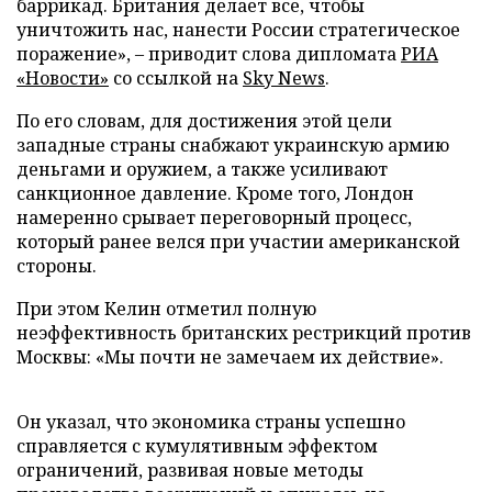
баррикад. Британия делает все, чтобы
уничтожить нас, нанести России стратегическое
поражение», – приводит слова дипломата
РИА
«Новости»
со ссылкой на
Sky News
.
По его словам, для достижения этой цели
западные страны снабжают украинскую армию
деньгами и оружием, а также усиливают
санкционное давление. Кроме того, Лондон
намеренно срывает переговорный процесс,
который ранее велся при участии американской
стороны.
При этом Келин отметил полную
неэффективность британских рестрикций против
Москвы: «Мы почти не замечаем их действие».
Он указал, что экономика страны успешно
справляется с кумулятивным эффектом
ограничений, развивая новые методы