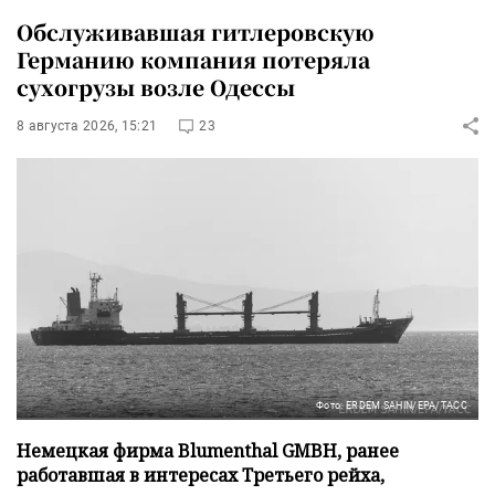
Обслуживавшая гитлеровскую
Германию компания потеряла
сухогрузы возле Одессы
8 августа 2026, 15:21
23
Фото: ERDEM SAHIN/EPA/ТАСС
Немецкая фирма Blumenthal GMBH, ранее
работавшая в интересах Третьего рейха,