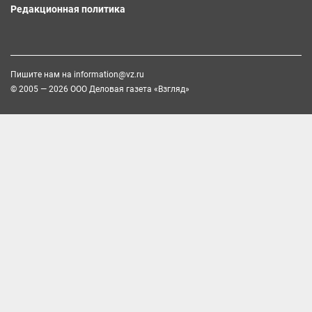
Редакционная политика
Пишите нам на
information@vz.ru
© 2005 — 2026 ООО Деловая газета «Взгляд»