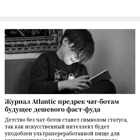
Журнал Atlantic предрек чат-ботам
будущее дешевого фаст-фуда
Детство без чат-ботов станет символом статуса,
так как искусственный интеллект будет
уподоблен ультрапереработанной пище для