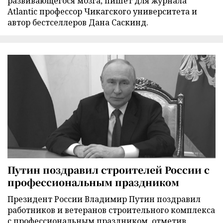
развивающегося мозга, пишет для журнала
Atlantic профессор Чикагского университета и
автор бестселлеров Дана Саскинд.
Путин поздравил строителей России с
профессиональным праздником
Президент России Владимир Путин поздравил
работников и ветеранов строительного комплекса
с профессиональным праздником, отметив