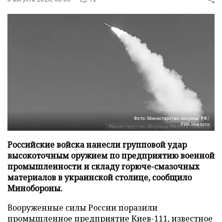
Фото: Министерство обороны РФ/
РИА Новости
Российские войска нанесли групповой удар
высокоточным оружием по предприятию военной
промышленности и складу горюче-смазочных
материалов в украинской столице, сообщило
Минобороны.
Вооруженные силы России поразили
промышленное предприятие Киев-111, известное