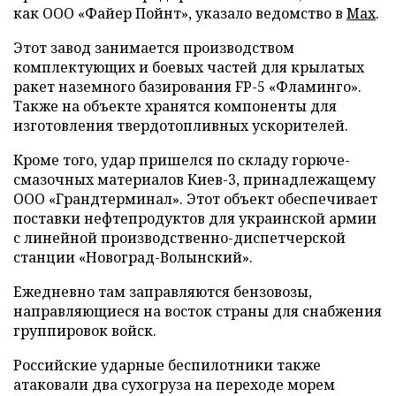
как ООО «Файер Пойнт», указало ведомство в
Max
.
Этот завод занимается производством
комплектующих и боевых частей для крылатых
ракет наземного базирования FP-5 «Фламинго».
Также на объекте хранятся компоненты для
изготовления твердотопливных ускорителей.
Кроме того, удар пришелся по складу горюче-
смазочных материалов Киев-3, принадлежащему
ООО «Грандтерминал». Этот объект обеспечивает
поставки нефтепродуктов для украинской армии
с линейной производственно-диспетчерской
станции «Новоград-Волынский».
Ежедневно там заправляются бензовозы,
направляющиеся на восток страны для снабжения
группировок войск.
Российские ударные беспилотники также
атаковали два сухогруза на переходе морем