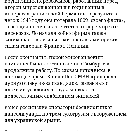
крупнейших перевозчиков, работавших перед
Второй мировой войной и в годы войны в
интересах фашистской Германии, в результате
чего к 1945 году она потеряла 100% своего флота»,
– сообщил источник агентства в сфере морских
перевозок. До начала войны фирма также
занималась нелегальными поставками оружия
силам генерала Франко в Испании.
После окончания Второй мировой войны
компания была восстановлена в Гамбурге и
продолжила работу. По словам источника, в
настоящее время Blumenthal GMBH приобрела
дурную славу из-за скандалов, связанных с
плохими условиями труда моряков и
недостаточным снабжением экипажей.
Ранее российские операторы беспилотников
нанесли
удары по трем сухогрузам с вооружением
для украинской армии.