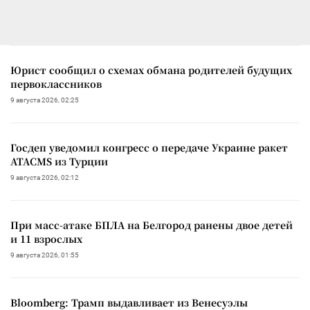
Юрист сообщил о схемах обмана родителей будущих
первоклассников
9 августа 2026, 02:25
Госдеп уведомил конгресс о передаче Украине ракет
ATACMS из Турции
9 августа 2026, 02:12
При масс-атаке БПЛА на Белгород ранены двое детей
и 11 взрослых
9 августа 2026, 01:55
Bloomberg: Трамп выдавливает из Венесуэлы