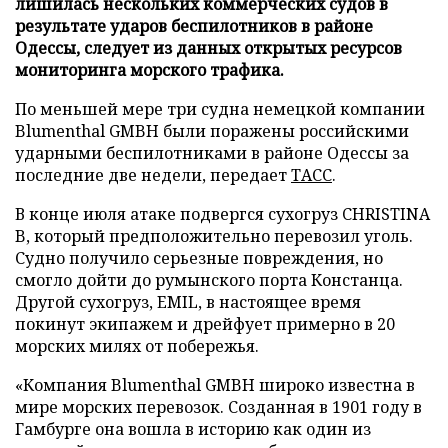
лишилась нескольких коммерческих судов в
результате ударов беспилотников в районе
Одессы, следует из данных открытых ресурсов
мониторинга морского трафика.
По меньшей мере три судна немецкой компании
Blumenthal GMBH были поражены российскими
ударными беспилотниками в районе Одессы за
последние две недели, передает
ТАСС
.
В конце июля атаке подвергся сухогруз CHRISTINA
B, который предположительно перевозил уголь.
Судно получило серьезные повреждения, но
смогло дойти до румынского порта Констанца.
Другой сухогруз, EMIL, в настоящее время
покинут экипажем и дрейфует примерно в 20
морских милях от побережья.
«Компания Blumenthal GMBH широко известна в
мире морских перевозок. Созданная в 1901 году в
Гамбурге она вошла в историю как один из