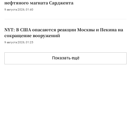
нефтяного магната Сарджента
9 августа 2026, 01:40
NYT: В США опасаются реакции Москвы и Пекина на
сокращение вооружений
9 августа 2026, 01:25
Показать ещё