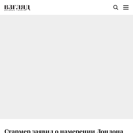
Стармер заявил о намерении Лондона