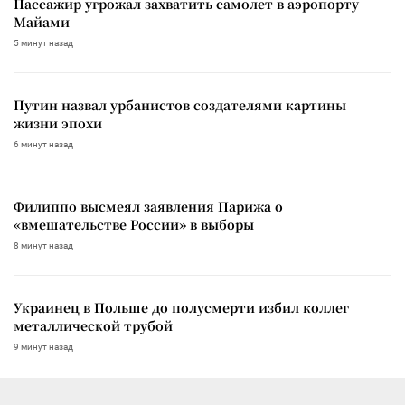
Пассажир угрожал захватить самолет в аэропорту
Майами
5 минут назад
Путин назвал урбанистов создателями картины
жизни эпохи
6 минут назад
Филиппо высмеял заявления Парижа о
«вмешательстве России» в выборы
8 минут назад
Украинец в Польше до полусмерти избил коллег
металлической трубой
9 минут назад