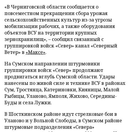
«В Черниговской области сообщается о
повсеместном прекращении сбора урожая
сельскохозяйственных культур из-за угрозы
мобилизации рабочих, а также оборудования
объектов ВСУ на территории крупных
зернохранилищ», – сообщил связанный с
группировкой войск «Север» канал «Северный
Ветер» в
«Максе»
.
На Сумском направлении штурмовики
группировки войск «Север» продолжают
продвигаться вглубь Сумской области. Удары
нанесены по живой силе и технике ВСУ в районах
Сум, Тростянца, Катериновки, Кияницы, Малой
Рыбицы, Уланово, Ямполя, Жихово, Середины-
Буды и села Лужки.
В Шосткинском районе идут стрелковые бои в
Уланово и у Вольной Слободы, в Сумском районе
штурмовые подразделения «Севера»