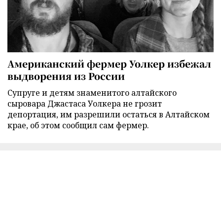
Американский фермер Уолкер избежал
выдворения из России
Супруге и детям знаменитого алтайского
сыровара Джастаса Уолкера не грозит
депортация, им разрешили остаться в Алтайском
крае, об этом сообщил сам фермер.