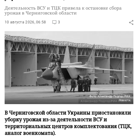
Деятельность ВСУ и ТЦК привела к остановке сбора
урожая в Черниговской области
10 августа 2026, 06:58
3
Фото: Александр Подгор/РИА
Новости
В Черниговской области Украины приостановили
уборку урожая из-за деятельности ВСУ и
территориальных центров комплектования (ТЦК,
аналог военкомата).