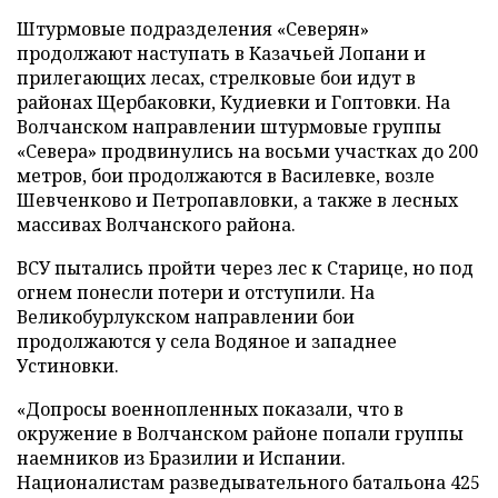
Штурмовые подразделения «Северян»
продолжают наступать в Казачьей Лопани и
прилегающих лесах, стрелковые бои идут в
районах Щербаковки, Кудиевки и Гоптовки. На
Волчанском направлении штурмовые группы
«Севера» продвинулись на восьми участках до 200
метров, бои продолжаются в Василевке, возле
Шевченково и Петропавловки, а также в лесных
массивах Волчанского района.
ВСУ пытались пройти через лес к Старице, но под
огнем понесли потери и отступили. На
Великобурлукском направлении бои
продолжаются у села Водяное и западнее
Устиновки.
«Допросы военнопленных показали, что в
окружение в Волчанском районе попали группы
наемников из Бразилии и Испании.
Националистам разведывательного батальона 425