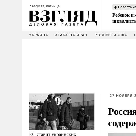
7 августа, пятница
Новость ч
Ребенок и 
шквалисты
УКРАИНА
АТАКА НА ИРАН
РОССИЯ И США
27 НОЯБРЯ 2
Россия
содер
ЕС ставит украинских