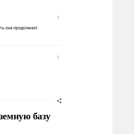
ить она продолжает.
земную базу