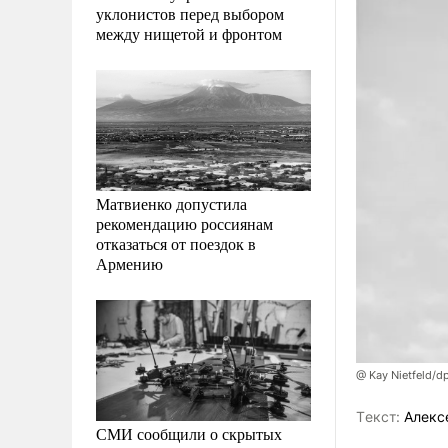
уклонистов перед выбором
между нищетой и фронтом
Матвиенко допустила
рекомендацию россиянам
отказаться от поездок в
Армению
@ Kay Nietfeld/d
Tекст:
Алекс
СМИ сообщили о скрытых