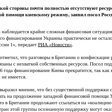
кой стороны почти полностью отсутствуют ресу
й помощи киевскому режиму, заявил посол Росс
 наблюдается крайне сложная финансовая ситуация,
го финансирования Украины практически не осталос
ссии 1», передает
РИА «Новости»
.
отметил, что разговоры в Британии о конфискации
язаны с нехваткой собственных ресурсов. Посол под
6 года финансирование Киева прекратится, так как 
 не имеется.
выразил мнение, что без существенной поддержки
ать на продолжение западной финансовой помощи У
что в Британии продолжают ссылаться на «коалицию
стран этой группы осознанную поддержку могут оказ