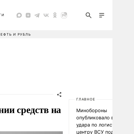
ТИ
НЕФТЬ И РУБЛЬ
ГЛАВНОЕ
нии средств на
Минобороны
опубликовало видео
удара по логистическо
центру ВСУ под Киевом