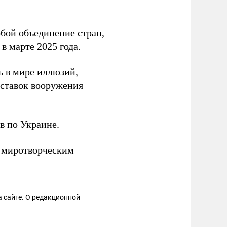
бой объединение стран,
в марте 2025 года.
ь в мире иллюзий,
оставок вооружения
в по Украине.
ь миротворческим
 сайте. О редакционной