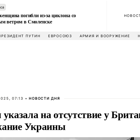
аса
женщина погибли из-за циклона со
НОВОС
м ветром в Смоленске
ПРЕЗИДЕНТ ПУТИН
ЕВРОСОЮЗ
АРМИЯ И ВООРУЖЕНИЕ
025, 07:13 •
НОВОСТИ ДНЯ
 указала на отсутствие у Брита
жание Украины