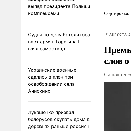
выпад президента Польши
комплексами
Сортировка:
Судья по делу Католикоса
7 АВГУСТА 2
всех армян Гарегина II
Премь
взял самоотвод
слов о
Украинские военные
Синкявичюс
сдались в плен при
освобождении села
Анискино
Лукашенко призвал
белорусов скупать дома в
деревнях раньше россиян