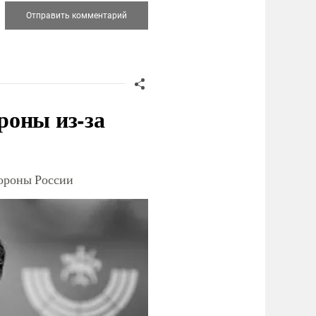
роны из-за
тороны России