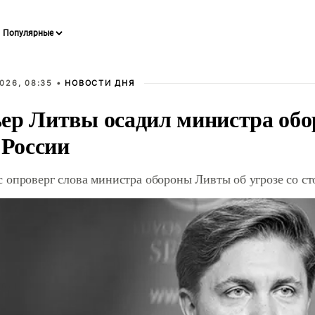
026, 08:35 •
НОВОСТИ ДНЯ
ер Литвы осадил министра обо
 России
 опроверг слова министра обороны Ливты об угрозе со с