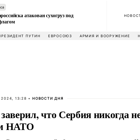
аса
российска атакован сухогруз под
НОВОС
флагом
ПРЕЗИДЕНТ ПУТИН
ЕВРОСОЮЗ
АРМИЯ И ВООРУЖЕНИЕ
 2024, 13:28 •
НОВОСТИ ДНЯ
заверил, что Сербия никогда не
м НАТО