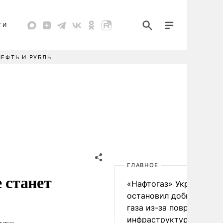
ТИ
НЕФТЬ И РУБЛЬ
ГЛАВНОЕ
 станет
«Нафтогаз» Украины
остановил добычу нефт
газа из-за повреждения
инфраструктуры