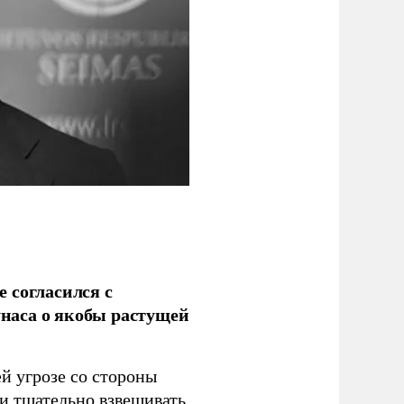
 согласился с
наса о якобы растущей
й угрозе со стороны
 и тщательно взвешивать