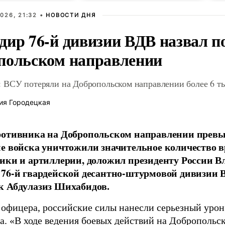
026, 21:32 •
НОВОСТИ ДНЯ
дир 76-й дивизии ВДВ назвал п
польском направлении
 ВСУ потеряли на Добропольском направлении более 6 ты
ия Городецкая
отивника на Добропольском направлении превыс
е войска уничтожили значительное количество 
ики и артиллерии, доложил президенту России 
76-й гвардейской десантно-штурмовой дивизии 
к Абдулазиз Шихабидов.
 офицера, российские силы нанесли серьезный уро
а. «В ходе ведения боевых действий на Добропольс