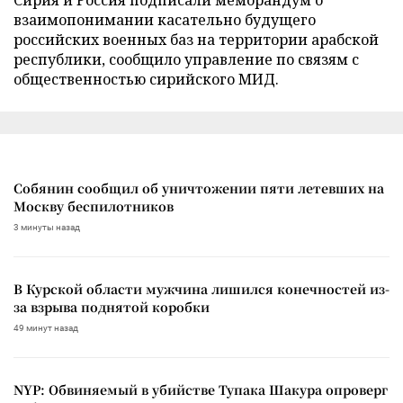
взаимопонимании касательно будущего
российских военных баз на территории арабской
республики, сообщило управление по связям с
общественностью сирийского МИД.
Собянин сообщил об уничтожении пяти летевших на
Москву беспилотников
3 минуты назад
В Курской области мужчина лишился конечностей из-
за взрыва поднятой коробки
49 минут назад
NYP: Обвиняемый в убийстве Тупака Шакура опроверг