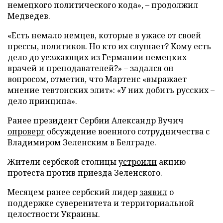
немецкого политического кода», – продолжил
Медведев.
«Есть немало немцев, которые в ужасе от своей
прессы, политиков. Но кто их слушает? Кому есть
дело до уезжающих из Германии немецких
врачей и преподавателей?» – задался он
вопросом, отметив, что Мартенс «выражает
мнение тевтонских элит»: «У них добить русских –
дело принципа».
Ранее президент Сербии Александр Вучич
опроверг
обсуждение военного сотрудничества с
Владимиром Зеленским в Белграде.
Жители сербской столицы
устроили
акцию
протеста против приезда Зеленского.
Месяцем ранее сербский лидер
заявил
о
поддержке суверенитета и территориальной
целостности Украины.