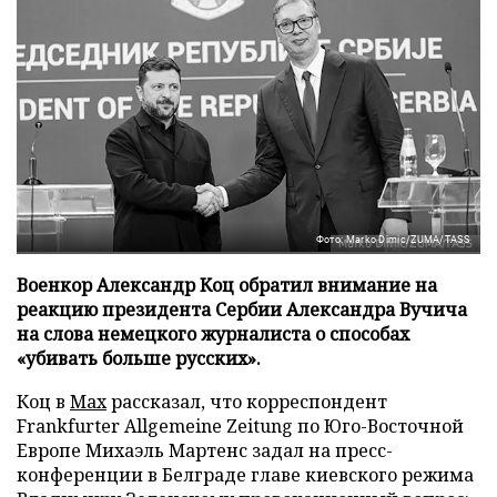
Фото: Marko Dimic/ZUMA/TASS
Военкор Александр Коц обратил внимание на
реакцию президента Сербии Александра Вучича
на слова немецкого журналиста о способах
«убивать больше русских».
Коц в
Мах
рассказал, что корреспондент
Frankfurter Allgemeine Zeitung по Юго-Восточной
Европе Михаэль Мартенс задал на пресс-
конференции в Белграде главе киевского режима