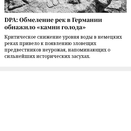
DPA: Обмеление рек в Германии
обнажило «камни голода»
Критическое снижение уровня воды в немецких
реках привело к появлению зловещих
предвестников неурожая, напоминающих о
сильнейших исторических засухах.