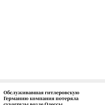
Обслуживавшая гитлеровскую
Германию компания потеряла
сухогрузы возле Одессы