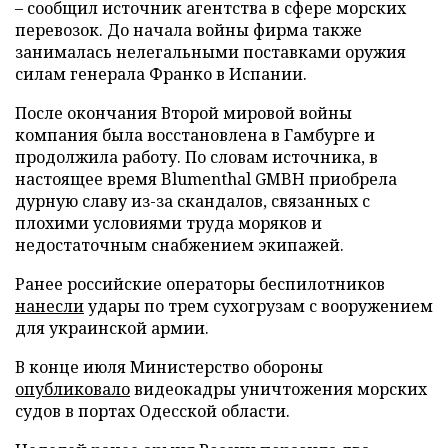
– сообщил источник агентства в сфере морских
перевозок. До начала войны фирма также
занималась нелегальными поставками оружия
силам генерала Франко в Испании.
После окончания Второй мировой войны
компания была восстановлена в Гамбурге и
продолжила работу. По словам источника, в
настоящее время Blumenthal GMBH приобрела
дурную славу из-за скандалов, связанных с
плохими условиями труда моряков и
недостаточным снабжением экипажей.
Ранее российские операторы беспилотников
нанесли
удары по трем сухогрузам с вооружением
для украинской армии.
В конце июля Министерство обороны
опубликовало
видеокадры уничтожения морских
судов в портах Одесской области.