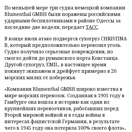
По меньшей мере три судна немецкой компании
Blumenthal GMBH были поражены российскими
ударными беспилотниками в районе Одессы за
последние две недели, передает
ТАСС
.
В конце июля атаке подвергся сухогруз CHRISTINA
B, который предположительно перевозил уголь.
Судно получило серьезные повреждения, но
смогло дойти до румынского порта Констанца.
Другой сухогруз, EMIL, в настоящее время
покинут экипажем и дрейфует примерно в 20
морских милях от побережья.
«Компания Blumenthal GMBH широко известна в
мире морских перевозок. Созданная в 1901 году в
Гамбурге она вошла в историю как один из
крупнейших перевозчиков, работавших перед
Второй мировой войной и в годы войны в
интересах фашистской Германии, в результате
чего к 1945 году она потеряла 100% своего флота»,