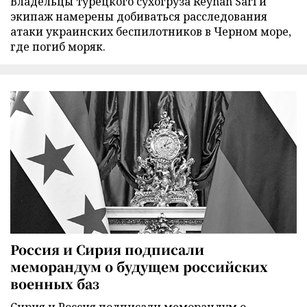
Владельцы турецкого сухогруза Reyhan Sari и
экипаж намерены добиваться расследования
атаки украинских беспилотников в Черном море,
где погиб моряк.
Россия и Сирия подписали
меморандум о будущем российских
военных баз
Сирия и Россия подписали меморандум о