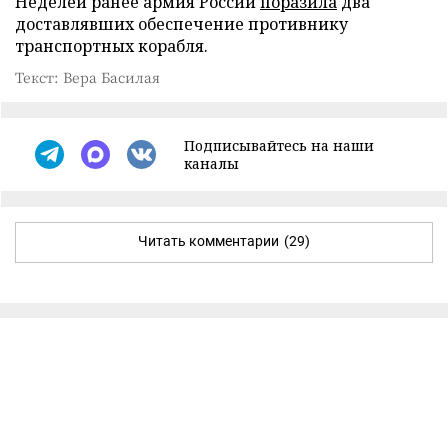
Неделей ранее армия России
поразила
два
доставлявших обеспечение противнику
транспортных корабля.
Текст: Вера Басилая
Подписывайтесь на наши
каналы
Читать комментарии
(29)