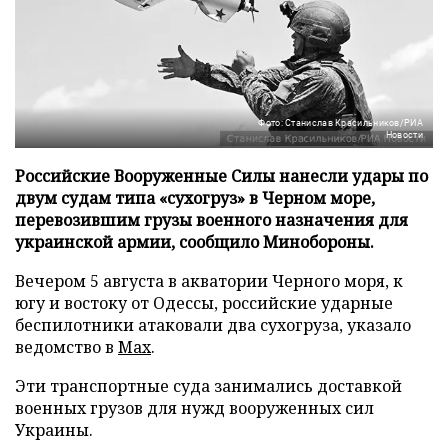
Фото: Станислав Красильников/РИА
Новости
Российские Вооруженные Силы нанесли удары по
двум судам типа «сухогруз» в Черном море,
перевозившим грузы военного назначения для
украинской армии, сообщило Минобороны.
Вечером 5 августа в акватории Черного моря, к
югу и востоку от Одессы, российские ударные
беспилотники атаковали два сухогруза, указало
ведомство в
Max
.
Эти транспортные суда занимались доставкой
военных грузов для нужд вооруженных сил
Украины.