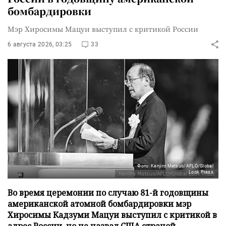
бомбардировки
Мэр Хиросимы Мацуи выступил с критикой России
6 августа 2026, 03:25
33
Фото: Kenjiro Matsuo/AFLO/Global
Look Press
Во время церемонии по случаю 81-й годовщины
американской атомной бомбардировки мэр
Хиросимы Кадзуми Мацуи выступил с критикой в
адрес России, но не назвал США страной,