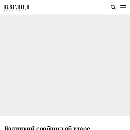
Балицкий сообщил об ударе