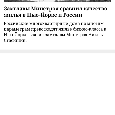
Замглавы Минстроя сравнил качество
жилья в Нью-Йорке и России
Российские многоквартирные дома по многим
параметрам превосходят жилье бизнес-класса в
Нью-Йорке, заявил замглавы Минстроя Никита
Стасишин.