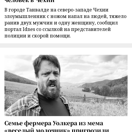
В городе Танвалде на северо-западе Чехии
злоумышленник с ножом напал на людей, тяжело
ранив двух мужчин и одну женщину, сообщил
портал Idnes со ссылкой на представителей
полиции и скорой помощи.
Семье фермера Уолкера из мема
«веселый молочник» пригрозили