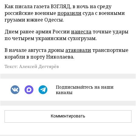
Как писала газета ВЗГЛЯД, в ночь на среду
российские военные
поразили
суда с военными
грузами южнее Одессы.
Днем ранее армия России
нанесла
точные удары
по четырем украинским сухогрузам.
В начале августа дроны
атаковали
транспортные
корабли в порту Николаева.
Текст: Алексей Дегтярёв
Подписывайтесь на наши
каналы
Комментировать