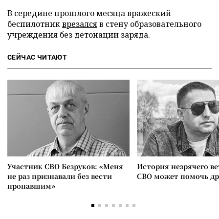
В середине прошлого месяца вражеский
беспилотник
врезался
в стену образовательного
учреждения без детонации заряда.
СЕЙЧАС ЧИТАЮТ
Участник СВО Безруков: «Меня
История незрячего ве
не раз признавали без вести
СВО может помочь д
пропавшим»