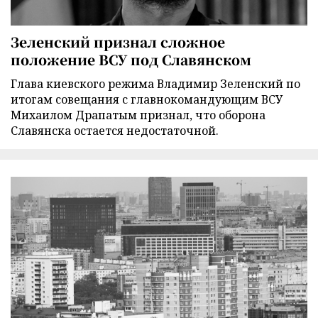
Зеленский признал сложное
положение ВСУ под Славянском
Глава киевского режима Владимир Зеленский по
итогам совещания с главнокомандующим ВСУ
Михаилом Драпатым признал, что оборона
Славянска остается недостаточной.