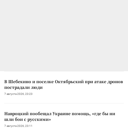
В Шебекино и поселке Октябрьский при атаке дронов
пострадали люди
7 августа 2026, 23:23
Навроцкий пообещал Украине помощь, «где бы ни
шли бои с русскими»
7 августа 2026, 23:11