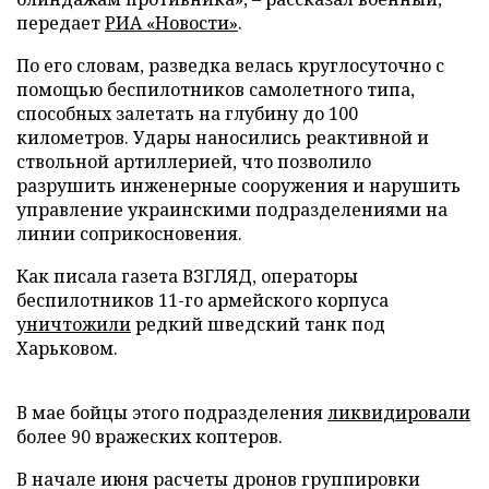
передает
РИА «Новости»
.
По его словам, разведка велась круглосуточно с
помощью беспилотников самолетного типа,
способных залетать на глубину до 100
километров. Удары наносились реактивной и
ствольной артиллерией, что позволило
разрушить инженерные сооружения и нарушить
управление украинскими подразделениями на
линии соприкосновения.
Как писала газета ВЗГЛЯД, операторы
беспилотников 11-го армейского корпуса
уничтожили
редкий шведский танк под
Харьковом.
В мае бойцы этого подразделения
ликвидировали
более 90 вражеских коптеров.
В начале июня расчеты дронов группировки