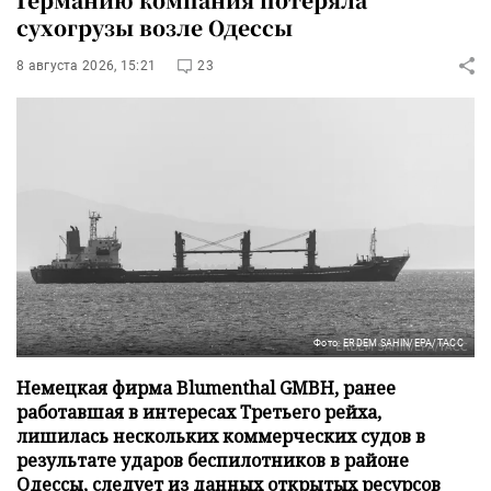
сухогрузы возле Одессы
8 августа 2026, 15:21
23
Фото: ERDEM SAHIN/EPA/ТАСС
Немецкая фирма Blumenthal GMBH, ранее
работавшая в интересах Третьего рейха,
лишилась нескольких коммерческих судов в
результате ударов беспилотников в районе
Одессы, следует из данных открытых ресурсов