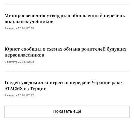
Минпросвещения утвердило обновленный перечень
школьных учебников
9 августа 2026, 02:40
Юрист сообщил о схемах обмана родителей будущих
первоклассников
9 августа 2026, 02:25
Госдеп уведомил конгресс о передаче Украине ракет
ATACMS из Турции
9 августа 2026, 02:12
Показать ещё