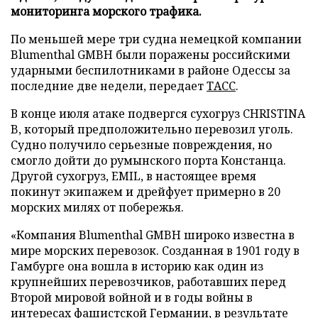
мониторинга морского трафика.
По меньшей мере три судна немецкой компании
Blumenthal GMBH были поражены российскими
ударными беспилотниками в районе Одессы за
последние две недели, передает
ТАСС
.
В конце июля атаке подвергся сухогруз CHRISTINA
B, который предположительно перевозил уголь.
Судно получило серьезные повреждения, но
смогло дойти до румынского порта Констанца.
Другой сухогруз, EMIL, в настоящее время
покинут экипажем и дрейфует примерно в 20
морских милях от побережья.
«Компания Blumenthal GMBH широко известна в
мире морских перевозок. Созданная в 1901 году в
Гамбурге она вошла в историю как один из
крупнейших перевозчиков, работавших перед
Второй мировой войной и в годы войны в
интересах фашистской Германии, в результате