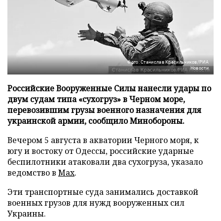
Фото: Станислав Красильников/РИА
Новости
Российские Вооруженные Силы нанесли удары по
двум судам типа «сухогруз» в Черном море,
перевозившим грузы военного назначения для
украинской армии, сообщило Минобороны.
Вечером 5 августа в акватории Черного моря, к
югу и востоку от Одессы, российские ударные
беспилотники атаковали два сухогруза, указало
ведомство в
Max
.
Эти транспортные суда занимались доставкой
военных грузов для нужд вооруженных сил
Украины.