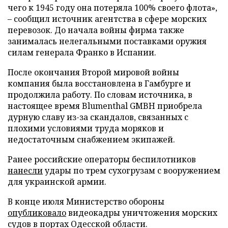
чего к 1945 году она потеряла 100% своего флота»,
– сообщил источник агентства в сфере морских
перевозок. До начала войны фирма также
занималась нелегальными поставками оружия
силам генерала Франко в Испании.
После окончания Второй мировой войны
компания была восстановлена в Гамбурге и
продолжила работу. По словам источника, в
настоящее время Blumenthal GMBH приобрела
дурную славу из-за скандалов, связанных с
плохими условиями труда моряков и
недостаточным снабжением экипажей.
Ранее российские операторы беспилотников
нанесли
удары по трем сухогрузам с вооружением
для украинской армии.
В конце июля Министерство обороны
опубликовало
видеокадры уничтожения морских
судов в портах Одесской области.