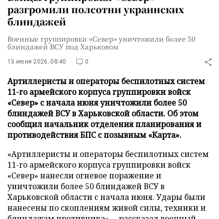
разгромили полсотни украинских
блиндажей
Военные группировки «Север» уничтожили более 50
блиндажей ВСУ под Харьковом
13 июня 2026, 08:40
0
Артиллеристы и операторы беспилотных систем
11-го армейского корпуса группировки войск
«Север» с начала июня уничтожили более 50
блиндажей ВСУ в Харьковской области. Об этом
сообщил начальник отделения планирования и
противодействия БПС с позывным «Карта».
«Артиллеристы и операторы беспилотных систем
11-го армейского корпуса группировки войск
«Север» нанесли огневое поражение и
уничтожили более 50 блиндажей ВСУ в
Харьковской области с начала июня. Удары были
нанесены по скоплениям живой силы, техники и
блиндажам противника», – рассказал военный,