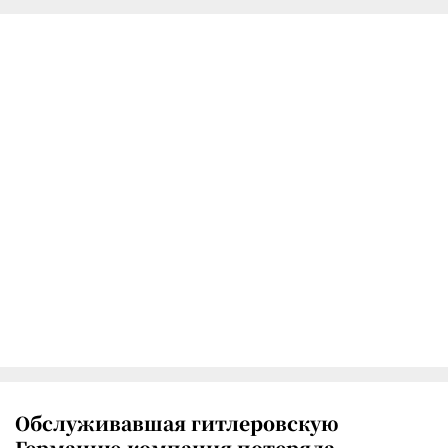
Обслуживавшая гитлеровскую
Германию компания потеряла