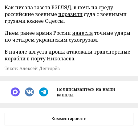
Как писала газета ВЗГЛЯД, в ночь на среду
российские военные
поразили
суда с военными
грузами южнее Одессы.
Днем ранее армия России
нанесла
точные удары
по четырем украинским сухогрузам.
В начале августа дроны
атаковали
транспортные
корабли в порту Николаева.
Текст: Алексей Дегтярёв
Подписывайтесь на наши
каналы
Комментировать