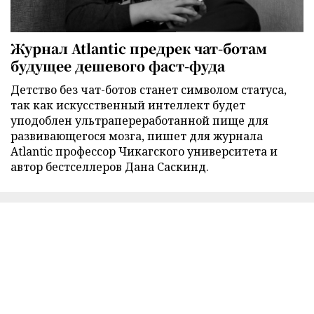
Журнал Atlantic предрек чат-ботам
будущее дешевого фаст-фуда
Детство без чат-ботов станет символом статуса,
так как искусственный интеллект будет
уподоблен ультрапереработанной пище для
развивающегося мозга, пишет для журнала
Atlantic профессор Чикагского университета и
автор бестселлеров Дана Саскинд.