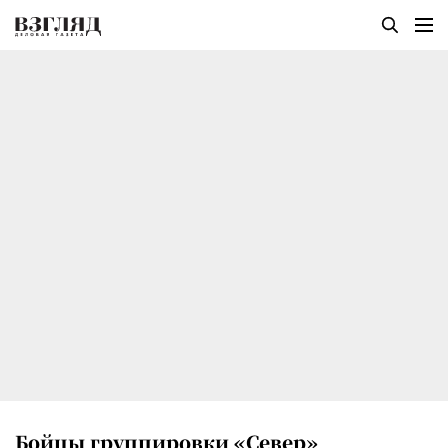
Бойцы группировки «Север»