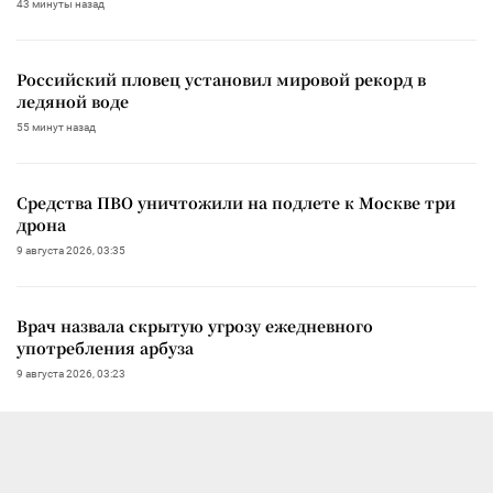
43 минуты назад
Российский пловец установил мировой рекорд в
ледяной воде
55 минут назад
Средства ПВО уничтожили на подлете к Москве три
дрона
9 августа 2026, 03:35
Врач назвала скрытую угрозу ежедневного
употребления арбуза
9 августа 2026, 03:23