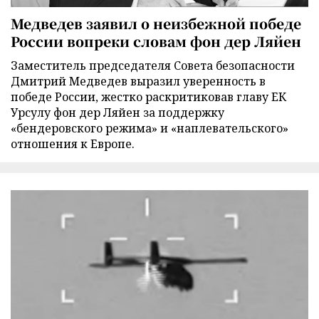
Медведев заявил о неизбежной победе
России вопреки словам фон дер Ляйен
Заместитель председателя Совета безопасности
Дмитрий Медведев выразил уверенность в
победе России, жестко раскритиковав главу ЕК
Урсулу фон дер Ляйен за поддержку
«бендеровского режима» и «наплевательского»
отношения к Европе.