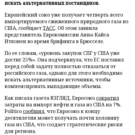
искать альтернативных поставщиков.
Европейский союз уже получает четверть всего
импортируемого сжиженного природного газа из
США, сообщает
ТАСС
. Об этом заявила
представитель Еврокомиссии Анна-Кайса
Итконен во время брифинга в Брюсселе.
По ее словам, «уровень закупок СПГ у США уже
достиг 25%». Она подчеркнула, что ЕС поставил
перед собой задачу полностью отказаться от
российского газа, однако для этого необходимо
искать альтернативные источники, чтобы
компенсировать выпадающие объемы.
Как писала газета ВЗГЛЯД, Евросоюз
сократил
затраты на импорт нефти и газа из США на 7%.
Politico
сообщил
, что Евросоюз к концу
десятилетия может получать почти половину
газа из США, что создает стратегические риски
для региона.