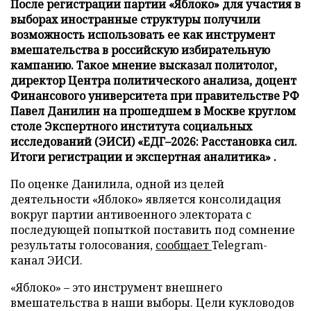
После регистрации партии «Яблоко» для участия в
выборах иностранные структуры получили
возможность использовать ее как инструмент
вмешательства в российскую избирательную
кампанию. Такое мнение высказал политолог,
директор Центра политического анализа, доцент
Финансового университета при правительстве РФ
Павел Данилин на прошедшем в Москве круглом
столе Экспертного института социальных
исследований (ЭИСИ) «ЕДГ–2026: Расстановка сил.
Итоги регистрации и экспертная аналитика» .
По оценке Данилила, одной из целей
деятельности «Яблоко» является консолидация
вокруг партии антивоенного электората с
последующей попыткой поставить под сомнение
результаты голосования,
сообщает
Telegram-
канал ЭИСИ.
«Яблоко» – это инструмент внешнего
вмешательства в наши выборы. Цели кукловодов