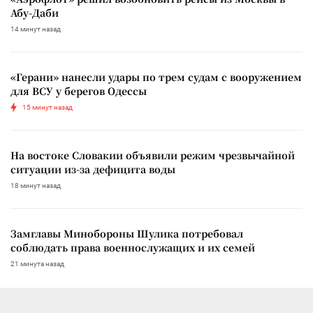
Абу-Даби
14 минут назад
«Герани» нанесли удары по трем судам с вооружением
для ВСУ у берегов Одессы
15 минут назад
На востоке Словакии объявили режим чрезвычайной
ситуации из-за дефицита воды
18 минут назад
Замглавы Минобороны Шулика потребовал
соблюдать права военнослужащих и их семей
21 минута назад