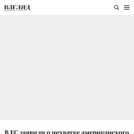
В ЕС заявили о нехватке американского