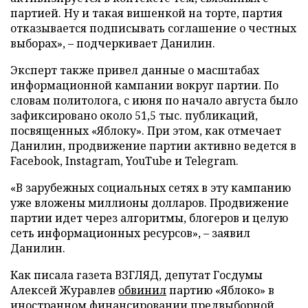
партией. Ну и такая вишенкой на торте, партия
отказывается подписывать соглашение о честных
выборах», – подчеркивает Данилин.
Эксперт также привел данные о масштабах
информационной кампании вокруг партии. По
словам политолога, с июня по начало августа было
зафиксировано около 51,5 тыс. публикаций,
посвященных «Яблоку». При этом, как отмечает
Данилин, продвижение партии активно ведется в
Facebook, Instagram, YouTube и Telegram.
«В зарубежных социальных сетях в эту кампанию
уже вложены миллионы долларов. Продвижение
партии идет через алгоритмы, блогеров и целую
сеть информационных ресурсов», – заявил
Данилин.
Как писала газета ВЗГЛЯД, депутат Госдумы
Алексей Журавлев
обвинил
партию «Яблоко» в
иностранном финансировании предвыборной