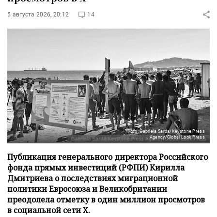
5 августа 2026, 20:12
14
Фото: Gabriela Sarda/Keystone Press
Agency/Global Look Press
Публикация генерального директора Российского
фонда прямых инвестиций (РФПИ) Кирилла
Дмитриева о последствиях миграционной
политики Евросоюза и Великобритании
преодолела отметку в один миллион просмотров
в социальной сети X.