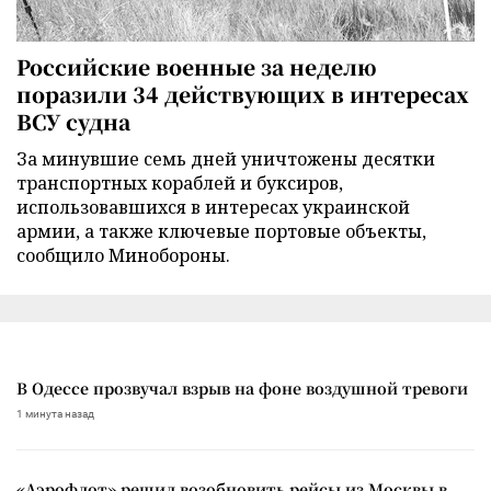
Российские военные за неделю
поразили 34 действующих в интересах
ВСУ судна
За минувшие семь дней уничтожены десятки
транспортных кораблей и буксиров,
использовавшихся в интересах украинской
армии, а также ключевые портовые объекты,
сообщило Минобороны.
В Одессе прозвучал взрыв на фоне воздушной тревоги
1 минута назад
«Аэрофлот» решил возобновить рейсы из Москвы в