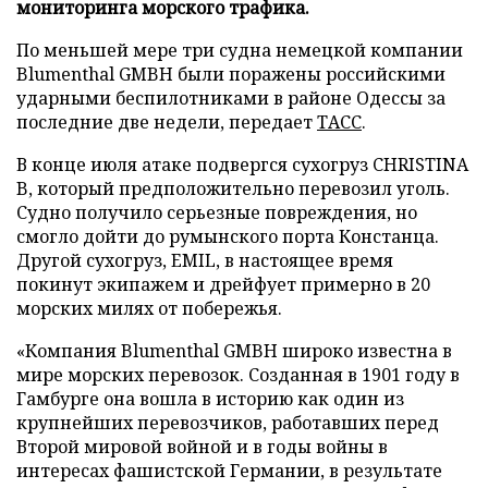
мониторинга морского трафика.
По меньшей мере три судна немецкой компании
Blumenthal GMBH были поражены российскими
ударными беспилотниками в районе Одессы за
последние две недели, передает
ТАСС
.
В конце июля атаке подвергся сухогруз CHRISTINA
B, который предположительно перевозил уголь.
Судно получило серьезные повреждения, но
смогло дойти до румынского порта Констанца.
Другой сухогруз, EMIL, в настоящее время
покинут экипажем и дрейфует примерно в 20
морских милях от побережья.
«Компания Blumenthal GMBH широко известна в
мире морских перевозок. Созданная в 1901 году в
Гамбурге она вошла в историю как один из
крупнейших перевозчиков, работавших перед
Второй мировой войной и в годы войны в
интересах фашистской Германии, в результате