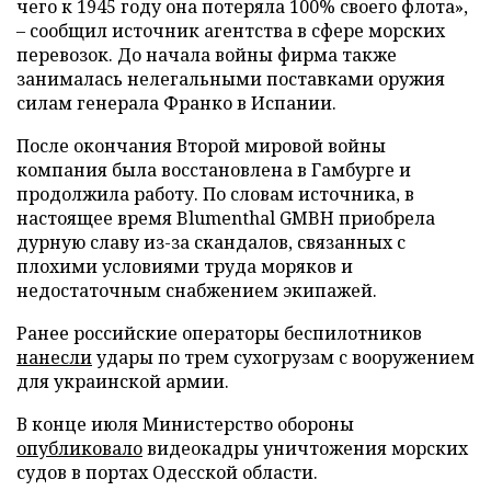
чего к 1945 году она потеряла 100% своего флота»,
– сообщил источник агентства в сфере морских
перевозок. До начала войны фирма также
занималась нелегальными поставками оружия
силам генерала Франко в Испании.
После окончания Второй мировой войны
компания была восстановлена в Гамбурге и
продолжила работу. По словам источника, в
настоящее время Blumenthal GMBH приобрела
дурную славу из-за скандалов, связанных с
плохими условиями труда моряков и
недостаточным снабжением экипажей.
Ранее российские операторы беспилотников
нанесли
удары по трем сухогрузам с вооружением
для украинской армии.
В конце июля Министерство обороны
опубликовало
видеокадры уничтожения морских
судов в портах Одесской области.