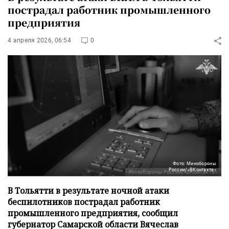
пострадал работник промышленного
предприятия
4 апреля 2026, 06:54
0
Фото: Минобороны
России/«ВКонтакте»
В Тольятти в результате ночной атаки
беспилотников пострадал работник
промышленного предприятия, сообщил
губернатор Самарской области Вячеслав