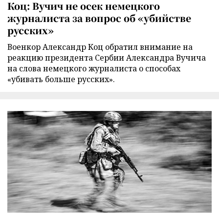
Коц: Вучич не осек немецкого
журналиста за вопрос об «убийстве
русских»
Военкор Александр Коц обратил внимание на
реакцию президента Сербии Александра Вучича
на слова немецкого журналиста о способах
«убивать больше русских».