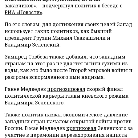
заказчиков», – подчеркнул политик в беседе с
РИА «Новости»
.
По его словам, для достижения своих целей Запад
использует таких политиков, как бывший
президент Грузии Михаил Саакашвили и
Владимир Зеленский.
Зампред Совбеза также добавил, что западным
странам на этот раз не удастся выйти сухими из
воды, как это было после Второй мировой войны и
разгрома вскормленного ими нацизма.
Ранее Медведев
прогнозировал
скорый финал
политической карьеры главы киевского режима
Владимира Зеленского.
Также политик
назвал
экономическое давление
западных стран началом открытой войны против
России. В мае Медведев
критиковал
Зеленского за
участие в церемонии перезахоронения нациста