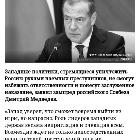
Фото: Екатерина Штукина/РИА
Новости
Западные политики, стремящиеся уничтожить
Россию руками наемных преступников, не смогут
избежать ответственности и понесут заслуженное
наказание, заявил зампред российского Совбеза
Дмитрий Медведев.
«Запад уверен, что сможет вовремя выйти из
игры, но напрасно. Роль лидеров западных
держав весьма неприглядна и очевидна всем.
Возмездие ждет не только непосредственных
исполнителей преступлений, но и их