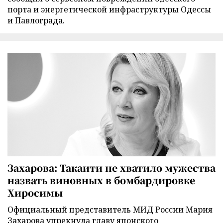
порта и энергетической инфраструктуры Одессы
и Павлограда.
Захарова: Такаити не хватило мужества
назвать виновных в бомбардировке
Хиросимы
Официальный представитель МИД России Мария
Захарова упрекнула главу японского