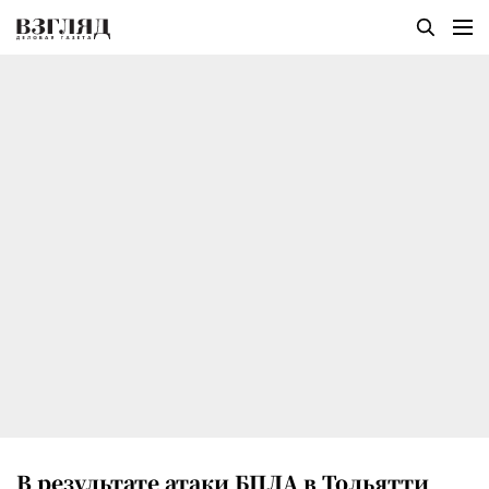
В результате атаки БПЛА в Тольятти