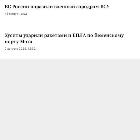
ВС России поразили военный аэродром ВСУ
46 минут назад
Хуситы ударили ракетами и БПЛА по йеменскому
порту Моха
9 августа 2026, 12:32