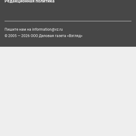
Редакционная политика
Пишите нам на
information@vz.ru
© 2005 — 2026 ООО Деловая газета «Взгляд»