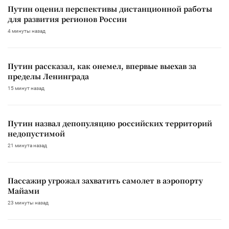
Путин оценил перспективы дистанционной работы
для развития регионов России
4 минуты назад
Путин рассказал, как онемел, впервые выехав за
пределы Ленинграда
15 минут назад
Путин назвал депопуляцию российских территорий
недопустимой
21 минута назад
Пассажир угрожал захватить самолет в аэропорту
Майами
23 минуты назад