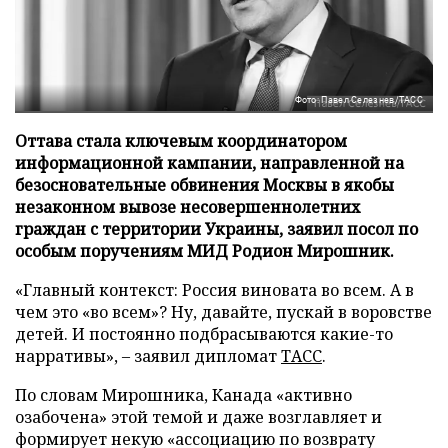
Фото: Павел Селезнев/ТАСС
Оттава стала ключевым координатором
информационной кампании, направленной на
безосновательные обвинения Москвы в якобы
незаконном вывозе несовершеннолетних
граждан с территории Украины, заявил посол по
особым поручениям МИД Родион Мирошник.
«Главный контекст: Россия виновата во всем. А в
чем это «во всем»? Ну, давайте, пускай в воровстве
детей. И постоянно подбрасываются какие-то
нарративы», – заявил дипломат
ТАСС
.
По словам Мирошника, Канада «активно
озабочена» этой темой и даже возглавляет и
формирует некую «ассоциацию по возврату