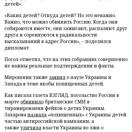
детей».
«Каких детей? Откуда детей? Но это неважно.
Важно, что можно обвинить Россию. Когда они
собираются вместе, они зажигают, распаляют друг
друга и соревнуются в радикальности
высказываний в адрес России», – поделился
дипломат.
Посол отметил, что на этих собраниях совершенно
не важны реальные подтверждения и факты.
Мирошник также
заявил
о паузе Украины и
Запада в теме якобы похищенных детей.
Как писала газета ВЗГЛЯД, посольство России в
марте
обвинило
британские СМИ в
тиражировании фейков о детях Украины.
Захарова
назвала
«похищенных» с Украины детей
частью антироссийской кампании, а
также
уличила
власти Украины во лжи о