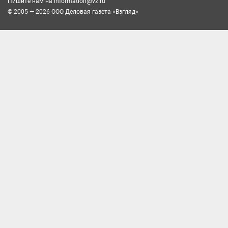
Пишите нам на
information@vz.ru
© 2005 — 2026 ООО Деловая газета «Взгляд»