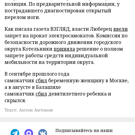
полиция. По предварительной информации, у
пострадавшего диагностирован открытый
перелом ноги.
Как писала газета ВЗГЛЯД, власти Люберец
ввели
запрет на прокат электросамокатов. Комиссия по
безопасности дорожного движения городского
округа Котельники
приняла
решение о полном
запрете работы средств индивидуальной
мобильности на территории округа.
В сентябре прошлого года
самокатчик
сбил
беременную женщину в Москве,
а в августе в Балашихе
самокатчик
сбил
девятилетнего ребенка и
скрылся.
Текст: Антон Антонов
Подписывайтесь на наши