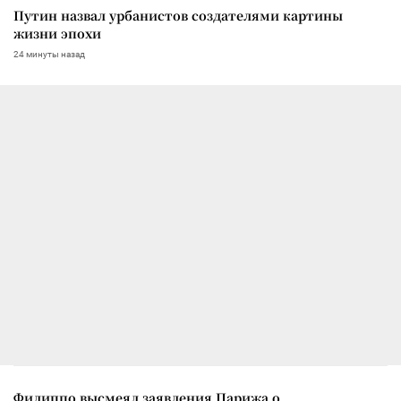
Путин назвал урбанистов создателями картины
жизни эпохи
24 минуты назад
Филиппо высмеял заявления Парижа о