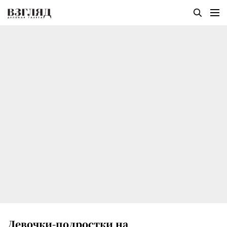
Девочки-подростки на