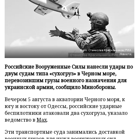
Фото: Станислав Красильников/РИА
Новости
Российские Вооруженные Силы нанесли удары по
двум судам типа «сухогруз» в Черном море,
перевозившим грузы военного назначения для
украинской армии, сообщило Минобороны.
Вечером 5 августа в акватории Черного моря, к
югу и востоку от Одессы, российские ударные
беспилотники атаковали два сухогруза, указало
ведомство в
Max
.
Эти транспортные суда занимались доставкой
военных грузов для нужд вооруженных сил