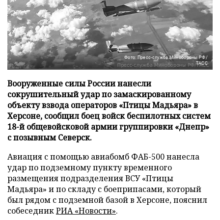
Фото: Пресс-служба Минобороны РФ/
ТАСС
Вооруженные силы России нанесли
сокрушительный удар по замаскированному
объекту взвода операторов «Птицы Мадьяра» в
Херсоне, сообщил боец войск беспилотных систем
18-й общевойсковой армии группировки «Днепр»
с позывным Северск.
Авиация с помощью авиабомб ФАБ-500 нанесла
удар по подземному пункту временного
размещения подразделения ВСУ «Птицы
Мадьяра» и по складу с боеприпасами, который
был рядом с подземной базой в Херсоне, пояснил
собеседник
РИА «Новости»
.