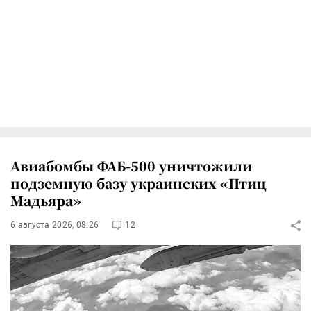
Авиабомбы ФАБ-500 уничтожили
подземную базу украинских «Птиц
Мадьяра»
6 августа 2026, 08:26
12