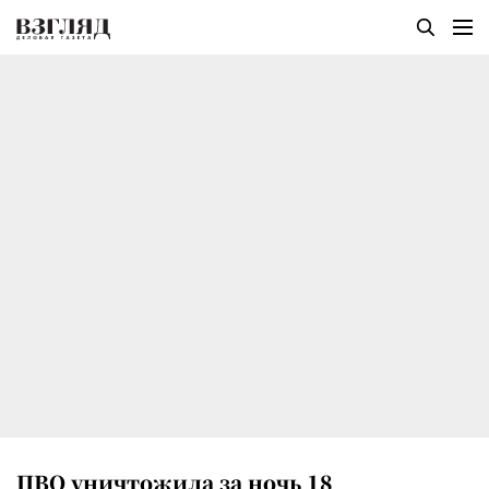
ПВО уничтожила за ночь 18