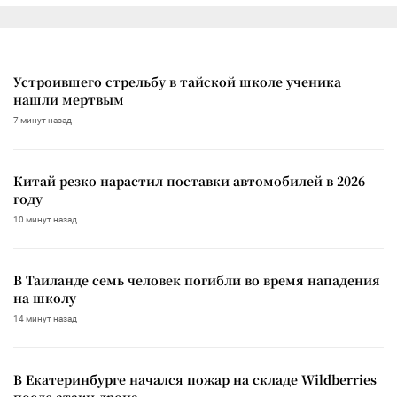
Устроившего стрельбу в тайской школе ученика
нашли мертвым
7 минут назад
Китай резко нарастил поставки автомобилей в 2026
году
10 минут назад
В Таиланде семь человек погибли во время нападения
на школу
14 минут назад
В Екатеринбурге начался пожар на складе Wildberries
после атаки дрона