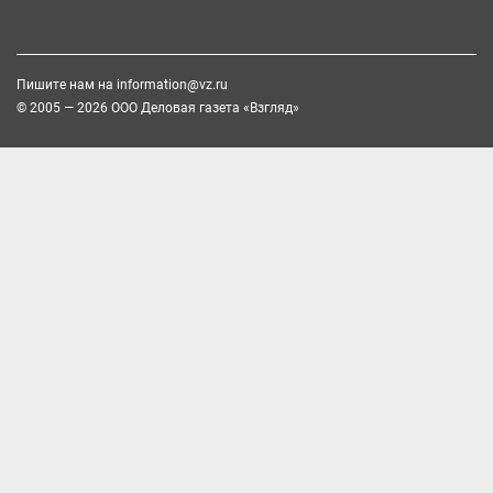
Пишите нам на
information@vz.ru
© 2005 — 2026 ООО Деловая газета «Взгляд»