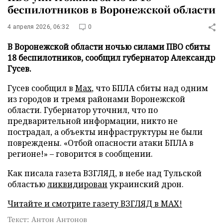
беспилотников в Воронежской области
4 апреля 2026, 06:32
0
В Воронежской области ночью силами ПВО сбиты
18 беспилотников, сообщил губернатор Александр
Гусев.
Гусев сообщил в
Max
, что БПЛА сбиты над одним
из городов и тремя районами Воронежской
области. Губернатор уточнил, что по
предварительной информации, никто не
пострадал, а объекты инфраструктуры не были
повреждены. «Отбой опасности атаки БПЛА в
регионе!» – говорится в сообщении.
Как писала газета ВЗГЛЯД, в небе над Тульской
областью
ликвидирован
украинский дрон.
Читайте и смотрите газету ВЗГЛЯД в MAX!
Текст: Антон Антонов