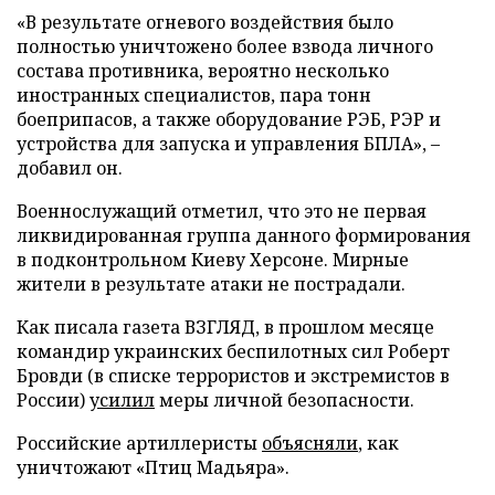
«В результате огневого воздействия было
полностью уничтожено более взвода личного
состава противника, вероятно несколько
иностранных специалистов, пара тонн
боеприпасов, а также оборудование РЭБ, РЭР и
устройства для запуска и управления БПЛА», –
добавил он.
Военнослужащий отметил, что это не первая
ликвидированная группа данного формирования
в подконтрольном Киеву Херсоне. Мирные
жители в результате атаки не пострадали.
Как писала газета ВЗГЛЯД, в прошлом месяце
командир украинских беспилотных сил Роберт
Бровди (в списке террористов и экстремистов в
России)
усилил
меры личной безопасности.
Российские артиллеристы
объясняли
, как
уничтожают «Птиц Мадьяра».