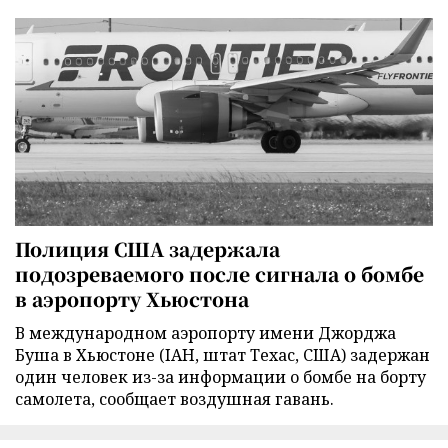
Полиция США задержала
подозреваемого после сигнала о бомбе
в аэропорту Хьюстона
В международном аэропорту имени Джорджа
Буша в Хьюстоне (IAH, штат Техас, США) задержан
один человек из-за информации о бомбе на борту
самолета, сообщает воздушная гавань.