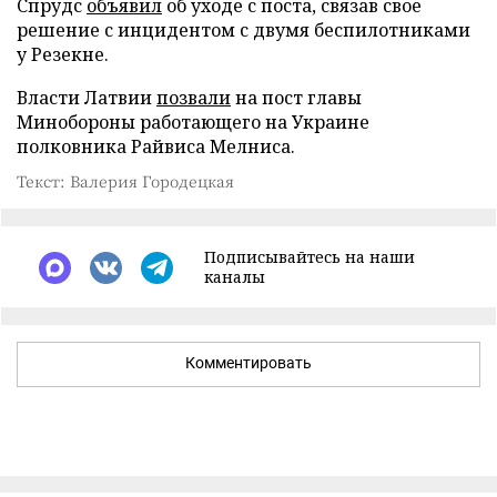
Спрудс
объявил
об уходе с поста, связав свое
решение с инцидентом с двумя беспилотниками
у Резекне.
Власти Латвии
позвали
на пост главы
Минобороны работающего на Украине
полковника Райвиса Мелниса.
Текст: Валерия Городецкая
Подписывайтесь на наши
каналы
Комментировать