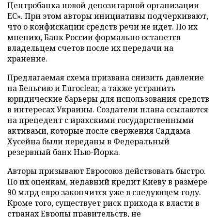
Центробанка новой депозитарной организации
ЕС». При этом авторы инициативы подчеркивают,
что о конфискации средств речи не идет. По их
мнению, Банк России формально останется
владельцем счетов после их передачи на
хранение.
Предлагаемая схема призвана снизить давление
на Бельгию и Euroclear, а также устранить
юридические барьеры для использования средств
в интересах Украины. Создатели плана ссылаются
на прецедент с иракскими государственными
активами, которые после свержения Саддама
Хусейна были переданы в Федеральный
резервный банк Нью-Йорка.
Авторы призывают Евросоюз действовать быстро.
По их оценкам, недавний кредит Киеву в размере
90 млрд евро закончится уже в следующем году.
Кроме того, существует риск прихода к власти в
странах Европы правительств, не