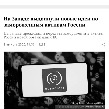
На Западе выдвинули новые идеи по
замороженным активам России
На Западе предложили передать замороженные активы
России новой организации ЕС
8 августа 2026, 11:36
3
Фото: Timon Schneider/SOPA
Images/Reuters