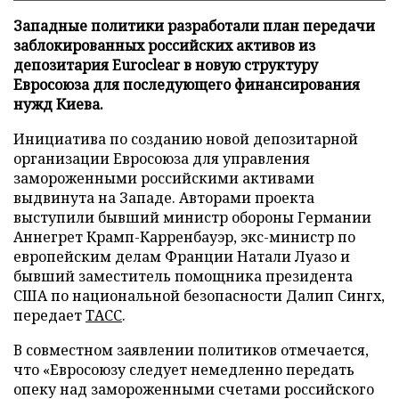
Западные политики разработали план передачи
заблокированных российских активов из
депозитария Euroclear в новую структуру
Евросоюза для последующего финансирования
нужд Киева.
Инициатива по созданию новой депозитарной
организации Евросоюза для управления
замороженными российскими активами
выдвинута на Западе. Авторами проекта
выступили бывший министр обороны Германии
Аннегрет Крамп-Карренбауэр, экс-министр по
европейским делам Франции Натали Луазо и
бывший заместитель помощника президента
США по национальной безопасности Далип Сингх,
передает
ТАСС
.
В совместном заявлении политиков отмечается,
что «Евросоюзу следует немедленно передать
опеку над замороженными счетами российского