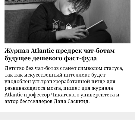
Журнал Atlantic предрек чат-ботам
будущее дешевого фаст-фуда
Детство без чат-ботов станет символом статуса,
так как искусственный интеллект будет
уподоблен ультрапереработанной пище для
развивающегося мозга, пишет для журнала
Atlantic профессор Чикагского университета и
автор бестселлеров Дана Саскинд.