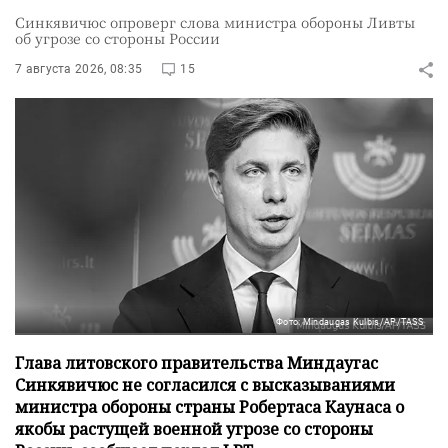
Синкявичюс опроверг слова министра обороны Ливты
об угрозе со стороны России
7 августа 2026, 08:35
15
Фото: Mindaugas Kulbis/AP/TASS
Глава литовского правительства Миндаугас
Синкявичюс не согласился с высказываниями
министра обороны страны Робертаса Каунаса о
якобы растущей военной угрозе со стороны