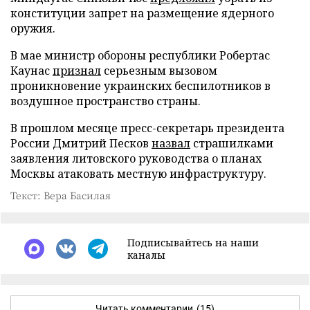
конституции запрет на размещение ядерного
оружия.
В мае министр обороны республики Робертас
Каунас
признал
серьезным вызовом
проникновение украинских беспилотников в
воздушное пространство страны.
В прошлом месяце пресс-секретарь президента
России Дмитрий Песков
назвал
страшилками
заявления литовского руководства о планах
Москвы атаковать местную инфраструктуру.
Текст: Вера Басилая
Подписывайтесь на наши
каналы
Читать комментарии
(15)