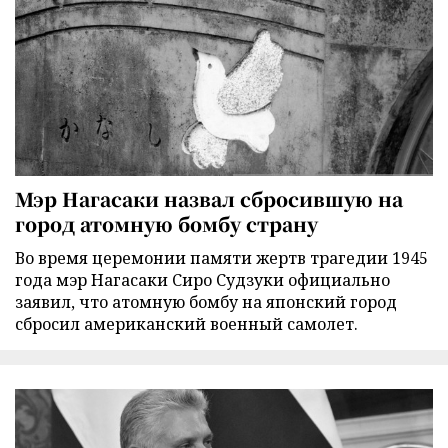
Мэр Нагасаки назвал сбросившую на
город атомную бомбу страну
Во время церемонии памяти жертв трагедии 1945
года мэр Нагасаки Сиро Судзуки официально
заявил, что атомную бомбу на японский город
сбросил американский военный самолет.